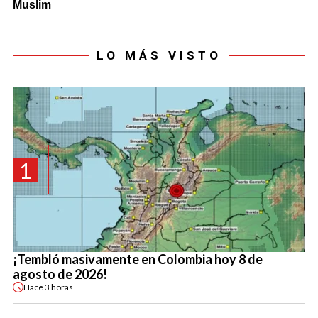
LO MÁS VISTO
1
¡Tembló masivamente en Colombia hoy 8 de
agosto de 2026!
Hace
3 horas