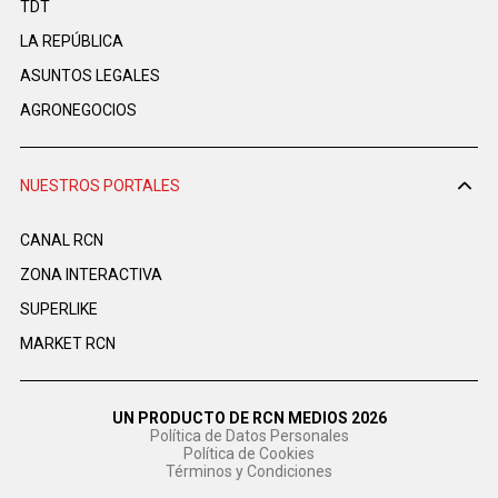
TDT
LA REPÚBLICA
ASUNTOS LEGALES
AGRONEGOCIOS
NUESTROS PORTALES
CANAL RCN
ZONA INTERACTIVA
SUPERLIKE
MARKET RCN
UN PRODUCTO DE RCN MEDIOS 2026
Política de Datos Personales
Política de Cookies
Términos y Condiciones