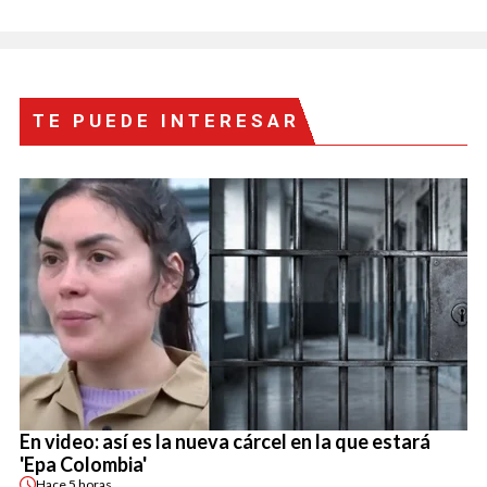
TE PUEDE INTERESAR
En video: así es la nueva cárcel en la que estará
'Epa Colombia'
Hace
5 horas