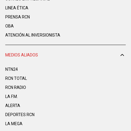
LINEA ÉTICA
PRENSA RCN
OBA
ATENCIÓN AL INVERSIONISTA
MEDIOS ALIADOS
NTN24
RCN TOTAL
RCN RADIO
LA F.M.
ALERTA
DEPORTES RCN
LA MEGA