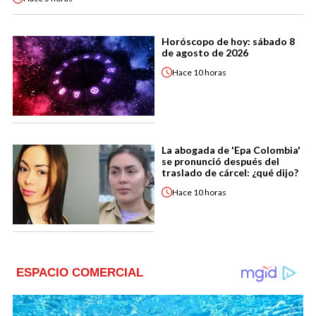
Horóscopo de hoy: sábado 8
de agosto de 2026
Hace
10 horas
La abogada de 'Epa Colombia'
se pronunció después del
traslado de cárcel: ¿qué dijo?
Hace
10 horas