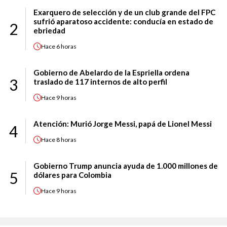
Exarquero de selección y de un club grande del FPC
sufrió aparatoso accidente: conducía en estado de
2
ebriedad
Hace
6 horas
Gobierno de Abelardo de la Espriella ordena
3
traslado de 117 internos de alto perfil
Hace
9 horas
Atención: Murió Jorge Messi, papá de Lionel Messi
4
Hace
8 horas
Gobierno Trump anuncia ayuda de 1.000 millones de
5
dólares para Colombia
Hace
9 horas