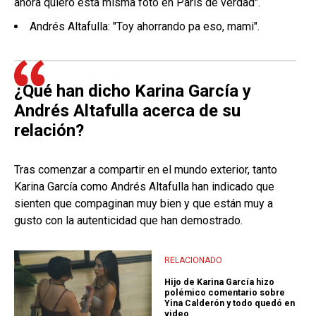
ahora quiero esta misma foto en París de verdad".
Andrés Altafulla: "Toy ahorrando pa eso, mami".
¿Qué han dicho Karina García y
Andrés Altafulla acerca de su
relación?
Tras comenzar a compartir en el mundo exterior, tanto
Karina García como Andrés Altafulla han indicado que
sienten que compaginan muy bien y que están muy a
gusto con la autenticidad que han demostrado.
RELACIONADO
Hijo de Karina García hizo
polémico comentario sobre
Yina Calderón y todo quedó en
video