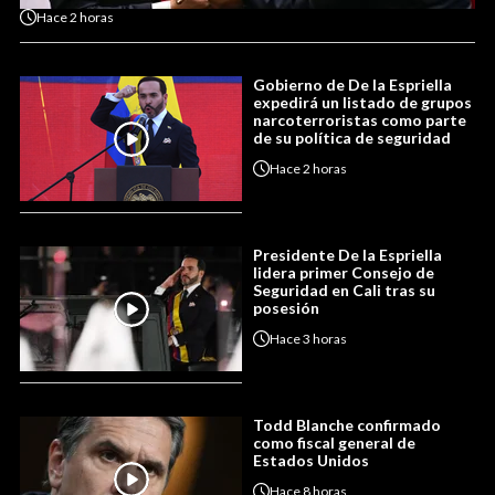
Hace
2 horas
Gobierno de De la Espriella
expedirá un listado de grupos
narcoterroristas como parte
de su política de seguridad
Hace
2 horas
Presidente De la Espriella
lidera primer Consejo de
Seguridad en Cali tras su
posesión
Hace
3 horas
Todd Blanche confirmado
como fiscal general de
Estados Unidos
Hace
8 horas