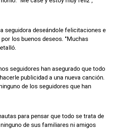
onio. "Me casé y estoy muy feliz",
a seguidora deseándole felicitaciones e
s por los buenos deseos. "Muchas
etalló.
chos seguidores han asegurado que todo
 hacerle publicidad a una nueva canción.
 ninguno de los seguidores que han
nautas para pensar que todo se trata de
 ninguno de sus familiares ni amigos