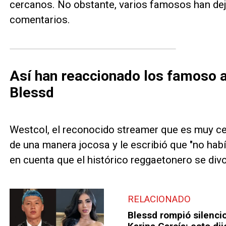
cercanos. No obstante, varios famosos han deja
comentarios.
Así han reaccionado los famoso 
Blessd
Westcol, el reconocido streamer que es muy ce
de una manera jocosa y le escribió que "no hab
en cuenta que el histórico reggaetonero se div
RELACIONADO
Blessd rompió silenci