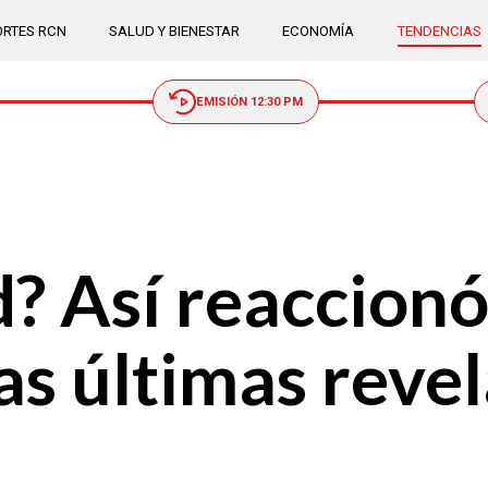
RTES RCN
SALUD Y BIENESTAR
ECONOMÍA
TENDENCIAS
EMISIÓN 12:30 PM
? Así reaccionó
las últimas reve