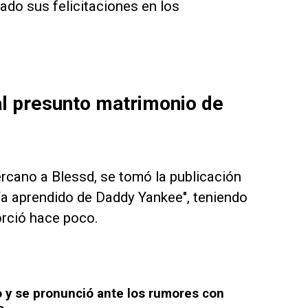
do sus felicitaciones en los
al presunto matrimonio de
rcano a Blessd, se tomó la publicación
ía aprendido de Daddy Yankee", teniendo
orció hace poco.
o y se pronunció ante los rumores con