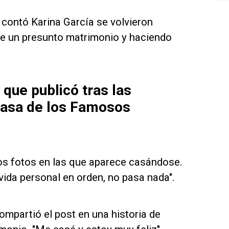
 contó Karina García se volvieron
de un presunto matrimonio y haciendo
 que publicó tras las
Casa de los Famosos
dos fotos en las que aparece casándose.
ida personal en orden, no pasa nada".
mpartió el post en una historia de