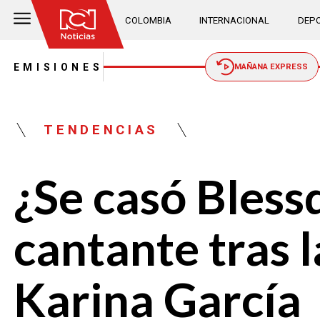
COLOMBIA
INTERNACIONAL
DEPO
EMISIONES
MAÑANA EXPRESS
TENDENCIAS
¿Se casó Blessd
cantante tras 
Karina García