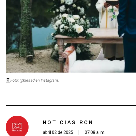
Foto: @blessd en Instagram.
NOTICIAS RCN
abril 02 de 2025
07:08 a. m.