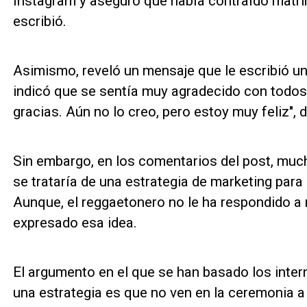
Instagram y aseguró que había contraído matrim
escribió.
Asimismo, reveló un mensaje que le escribió un
indicó que se sentía muy agradecido con todo
gracias. Aún no lo creo, pero estoy muy feliz", d
Sin embargo, en los comentarios del post, mu
se trataría de una estrategia de marketing para
Aunque, el reggaetonero no le ha respondido a
expresado esa idea.
El argumento en el que se han basado los inter
una estrategia es que no ven en la ceremonia a