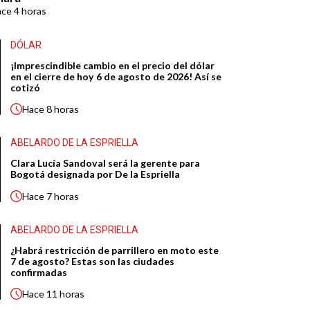
ace
4 horas
DÓLAR
¡Imprescindible cambio en el precio del dólar
en el cierre de hoy 6 de agosto de 2026! Así se
cotizó
Hace
8 horas
ABELARDO DE LA ESPRIELLA
Clara Lucía Sandoval será la gerente para
Bogotá designada por De la Espriella
Hace
7 horas
ABELARDO DE LA ESPRIELLA
¿Habrá restricción de parrillero en moto este
7 de agosto? Estas son las ciudades
confirmadas
Hace
11 horas