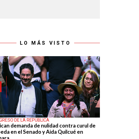
LO MÁS VISTO
GRESO DE LA REPÚBLICA
ican demanda de nulidad contra curul de
eda en el Senado y Aida Quilcué en
mara