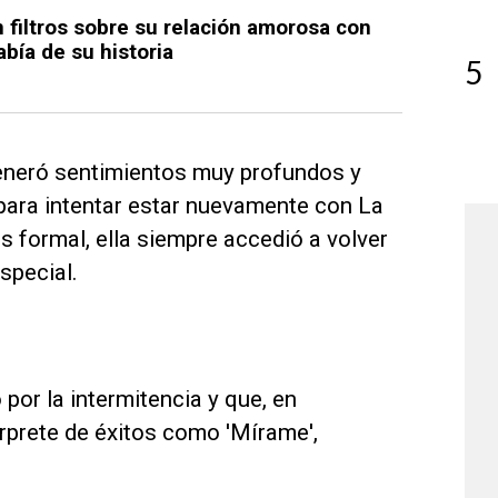
n filtros sobre su relación amorosa con
abía de su historia
5
generó sentimientos muy profundos y
para intentar estar nuevamente con La
s formal, ella siempre accedió a volver
special.
por la intermitencia y que, en
érprete de éxitos como 'Mírame',