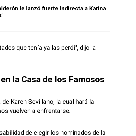
alderón le lanzó fuerte indirecta a Karina
s"
des que tenía ya las perdí", dijo la
 en la Casa de los Famosos
 de Karen Sevillano, la cual hará la
sos vuelven a enfrentarse.
abilidad de elegir los nominados de la