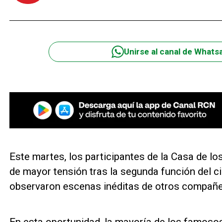
Unirse al canal de Whats
Este martes, los participantes de la Casa de l
de mayor tensión tras la segunda función del c
observaron escenas inéditas de otros compañer