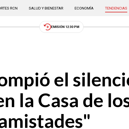
RTES RCN
SALUD Y BIENESTAR
ECONOMÍA
TENDENCIAS
EMISIÓN 12:30 PM
mpió el silencio
en la Casa de l
 amistades"