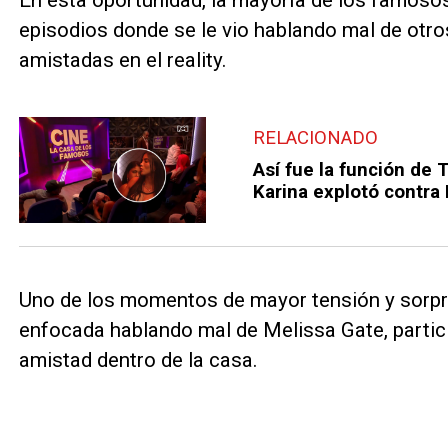
En esta oportunidad, la mayoría de los famoso
episodios donde se le vio hablando mal de otros
amistadas en el reality.
RELACIONADO
Así fue la función de
Karina explotó contra
Uno de los momentos de mayor tensión y sorpr
enfocada hablando mal de Melissa Gate, partici
amistad dentro de la casa.