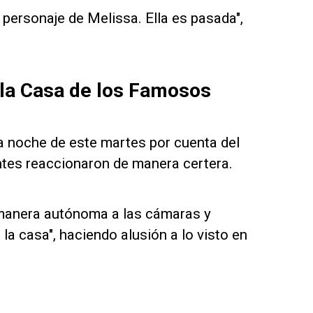
personaje de Melissa. Ella es pasada",
n la Casa de los Famosos
la noche de este martes por cuenta del
ntes reaccionaron de manera certera.
e manera autónoma a las cámaras y
a casa", haciendo alusión a lo visto en