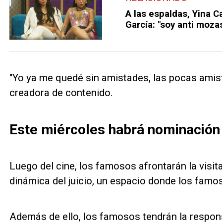
A las espaldas, Yina C
García: "soy anti moza
"Yo ya me quedé sin amistades, las pocas amista
creadora de contenido.
Este miércoles habrá nominación
Luego del cine, los famosos afrontarán la visita
dinámica del juicio, un espacio donde los famo
Además de ello, los famosos tendrán la respons