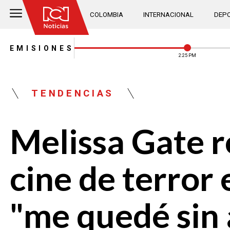
COLOMBIA
INTERNACIONAL
DEPO
EMISIONES
2:25 PM
TENDENCIAS
Melissa Gate ro
cine de terror 
"me quedé sin