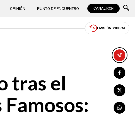
OPINIÓN
PUNTO DE ENCUENTRO
CANAL RCN
EMISIÓN 7:00 PM
 tras el
os Famosos: