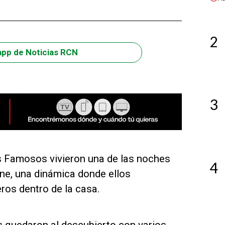
2
app de Noticias RCN
3
os Famosos vivieron una de las noches
4
ine, una dinámica donde ellos
os dentro de la casa.