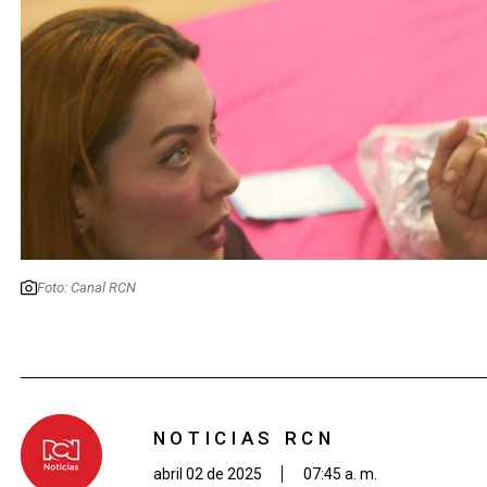
Foto: Canal RCN
NOTICIAS RCN
abril 02 de 2025
07:45 a. m.