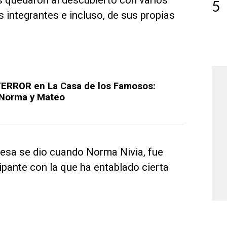
s quedaron al descubierto con varios
5
 integrantes e incluso, de sus propias
 TERROR en La Casa de los Famosos:
 Norma y Mateo
esa se dio cuando Norma Nivia, fue
pante con la que ha entablado cierta