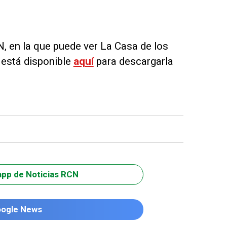
N, en la que puede ver La Casa de los
está disponible
aquí
para descargarla
app de Noticias RCN
oogle News