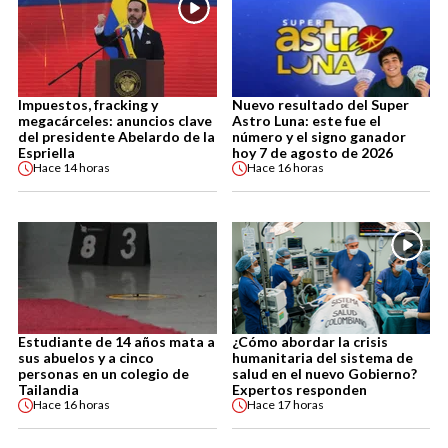
Impuestos, fracking y
Nuevo resultado del Super
megacárceles: anuncios clave
Astro Luna: este fue el
del presidente Abelardo de la
número y el signo ganador
Espriella
hoy 7 de agosto de 2026
Hace
14 horas
Hace
16 horas
Estudiante de 14 años mata a
¿Cómo abordar la crisis
sus abuelos y a cinco
humanitaria del sistema de
personas en un colegio de
salud en el nuevo Gobierno?
Tailandia
Expertos responden
Hace
16 horas
Hace
17 horas