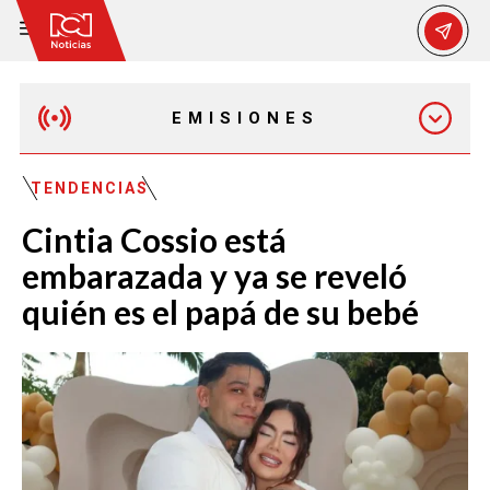
EMISIONES
EMISIÓN 12:30 PM
TENDENCIAS
Cintia Cossio está
EMISIÓN 7:00 PM
embarazada y ya se reveló
quién es el papá de su bebé