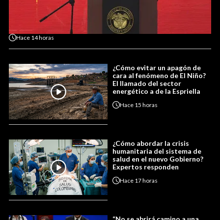
Hace
14 horas
¿Cómo evitar un apagón de
cara al fenómeno de El Niño?
El llamado del sector
energético a de la Espriella
Hace
15 horas
¿Cómo abordar la crisis
humanitaria del sistema de
salud en el nuevo Gobierno?
Expertos responden
Hace
17 horas
“No se abrirá camino a una