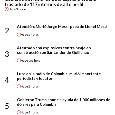
traslado de 117 internos de alto perfil
Hace
3 horas
Atención: Murió Jorge Messi, papá de Lionel Messi
2
Hace
2 horas
Atentado con explosivos contra peaje en
3
construcción en Santander de Quilichao
Hace
una hora
Luto en la radio de Colombia: murió importante
4
periodista y locutor
Hace
2 horas
Gobierno Trump anuncia ayuda de 1.000 millones de
5
dólares para Colombia
Hace
3 horas