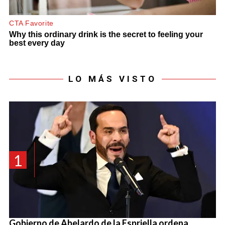
LO MÁS VISTO
1
Gobierno de Abelardo de la Espriella ordena