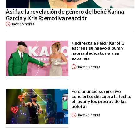
Así fue la revelación de género del bebé Karina
García y Kris R: emotiva reacción
Hace
15 horas
¿Indirecta a Feid? Karol G
estrena su nuevo álbum y
habría dedicatoria a su
expareja
Hace
19 horas
Feid anunció sorpresivo
concierto: descubra la fecha,
el lugar y los precios de las
boletas
Hace
21 horas