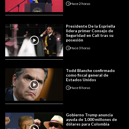
Hace
2 horas
Presidente De la Espriella
lidera primer Consejo de
Seguridad en Cali tras su
posesión
Hace
3 horas
Todd Blanche confirmado
como fiscal general de
Estados Unidos
Hace
8 horas
Gobierno Trump anuncia
ayuda de 1.000 millones de
dólares para Colombia