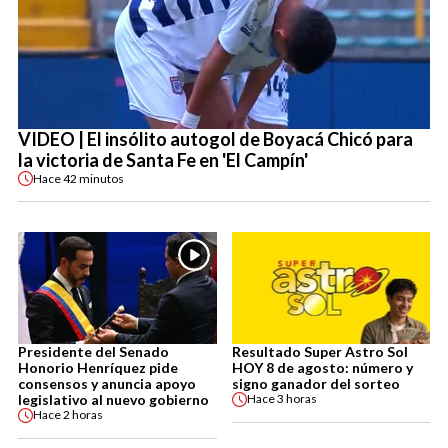
VIDEO | El insólito autogol de Boyacá Chicó para
la victoria de Santa Fe en 'El Campín'
Hace
42 minutos
Presidente del Senado
Resultado Super Astro Sol
Honorio Henríquez pide
HOY 8 de agosto: número y
consensos y anuncia apoyo
signo ganador del sorteo
legislativo al nuevo gobierno
Hace
3 horas
Hace
2 horas