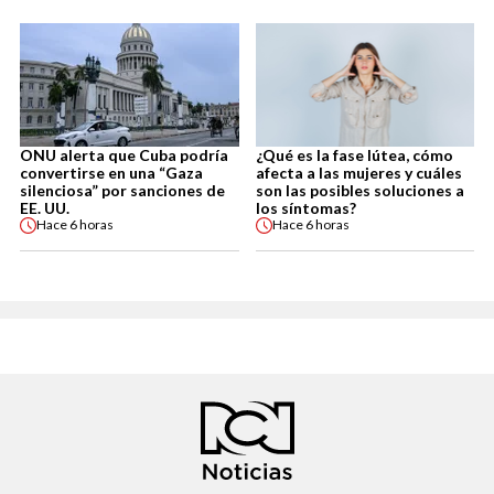
ONU alerta que Cuba podría
¿Qué es la fase lútea, cómo
convertirse en una “Gaza
afecta a las mujeres y cuáles
silenciosa” por sanciones de
son las posibles soluciones a
EE. UU.
los síntomas?
Hace
6 horas
Hace
6 horas