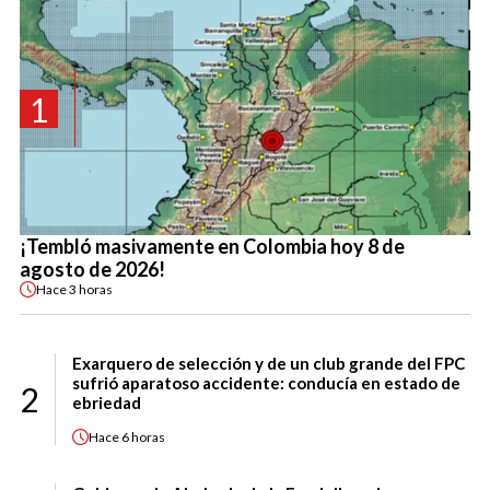
1
¡Tembló masivamente en Colombia hoy 8 de
agosto de 2026!
Hace
3 horas
Exarquero de selección y de un club grande del FPC
sufrió aparatoso accidente: conducía en estado de
2
ebriedad
Hace
6 horas