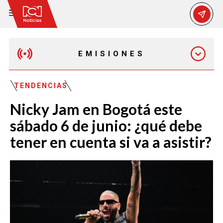
EMISIONES
EMISIÓN 12:30 PM
TENDENCIAS
Nicky Jam en Bogotá este
EMISIÓN 7:00 PM
sábado 6 de junio: ¿qué debe
tener en cuenta si va a asistir?