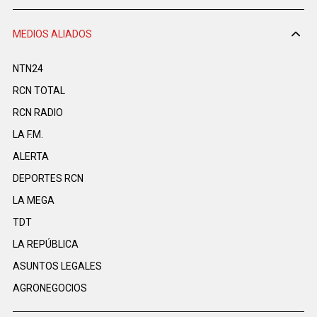
MEDIOS ALIADOS
NTN24
RCN TOTAL
RCN RADIO
LA F.M.
ALERTA
DEPORTES RCN
LA MEGA
TDT
LA REPÚBLICA
ASUNTOS LEGALES
AGRONEGOCIOS