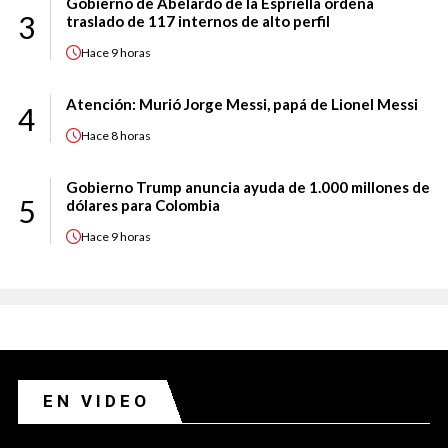
Gobierno de Abelardo de la Espriella ordena
3
traslado de 117 internos de alto perfil
Hace
9 horas
Atención: Murió Jorge Messi, papá de Lionel Messi
4
Hace
8 horas
Gobierno Trump anuncia ayuda de 1.000 millones de
5
dólares para Colombia
Hace
9 horas
EN VIDEO