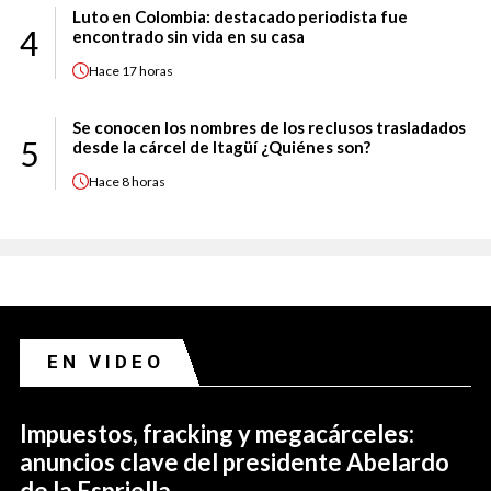
Luto en Colombia: destacado periodista fue
4
encontrado sin vida en su casa
Hace
17 horas
Se conocen los nombres de los reclusos trasladados
5
desde la cárcel de Itagüí ¿Quiénes son?
Hace
8 horas
EN VIDEO
Impuestos, fracking y megacárceles:
anuncios clave del presidente Abelardo
de la Espriella