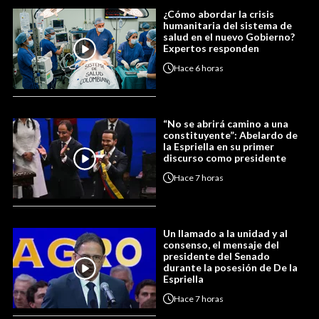
¿Cómo abordar la crisis
humanitaria del sistema de
salud en el nuevo Gobierno?
Expertos responden
Hace
6 horas
“No se abrirá camino a una
constituyente”: Abelardo de
la Espriella en su primer
discurso como presidente
Hace
7 horas
Un llamado a la unidad y al
consenso, el mensaje del
presidente del Senado
durante la posesión de De la
Espriella
Hace
7 horas