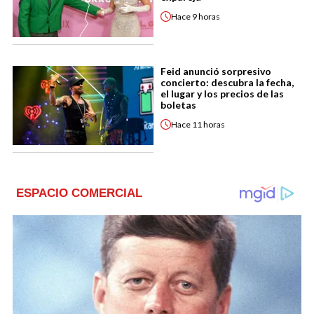
Hace
9 horas
Feid anunció sorpresivo
concierto: descubra la fecha,
el lugar y los precios de las
boletas
Hace
11 horas