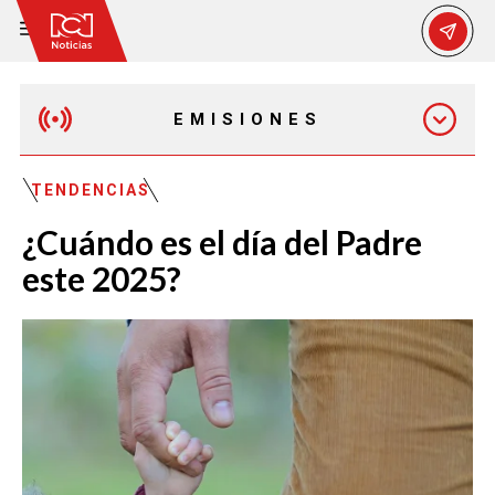
EMISIONES
EMISIÓN 12:30 PM
TENDENCIAS
¿Cuándo es el día del Padre
EMISIÓN 7:00 PM
este 2025?