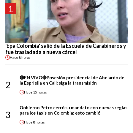
1
'Epa Colombia' salió de la Escuela de Carabineros y
fue trasladada a nueva cárcel
Hace
8 horas
🔴EN VIVO🔴Posesión presidencial de Abelardo de
2
la Espriella en Cali: siga la transmisión
Hace
15 horas
Gobierno Petro cerró su mandato con nuevas reglas
3
para los taxis en Colombia: esto cambió
Hace
8 horas