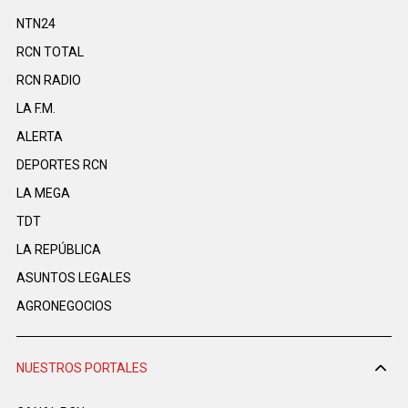
NTN24
RCN TOTAL
RCN RADIO
LA F.M.
ALERTA
DEPORTES RCN
LA MEGA
TDT
LA REPÚBLICA
ASUNTOS LEGALES
AGRONEGOCIOS
NUESTROS PORTALES