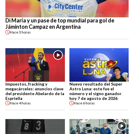
Di María y un pase de top mundial para gol de
Jáminton Campaz en Argentina
Hace
3 horas
Impuestos, fracking y
Nuevo resultado del Super
megacárceles: anuncios clave
Astro Luna: este fue el
del presidente Abelardo de la
número y el signo ganador
Espriella
hoy 7 de agosto de 2026
Hace
4 horas
Hace
6 horas