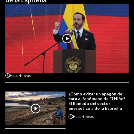
Hace
4 horas
¿Cómo evitar un apagón de
cara al fenómeno de El Niño?
El llamado del sector
energético a de la Espriella
Hace
4 horas