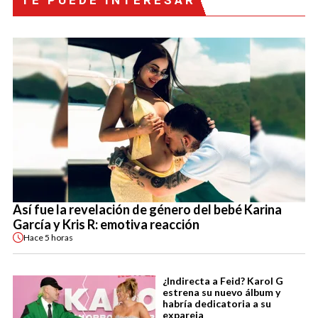
TE PUEDE INTERESAR
Así fue la revelación de género del bebé Karina
García y Kris R: emotiva reacción
Hace
5 horas
¿Indirecta a Feid? Karol G
estrena su nuevo álbum y
habría dedicatoria a su
expareja