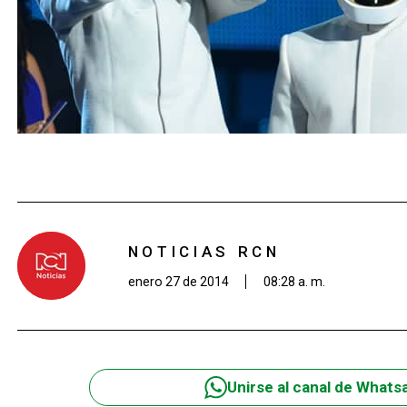
NOTICIAS RCN
enero 27 de 2014
08:28 a. m.
Unirse al canal de Whats