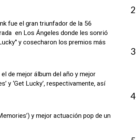
2
k fue el gran triunfador de la 56
rada en Los Ángeles donde les sonrió
 Lucky" y cosecharon los premios más
3
 el de mejor álbum del año y mejor
 y ‘Get Lucky’, respectivamente, así
4
emories’) y mejor actuación pop de un