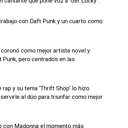
 el cantante que pone voz a ‘Get Lucky’.
 trabajo con Daft Punk y un cuarto como
coronó como mejor artista novel y
 Punk, pero centrados en las
rap y su tema ‘Thrift Shop’ lo hizo
ervirle al dúo para triunfar como mejor
to con Madonna el momento más