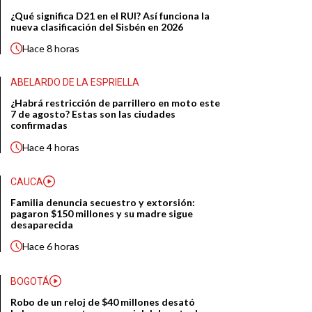
¿Qué significa D21 en el RUI? Así funciona la
nueva clasificación del Sisbén en 2026
Hace
8 horas
ABELARDO DE LA ESPRIELLA
¿Habrá restricción de parrillero en moto este
7 de agosto? Estas son las ciudades
confirmadas
Hace
4 horas
CAUCA
Familia denuncia secuestro y extorsión:
pagaron $150 millones y su madre sigue
desaparecida
Hace
6 horas
BOGOTÁ
Robo de un reloj de $40 millones desató