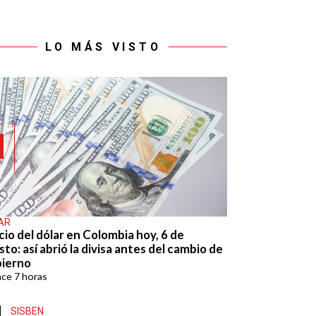
LO MÁS VISTO
AR
cio del dólar en Colombia hoy, 6 de
to: así abrió la divisa antes del cambio de
ierno
ace
7 horas
SISBEN