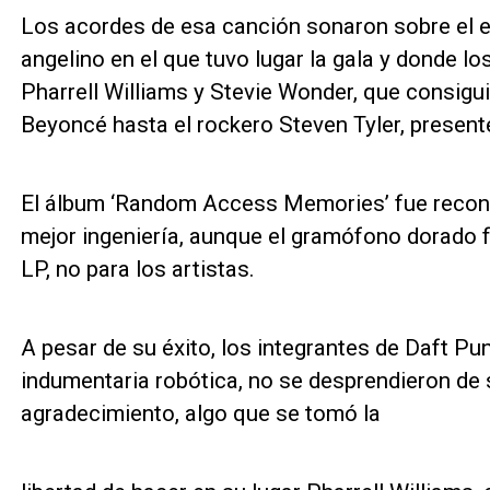
Los acordes de esa canción sonaron sobre el es
angelino en el que tuvo lugar la gala y donde 
Pharrell Williams y Stevie Wonder, que consigu
Beyoncé hasta el rockero Steven Tyler, presente
El álbum ‘Random Access Memories’ fue recon
mejor ingeniería, aunque el gramófono dorado 
LP, no para los artistas.
A pesar de su éxito, los integrantes de Daft Pu
indumentaria robótica, no se desprendieron de 
agradecimiento, algo que se tomó la