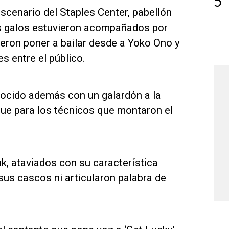
5
cenario del Staples Center, pabellón
los galos estuvieron acompañados por
ieron poner a bailar desde a Yoko Ono y
s entre el público.
ocido además con un galardón a la
fue para los técnicos que montaron el
nk, ataviados con su característica
sus cascos ni articularon palabra de