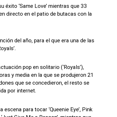
su éxito ‘Same Love’ mientras que 33
en directo en el patio de butacas con la
ción del año, para el que era una de las
oyals’.
uación pop en solitario (‘Royals’),
horas y media en la que se produjeron 21
dones que se concedieron, el resto se
da por internet.
a escena para tocar ‘Queenie Eye’, Pink