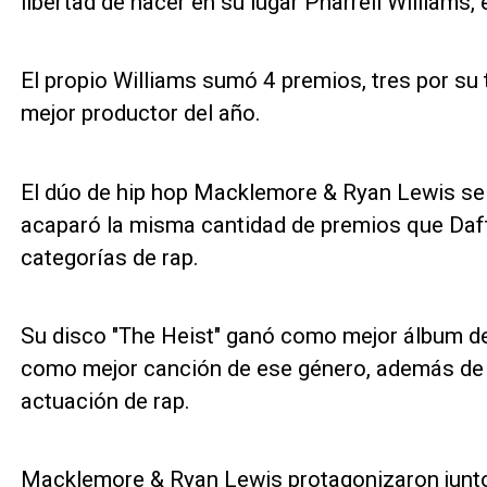
libertad de hacer en su lugar Pharrell Williams,
El propio Williams sumó 4 premios, tres por su
mejor productor del año.
El dúo de hip hop Macklemore & Ryan Lewis se 
acaparó la misma cantidad de premios que Daft
categorías de rap.
Su disco "The Heist" ganó como mejor álbum de 
como mejor canción de ese género, además de s
actuación de rap.
Macklemore & Ryan Lewis protagonizaron jun