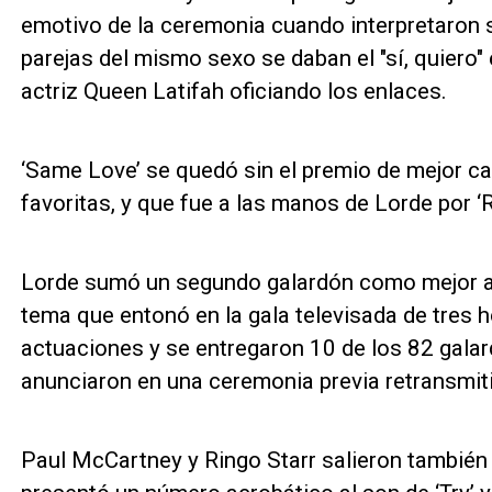
emotivo de la ceremonia cuando interpretaron 
parejas del mismo sexo se daban el "sí, quiero" 
actriz Queen Latifah oficiando los enlaces.
‘Same Love’ se quedó sin el premio de mejor can
favoritas, y que fue a las manos de Lorde por ‘R
Lorde sumó un segundo galardón como mejor act
tema que entonó en la gala televisada de tres 
actuaciones y se entregaron 10 de los 82 galar
anunciaron en una ceremonia previa retransmiti
Paul McCartney y Ringo Starr salieron también 