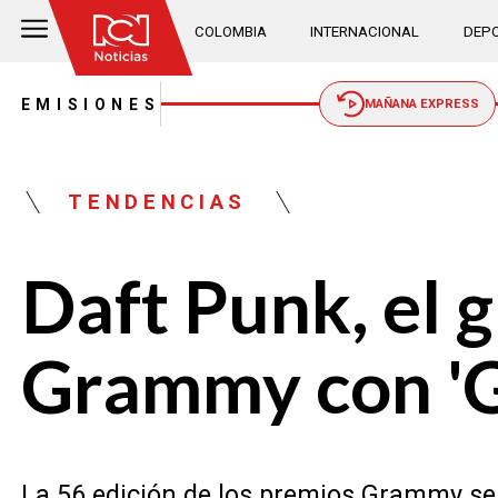
COLOMBIA
INTERNACIONAL
DEPO
EMISIONES
MAÑANA EXPRESS
TENDENCIAS
Daft Punk, el g
Grammy con 'G
La 56 edición de los premios Grammy se 