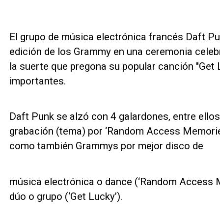
El grupo de música electrónica francés Daft Pun
edición de los Grammy en una ceremonia celeb
la suerte que pregona su popular canción "Get
importantes.
Daft Punk se alzó con 4 galardones, entre ellos
grabación (tema) por ‘Random Access Memories’
como también Grammys por mejor disco de
música electrónica o dance (‘Random Access M
dúo o grupo (‘Get Lucky’).