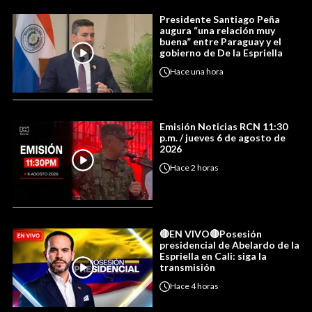
Presidente Santiago Peña
augura “una relación muy
buena” entre Paraguay y el
gobierno de De la Espriella
Hace
una hora
Emisión Noticias RCN 11:30
p.m. / jueves 6 de agosto de
2026
Hace
2 horas
🔴EN VIVO🔴Posesión
presidencial de Abelardo de la
Espriella en Cali: siga la
transmisión
Hace
4 horas