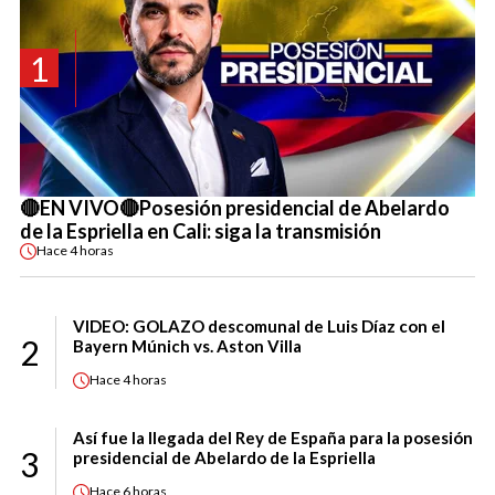
1
🔴EN VIVO🔴Posesión presidencial de Abelardo
de la Espriella en Cali: siga la transmisión
Hace
4 horas
VIDEO: GOLAZO descomunal de Luis Díaz con el
2
Bayern Múnich vs. Aston Villa
Hace
4 horas
Así fue la llegada del Rey de España para la posesión
3
presidencial de Abelardo de la Espriella
Hace
6 horas