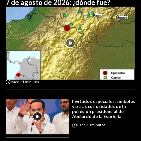
7 de agosto de 2026: ¿dónde fue?
Hace
11 minutos
Invitados especiales, símbolos
y otras curiosidades de la
posesión presidencial de
Abelardo de la Espriella
Hace
30 minutos