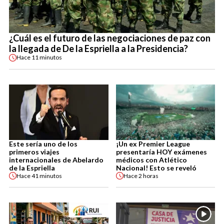
¿Cuál es el futuro de las negociaciones de paz con
la llegada de De la Espriella a la Presidencia?
Hace
11 minutos
Este sería uno de los
¡Un ex Premier League
primeros viajes
presentaría HOY exámenes
internacionales de Abelardo
médicos con Atlético
de la Espriella
Nacional! Esto se reveló
Hace
41 minutos
Hace
2 horas