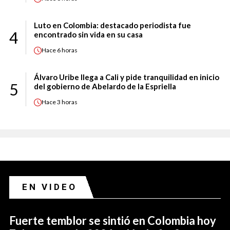
Luto en Colombia: destacado periodista fue
4
encontrado sin vida en su casa
Hace
6 horas
Álvaro Uribe llega a Cali y pide tranquilidad en inicio
5
del gobierno de Abelardo de la Espriella
Hace
3 horas
EN VIDEO
Fuerte temblor se sintió en Colombia hoy