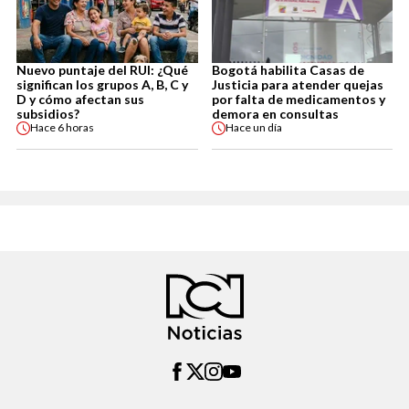
Nuevo puntaje del RUI: ¿Qué
Bogotá habilita Casas de
significan los grupos A, B, C y
Justicia para atender quejas
D y cómo afectan sus
por falta de medicamentos y
subsidios?
demora en consultas
Hace
6 horas
Hace
un día