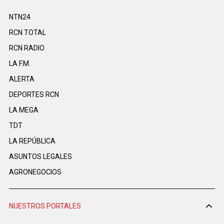
NTN24
RCN TOTAL
RCN RADIO
LA F.M.
ALERTA
DEPORTES RCN
LA MEGA
TDT
LA REPÚBLICA
ASUNTOS LEGALES
AGRONEGOCIOS
NUESTROS PORTALES