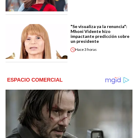
"Se visualiza ya la renuncia":
Mhoni Vidente hizo
impactante predicción sobre
un presidente
Hace
3 horas