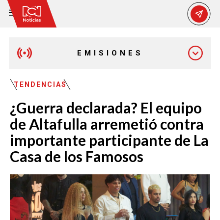
EMISIONES
EMISIÓN 12:30 PM
TENDENCIAS
¿Guerra declarada? El equipo
EMISIÓN 7:00 PM
de Altafulla arremetió contra
importante participante de La
Casa de los Famosos