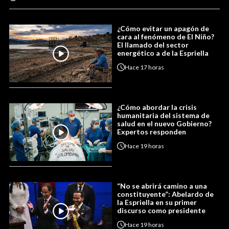
¿Cómo evitar un apagón de
cara al fenómeno de El Niño?
El llamado del sector
energético a de la Espriella
Hace
17 horas
¿Cómo abordar la crisis
humanitaria del sistema de
salud en el nuevo Gobierno?
Expertos responden
Hace
19 horas
“No se abrirá camino a una
constituyente”: Abelardo de
la Espriella en su primer
discurso como presidente
Hace
19 horas