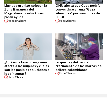
Lluvias y granizo golpean la
ONU alerta que Cuba podría
Zona Bananera del
convertirse en una “Gaza
Magdalena: productores
silenciosa” por sanciones de
piden ayuda
EE. UU.
Hace
una hora
Hace
2 horas
¿Qué es la fase lútea, cómo
Lo que hay detrás del
afecta a las mujeres y cuáles
crecimiento de las marcas de
son las posibles soluciones a
belleza colombianas
los síntomas?
Hace
2 horas
Hace
2 horas