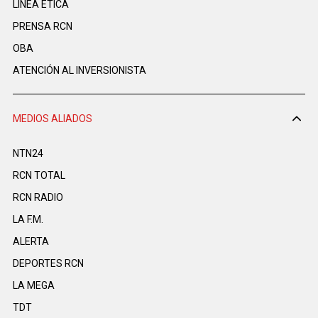
LINEA ÉTICA
PRENSA RCN
OBA
ATENCIÓN AL INVERSIONISTA
MEDIOS ALIADOS
NTN24
RCN TOTAL
RCN RADIO
LA F.M.
ALERTA
DEPORTES RCN
LA MEGA
TDT