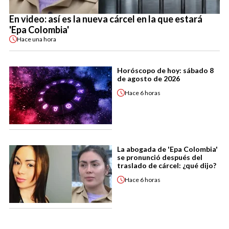
En video: así es la nueva cárcel en la que estará
'Epa Colombia'
Hace
una hora
Horóscopo de hoy: sábado 8
de agosto de 2026
Hace
6 horas
La abogada de 'Epa Colombia'
se pronunció después del
traslado de cárcel: ¿qué dijo?
Hace
6 horas