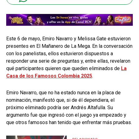
Este 6 de mayo, Emiro Navarro y Melissa Gate estuvieron
presentes en El Mañanero de La Mega. En la conversación
con los panelistas, ellos estuvieron dispuestos a
responder una serie de preguntas y, entre ellas, revelaron
qué participantes quieren que queden eliminados de
La
Casa de los Famosos Colombia 2025
.
Emiro Navarro, que no ha estado nunca en la placa de
nominación, manifestó que, si de él dependiera, el
próximo eliminado podría ser Andrés Altafulla. Su
argumento fue que ingresó con el juego ya empezado y
que otros famosos han tenido que enfrentar más pruebas.