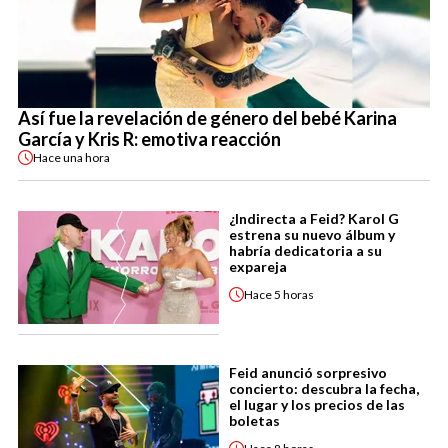
Así fue la revelación de género del bebé Karina
García y Kris R: emotiva reacción
Hace
una hora
¿Indirecta a Feid? Karol G
estrena su nuevo álbum y
habría dedicatoria a su
expareja
Hace
5 horas
Feid anunció sorpresivo
concierto: descubra la fecha,
el lugar y los precios de las
boletas