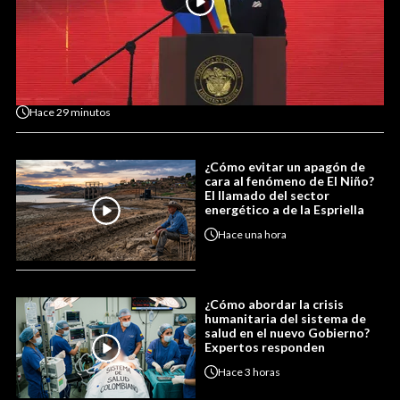
Hace
29 minutos
¿Cómo evitar un apagón de
cara al fenómeno de El Niño?
El llamado del sector
energético a de la Espriella
Hace
una hora
¿Cómo abordar la crisis
humanitaria del sistema de
salud en el nuevo Gobierno?
Expertos responden
Hace
3 horas