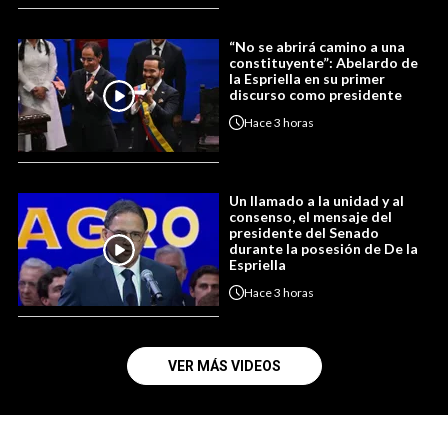
“No se abrirá camino a una
constituyente”: Abelardo de
la Espriella en su primer
discurso como presidente
Hace
3 horas
Un llamado a la unidad y al
consenso, el mensaje del
presidente del Senado
durante la posesión de De la
Espriella
Hace
3 horas
VER MÁS VIDEOS