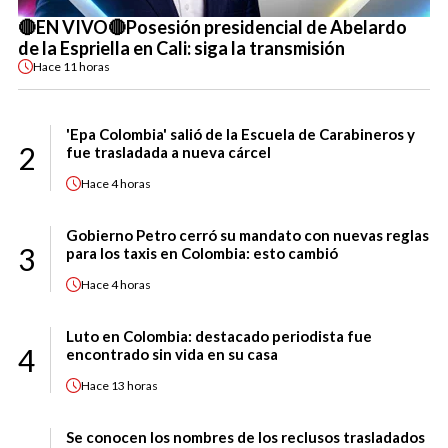
🔴EN VIVO🔴Posesión presidencial de Abelardo
de la Espriella en Cali: siga la transmisión
Hace
11 horas
'Epa Colombia' salió de la Escuela de Carabineros y
2
fue trasladada a nueva cárcel
Hace
4 horas
Gobierno Petro cerró su mandato con nuevas reglas
3
para los taxis en Colombia: esto cambió
Hace
4 horas
Luto en Colombia: destacado periodista fue
4
encontrado sin vida en su casa
Hace
13 horas
Se conocen los nombres de los reclusos trasladados