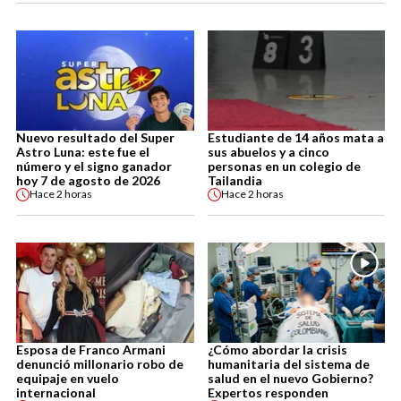
Nuevo resultado del Super
Estudiante de 14 años mata a
Astro Luna: este fue el
sus abuelos y a cinco
número y el signo ganador
personas en un colegio de
hoy 7 de agosto de 2026
Tailandia
Hace
2 horas
Hace
2 horas
Esposa de Franco Armani
¿Cómo abordar la crisis
denunció millonario robo de
humanitaria del sistema de
equipaje en vuelo
salud en el nuevo Gobierno?
internacional
Expertos responden