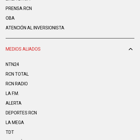
PRENSA RCN
OBA
ATENCIÓN AL INVERSIONISTA
MEDIOS ALIADOS
NTN24
RCN TOTAL
RCN RADIO
LA F.M.
ALERTA
DEPORTES RCN
LA MEGA
TDT