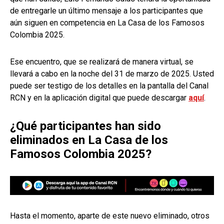
de entregarle un último mensaje a los participantes que
aún siguen en competencia en La Casa de los Famosos
Colombia 2025.
Ese encuentro, que se realizará de manera virtual, se
llevará a cabo en la noche del 31 de marzo de 2025. Usted
puede ser testigo de los detalles en la pantalla del Canal
RCN y en la aplicación digital que puede descargar
aquí
.
¿Qué participantes han sido
eliminados en La Casa de los
Famosos Colombia 2025?
Hasta el momento, aparte de este nuevo eliminado, otros