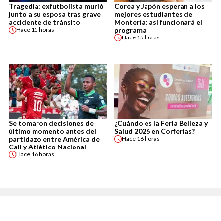
Tragedia: exfutbolista murió
Corea y Japón esperan a los
junto a su esposa tras grave
mejores estudiantes de
accidente de tránsito
Montería: así funcionará el
programa
Hace
15 horas
Hace
15 horas
Se tomaron decisiones de
¿Cuándo es la Feria Belleza y
último momento antes del
Salud 2026 en Corferias?
partidazo entre América de
Hace
16 horas
Cali y Atlético Nacional
Hace
16 horas