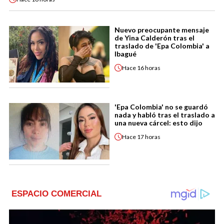
Nuevo preocupante mensaje
de Yina Calderón tras el
traslado de 'Epa Colombia' a
Ibagué
Hace
16 horas
'Epa Colombia' no se guardó
nada y habló tras el traslado a
una nueva cárcel: esto dijo
Hace
17 horas