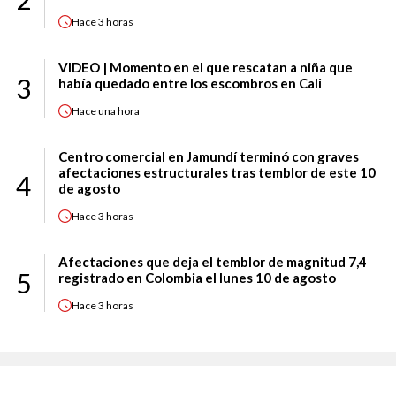
Hace
3 horas
VIDEO | Momento en el que rescatan a niña que
3
había quedado entre los escombros en Cali
Hace
una hora
Centro comercial en Jamundí terminó con graves
afectaciones estructurales tras temblor de este 10
4
de agosto
Hace
3 horas
Afectaciones que deja el temblor de magnitud 7,4
5
registrado en Colombia el lunes 10 de agosto
Hace
3 horas