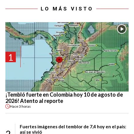
LO MÁS VISTO
1
¡Tembló fuerte en Colombia hoy 10 de agosto de
2026! Atento al reporte
Hace
3 horas
Fuertes imágenes del temblor de 7,4 hoy en el país:
2
así se vivió