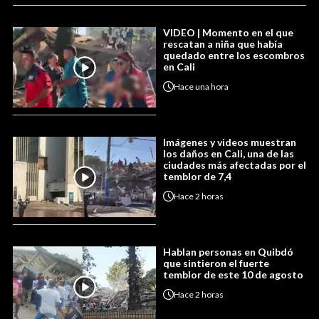
VIDEO | Momento en el que
rescatan a niña que había
quedado entre los escombros
en Cali
Hace
una hora
Imágenes y videos muestran
los daños en Cali, una de las
ciudades más afectadas por el
temblor de 7,4
Hace
2 horas
Hablan personas en Quibdó
que sintieron el fuerte
temblor de este 10 de agosto
Hace
2 horas