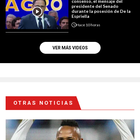
consenso, el mensaje del
presidente del Senado
durante la posesión de De la
Espriella
Hace
10 horas
VER MÁS VIDEOS
OTRAS NOTICIAS