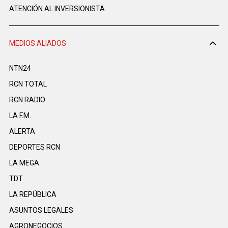
ATENCIÓN AL INVERSIONISTA
MEDIOS ALIADOS
NTN24
RCN TOTAL
RCN RADIO
LA F.M.
ALERTA
DEPORTES RCN
LA MEGA
TDT
LA REPÚBLICA
ASUNTOS LEGALES
AGRONEGOCIOS