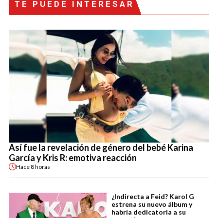
TE PUEDE INTERESAR
Así fue la revelación de género del bebé Karina
García y Kris R: emotiva reacción
Hace
8 horas
¿Indirecta a Feid? Karol G
estrena su nuevo álbum y
habría dedicatoria a su