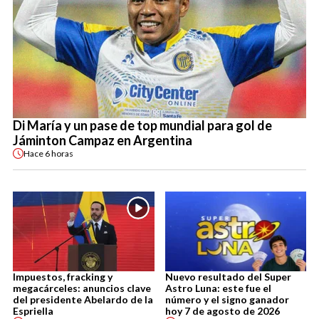
Di María y un pase de top mundial para gol de
Jáminton Campaz en Argentina
Hace
6 horas
Impuestos, fracking y
Nuevo resultado del Super
megacárceles: anuncios clave
Astro Luna: este fue el
del presidente Abelardo de la
número y el signo ganador
Espriella
hoy 7 de agosto de 2026