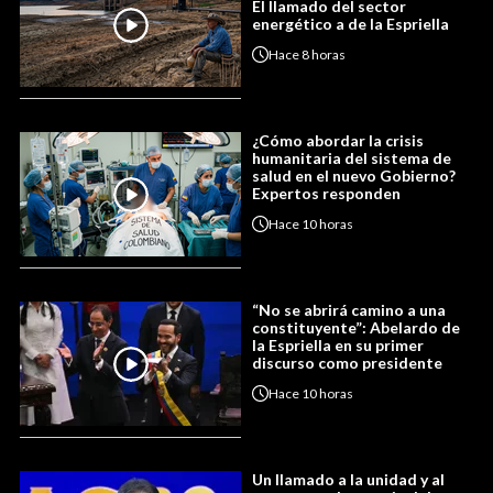
El llamado del sector
energético a de la Espriella
Hace
8 horas
¿Cómo abordar la crisis
humanitaria del sistema de
salud en el nuevo Gobierno?
Expertos responden
Hace
10 horas
“No se abrirá camino a una
constituyente”: Abelardo de
la Espriella en su primer
discurso como presidente
Hace
10 horas
Un llamado a la unidad y al