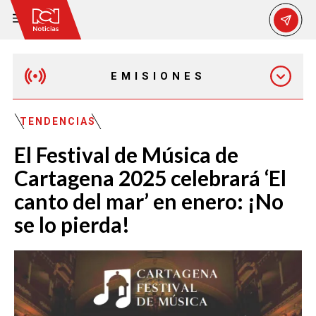
EMISIONES
EMISIÓN 12:30 PM
TENDENCIAS
El Festival de Música de
EMISIÓN 7:00 PM
Cartagena 2025 celebrará ‘El
canto del mar’ en enero: ¡No
se lo pierda!