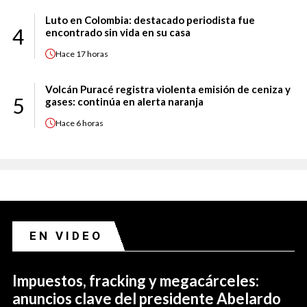
Luto en Colombia: destacado periodista fue
4
encontrado sin vida en su casa
Hace
17 horas
Volcán Puracé registra violenta emisión de ceniza y
5
gases: continúa en alerta naranja
Hace
6 horas
EN VIDEO
Impuestos, fracking y megacárceles:
anuncios clave del presidente Abelardo