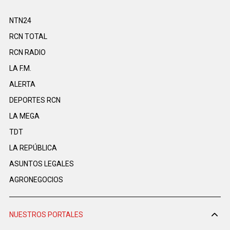
NTN24
RCN TOTAL
RCN RADIO
LA F.M.
ALERTA
DEPORTES RCN
LA MEGA
TDT
LA REPÚBLICA
ASUNTOS LEGALES
AGRONEGOCIOS
NUESTROS PORTALES