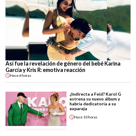
Así fue la revelación de género del bebé Karina
García y Kris R: emotiva reacción
Hace
6 horas
¿Indirecta a Feid? Karol G
estrena su nuevo álbum y
habría dedicatoria a su
expareja
Hace
10 horas