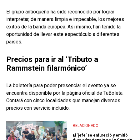
El grupo antioqueño ha sido reconocido por lograr
interpretar, de manera limpia e impecable, los mejores
éxitos de la banda europea. Así mismo, han tenido la
oportunidad de llevar este espectáculo a diferentes
países.
Precios para ir al ‘Tributo a
Rammstein filarmónico’
La boletería para poder presenciar el evento ya se
encuentra disponible por la página oficial de TuBoleta.
Contará con cinco localidades que manejan diversos
precios con servicio incluido:
RELACIONADO
El 'jefe' se enfureció y emitió
dura advertencia en La Casa de