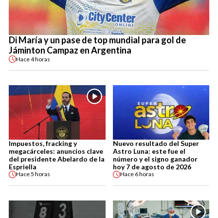
Di María y un pase de top mundial para gol de
Jáminton Campaz en Argentina
Hace
4 horas
Impuestos, fracking y
Nuevo resultado del Super
megacárceles: anuncios clave
Astro Luna: este fue el
del presidente Abelardo de la
número y el signo ganador
Espriella
hoy 7 de agosto de 2026
Hace
5 horas
Hace
6 horas