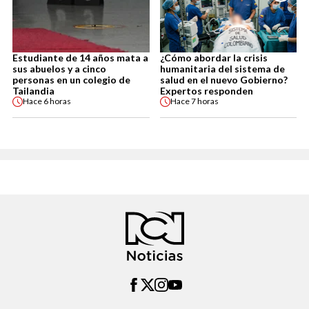
Estudiante de 14 años mata a
¿Cómo abordar la crisis
sus abuelos y a cinco
humanitaria del sistema de
personas en un colegio de
salud en el nuevo Gobierno?
Tailandia
Expertos responden
Hace
6 horas
Hace
7 horas