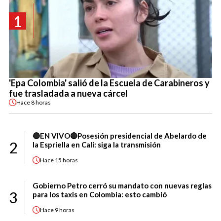
1
'Epa Colombia' salió de la Escuela de Carabineros y
fue trasladada a nueva cárcel
Hace
8 horas
🔴EN VIVO🔴Posesión presidencial de Abelardo de
2
la Espriella en Cali: siga la transmisión
Hace
15 horas
Gobierno Petro cerró su mandato con nuevas reglas
3
para los taxis en Colombia: esto cambió
Hace
9 horas