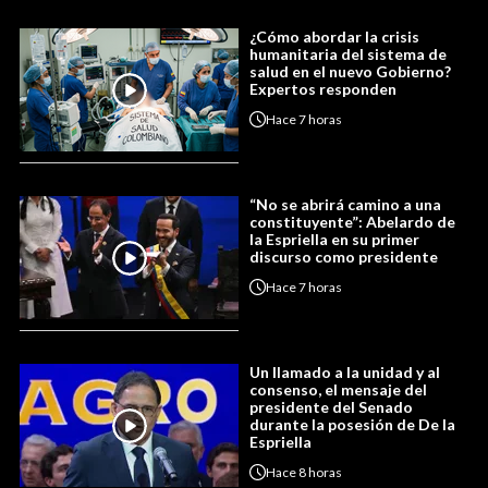
¿Cómo abordar la crisis
humanitaria del sistema de
salud en el nuevo Gobierno?
Expertos responden
Hace
7 horas
“No se abrirá camino a una
constituyente”: Abelardo de
la Espriella en su primer
discurso como presidente
Hace
7 horas
Un llamado a la unidad y al
consenso, el mensaje del
presidente del Senado
durante la posesión de De la
Espriella
Hace
8 horas