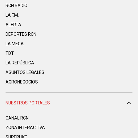
RCN RADIO
LA F.M.
ALERTA
DEPORTES RCN
LA MEGA
TDT
LA REPÚBLICA
ASUNTOS LEGALES
AGRONEGOCIOS
NUESTROS PORTALES
CANAL RCN
ZONA INTERACTIVA
SUPERLIKE