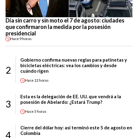
Día sin carro y sin moto el 7 de agosto: ciudades
que confirmaron la medida por la posesión
presidencial
Hace
9 horas
Gobierno confirma nuevas reglas para patinetas y
bicicletas eléctricas: vea los cambios y desde
2
cuándo rigen
Hace
12 horas
Esta es la delegación de EE. UU. que vendrá a la
3
posesión de Abelardo: ¿Estará Trump?
Hace
5 horas
Cierre del dólar hoy: así terminó este 5 de agosto en
4
Colombia