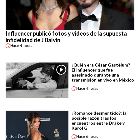
Influencer publicó fotos y videos de la supuesta
infidelidad de J Balvin
Hace
4 horas
¿Quién era César Gastélum?
El influencer que fue
asesinado durante una
transmisión en vivo en México
Hace
4 horas
¿Romance desmentido?: la
posible razón tras los
encuentros entre Drake y
Karol G
Hace
6 horas