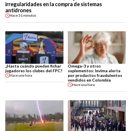
irregularidades en la compra de sistemas
antidrones
Hace
31 minutos
¿Hasta cuándo pueden fichar
Omega-3 y otros
jugadores los clubes del FPC?
suplementos: Invima alerta
por productos fraudulentos
Hace
una hora
vendidos en Colombia
Hace
una hora