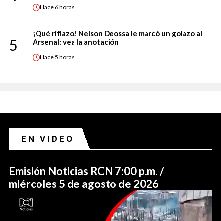
Hace
6 horas
¡Qué riflazo! Nelson Deossa le marcó un golazo al
5
Arsenal: vea la anotación
Hace
5 horas
EN VIDEO
Emisión Noticias RCN 7:00 p.m. /
miércoles 5 de agosto de 2026