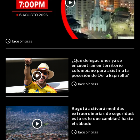
Hace
5 horas
¿Qué delegaciones ya se
encuentran en territorio
colombiano para asistir a la
posesión de De la Espriella?
Hace
5 horas
Bogotá activará medidas
extraordinarias de seguridad:
esto es lo que cambiará hasta
el sábado
Hace
5 horas