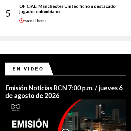
OFICIAL: Manchester United fichó a destacado
5
jugador colombiano
Hace
11 horas
EN VIDEO
Emisión Noticias RCN 7:00 p.m. / jueves 6
de agosto de 2026