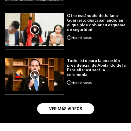
Otro escándalo de Juliana
Guerrero: destapan audio en
el que pide doblar su esquema
de seguridad
Hace
5 horas
Todo listo para la posesión
presidencial de Abelardo de la
Espriella: así será la
ceremonia
Hace
6 horas
VER MÁS VIDEOS