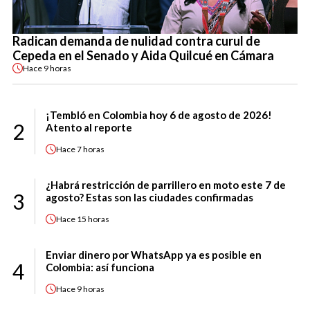
Radican demanda de nulidad contra curul de
Cepeda en el Senado y Aida Quilcué en Cámara
Hace
9 horas
¡Tembló en Colombia hoy 6 de agosto de 2026!
2
Atento al reporte
Hace
7 horas
¿Habrá restricción de parrillero en moto este 7 de
3
agosto? Estas son las ciudades confirmadas
Hace
15 horas
Enviar dinero por WhatsApp ya es posible en
4
Colombia: así funciona
Hace
9 horas