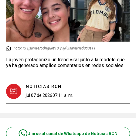
Foto: IG @jamesrodriguez10 y @luisamariaduque11
La joven protagonizó un trend viral junto a la modelo que
ya ha generado amplios comentarios en redes sociales.
NOTICIAS RCN
jul 07 de 2026
07:11 a. m.
Unirse al canal de Whatsapp de Noticias RCN