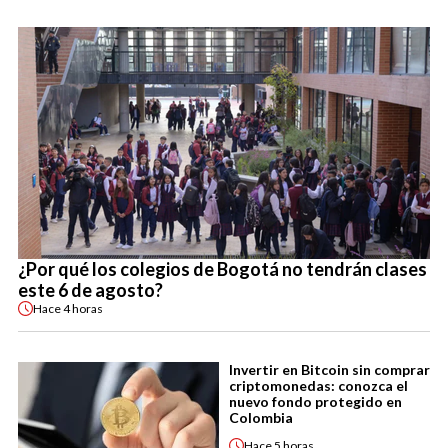
¿Por qué los colegios de Bogotá no tendrán clases
este 6 de agosto?
Hace
4 horas
Invertir en Bitcoin sin comprar
criptomonedas: conozca el
nuevo fondo protegido en
Colombia
Hace
5 horas