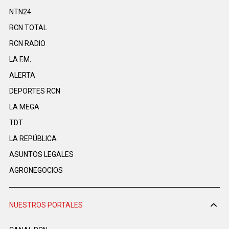
NTN24
RCN TOTAL
RCN RADIO
LA F.M.
ALERTA
DEPORTES RCN
LA MEGA
TDT
LA REPÚBLICA
ASUNTOS LEGALES
AGRONEGOCIOS
NUESTROS PORTALES