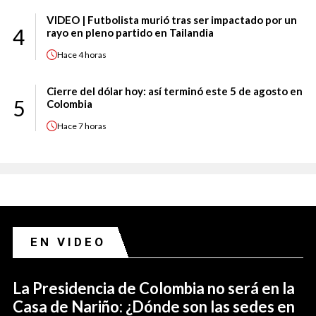
VIDEO | Futbolista murió tras ser impactado por un
4
rayo en pleno partido en Tailandia
Hace
4 horas
Cierre del dólar hoy: así terminó este 5 de agosto en
5
Colombia
Hace
7 horas
EN VIDEO
La Presidencia de Colombia no será en la
Casa de Nariño: ¿Dónde son las sedes en