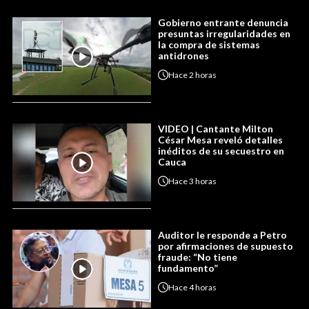
Gobierno entrante denuncia
presuntas irregularidades en
la compra de sistemas
antidrones
Hace
2 horas
VIDEO | Cantante Milton
César Mesa reveló detalles
inéditos de su secuestro en
Cauca
Hace
3 horas
Auditor le responde a Petro
por afirmaciones de supuesto
fraude: “No tiene
fundamento”
Hace
4 horas