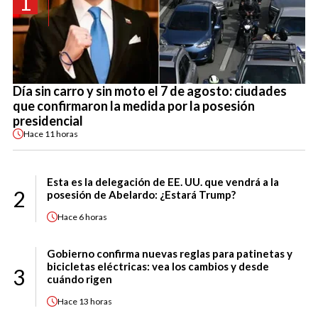
1
Día sin carro y sin moto el 7 de agosto: ciudades
que confirmaron la medida por la posesión
presidencial
Hace
11 horas
Esta es la delegación de EE. UU. que vendrá a la
2
posesión de Abelardo: ¿Estará Trump?
Hace
6 horas
Gobierno confirma nuevas reglas para patinetas y
bicicletas eléctricas: vea los cambios y desde
3
cuándo rigen
Hace
13 horas