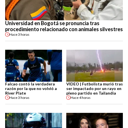
Universidad en Bogotá se pronuncia tras
procedimiento relacionado con animales silvestres
Hace
3 horas
Falcao contó la verdadera
VIDEO | Futbolista murió tras
razón por la que no volvió a
ser impactado por un rayo en
River Plate
pleno partido en Tailandia
Hace
3 horas
Hace
4 horas