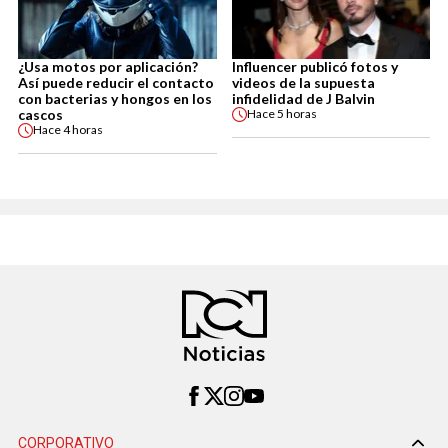
¿Usa motos por aplicación?
Influencer publicó fotos y
Así puede reducir el contacto
videos de la supuesta
con bacterias y hongos en los
infidelidad de J Balvin
cascos
Hace
5 horas
Hace
4 horas
CORPORATIVO