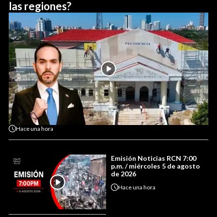
las regiones?
Hace
una hora
Emisión Noticias RCN 7:00
p.m. / miércoles 5 de agosto
de 2026
Hace
una hora