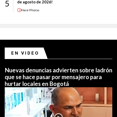
5
de agosto de 2026!
Hace
9 horas
EN VIDEO
Nuevas denuncias advierten sobre ladrón
que se hace pasar por mensajero para
hurtar locales en Bogotá