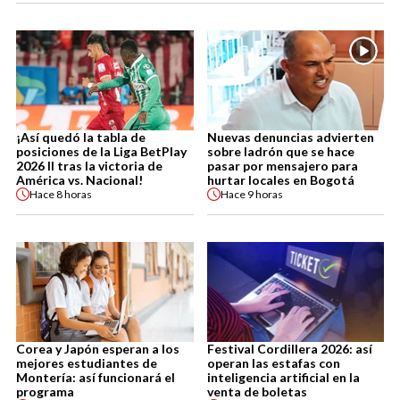
¡Así quedó la tabla de
Nuevas denuncias advierten
posiciones de la Liga BetPlay
sobre ladrón que se hace
2026 II tras la victoria de
pasar por mensajero para
América vs. Nacional!
hurtar locales en Bogotá
Hace
8 horas
Hace
9 horas
Corea y Japón esperan a los
Festival Cordillera 2026: así
mejores estudiantes de
operan las estafas con
Montería: así funcionará el
inteligencia artificial en la
programa
venta de boletas