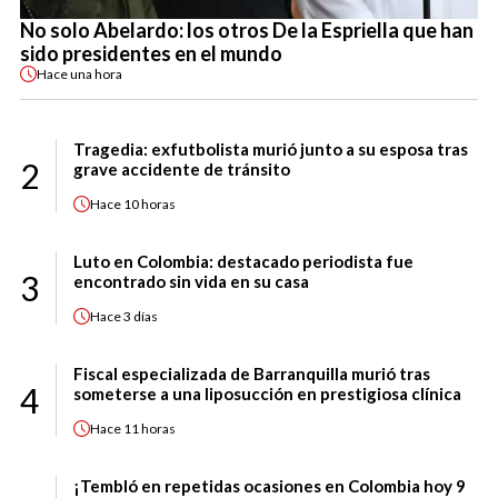
No solo Abelardo: los otros De la Espriella que han
sido presidentes en el mundo
Hace
una hora
Tragedia: exfutbolista murió junto a su esposa tras
2
grave accidente de tránsito
Hace
10 horas
Luto en Colombia: destacado periodista fue
3
encontrado sin vida en su casa
Hace
3 días
Fiscal especializada de Barranquilla murió tras
4
someterse a una liposucción en prestigiosa clínica
Hace
11 horas
¡Tembló en repetidas ocasiones en Colombia hoy 9