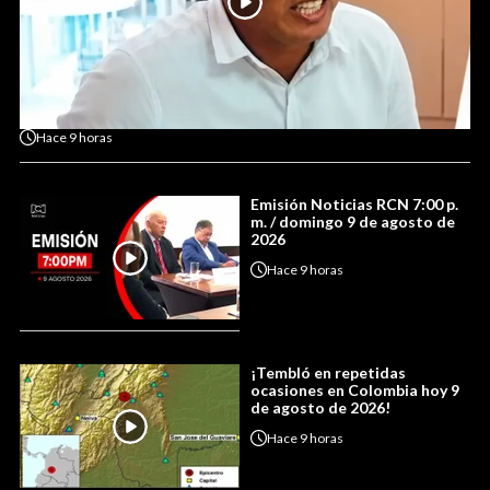
Hace
9 horas
Emisión Noticias RCN 7:00 p.
m. / domingo 9 de agosto de
2026
Hace
9 horas
¡Tembló en repetidas
ocasiones en Colombia hoy 9
de agosto de 2026!
Hace
9 horas