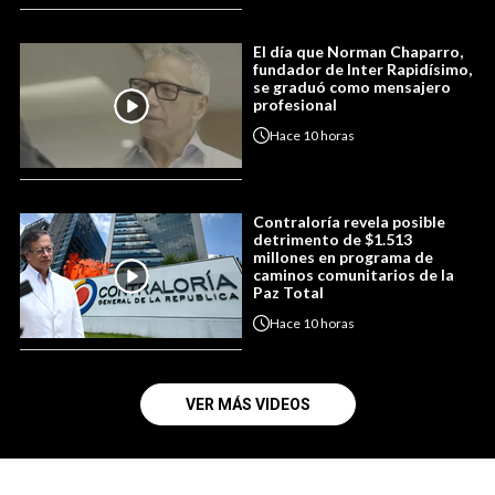
El día que Norman Chaparro,
fundador de Inter Rapidísimo,
se graduó como mensajero
profesional
Hace
10 horas
Contraloría revela posible
detrimento de $1.513
millones en programa de
caminos comunitarios de la
Paz Total
Hace
10 horas
VER MÁS VIDEOS