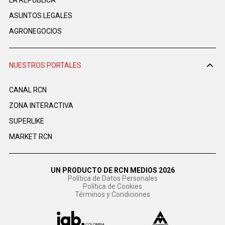
LA REPÚBLICA
ASUNTOS LEGALES
AGRONEGOCIOS
NUESTROS PORTALES
CANAL RCN
ZONA INTERACTIVA
SUPERLIKE
MARKET RCN
UN PRODUCTO DE RCN MEDIOS 2026
Política de Datos Personales
Política de Cookies
Términos y Condiciones