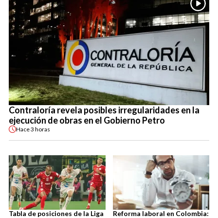
Contraloría revela posibles irregularidades en la
ejecución de obras en el Gobierno Petro
Hace
3 horas
Tabla de posiciones de la Liga
Reforma laboral en Colombia: