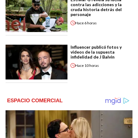
contra las adicciones y la
cruda historia detrás del
personaje
Hace
6 horas
Influencer publicó fotos y
videos de la supuesta
infidelidad de J Balvin
Hace
10 horas