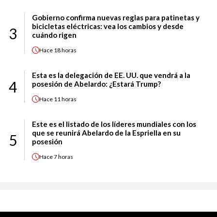
Gobierno confirma nuevas reglas para patinetas y
bicicletas eléctricas: vea los cambios y desde
3
cuándo rigen
Hace
18 horas
Esta es la delegación de EE. UU. que vendrá a la
4
posesión de Abelardo: ¿Estará Trump?
Hace
11 horas
Este es el listado de los líderes mundiales con los
que se reunirá Abelardo de la Espriella en su
5
posesión
Hace
7 horas