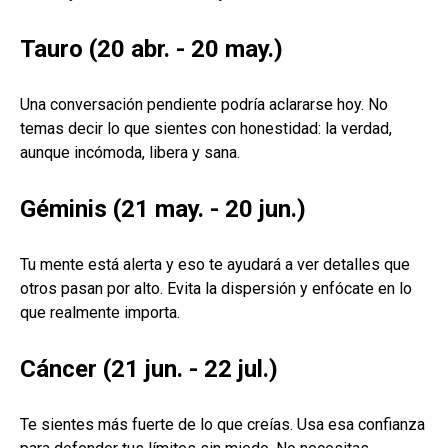
Tauro (20 abr. - 20 may.)
Una conversación pendiente podría aclararse hoy. No
temas decir lo que sientes con honestidad: la verdad,
aunque incómoda, libera y sana.
Géminis (21 may. - 20 jun.)
Tu mente está alerta y eso te ayudará a ver detalles que
otros pasan por alto. Evita la dispersión y enfócate en lo
que realmente importa.
Cáncer (21 jun. - 22 jul.)
Te sientes más fuerte de lo que creías. Usa esa confianza