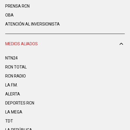
PRENSA RCN
OBA
ATENCIÓN AL INVERSIONISTA
MEDIOS ALIADOS
NTN24
RCN TOTAL
RCN RADIO
LA F.M.
ALERTA
DEPORTES RCN
LA MEGA
TDT