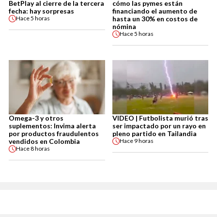
BetPlay al cierre de la tercera
cómo las pymes están
fecha: hay sorpresas
financiando el aumento de
hasta un 30% en costos de
Hace
5 horas
nómina
Hace
5 horas
Omega-3 y otros
VIDEO | Futbolista murió tras
suplementos: Invima alerta
ser impactado por un rayo en
por productos fraudulentos
pleno partido en Tailandia
vendidos en Colombia
Hace
9 horas
Hace
8 horas