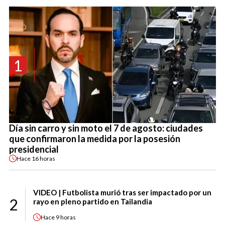
1
Día sin carro y sin moto el 7 de agosto: ciudades
que confirmaron la medida por la posesión
presidencial
Hace
16 horas
VIDEO | Futbolista murió tras ser impactado por un
2
rayo en pleno partido en Tailandia
Hace
9 horas