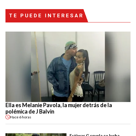
TE PUEDE INTERESAR
Ella es Melanie Pavola, la mujer detrás de la
polémica de J Balvin
Hace
6 horas
Estiwar G revela su lucha