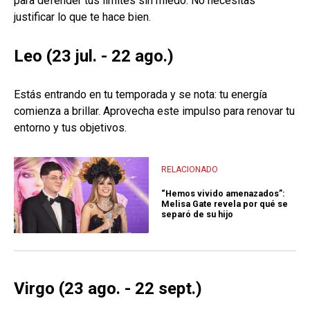
para defender tus límites sin miedo. No necesitas
justificar lo que te hace bien.
Leo (23 jul. - 22 ago.)
Estás entrando en tu temporada y se nota: tu energía
comienza a brillar. Aprovecha este impulso para renovar tu
entorno y tus objetivos.
RELACIONADO
“Hemos vivido amenazados”:
Melisa Gate revela por qué se
separó de su hijo
Virgo (23 ago. - 22 sept.)