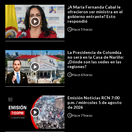
¿A María Fernanda Cabal le
ofrecieron ser ministra en el
gobierno entrante? Esto
respondió
Hace
5 horas
La Presidencia de Colombia
no será en la Casa de Nariño:
¿Dónde son las sedes en las
regiones?
Hace
6 horas
Emisión Noticias RCN 7:00
p.m. / miércoles 5 de agosto
de 2026
Hace
7 horas