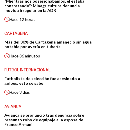
“Mientras nos posesionábamos, él estaba
contratando”: Minagricultura denuncia
movida irregular en la ADR
Hace
12 horas
CARTAGENA
Más del 30% de Cartagena amaneció sin agua
potable por avería en tubería
Hace
36 minutos
FÚTBOL INTERNACIONAL
Futbolista de selección fue asesinado a
golpes: esto se sabe
Hace
3 días
AVIANCA
Avianca se pronunció tras denuncia sobre
presunto robo de equipaje a la esposa de
Franco Armani