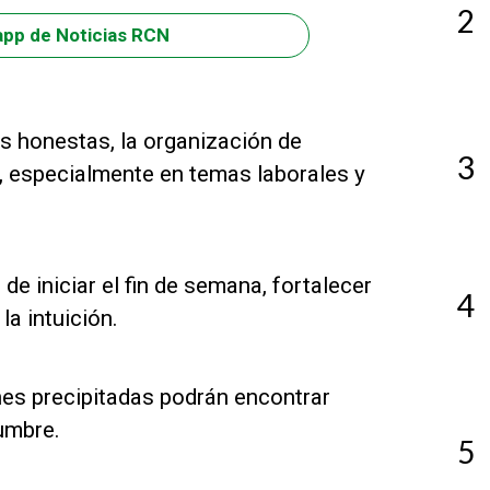
2
app de Noticias RCN
es honestas, la organización de
3
, especialmente en temas laborales y
de iniciar el fin de semana, fortalecer
4
a intuición.
nes precipitadas podrán encontrar
umbre.
5