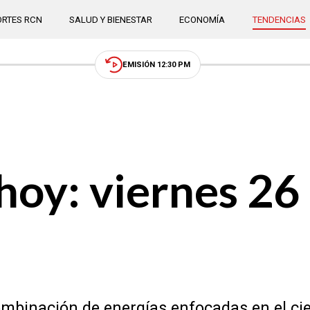
RTES RCN
SALUD Y BIENESTAR
ECONOMÍA
TENDENCIAS
EMISIÓN 12:30 PM
oy: viernes 26 
ombinación de energías enfocadas en el cier