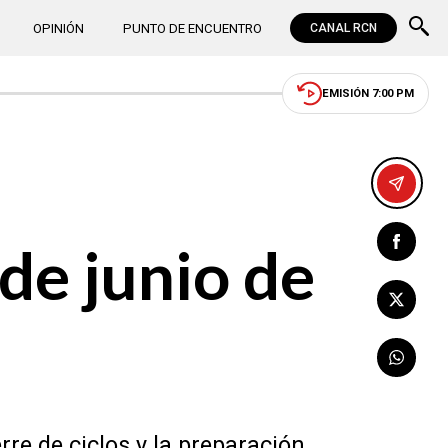
OPINIÓN
PUNTO DE ENCUENTRO
CANAL RCN
EMISIÓN 7:00 PM
de junio de
re de ciclos y la preparación