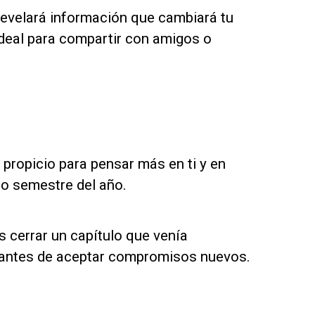
revelará información que cambiará tu
ideal para compartir con amigos o
 propicio para pensar más en ti y en
do semestre del año.
 cerrar un capítulo que venía
n antes de aceptar compromisos nuevos.