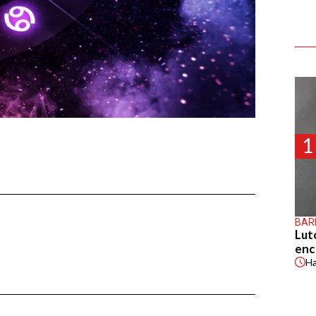
1
BAR
Lut
enc
H