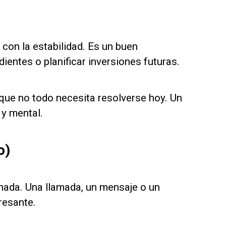
con la estabilidad. Es un buen
entes o planificar inversiones futuras.
a que no todo necesita resolverse hoy. Un
 y mental.
o)
nada. Una llamada, un mensaje o un
resante.