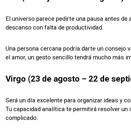
El universo parece pedirte una pausa antes de
descanso con falta de productividad.
Una persona cercana podría darte un consejo va
el amor, un gesto sencillo tendrá mucho más i
Virgo (23 de agosto – 22 de sept
Será un día excelente para organizar ideas y c
Tu capacidad analítica te permitirá resolver u
complicado.