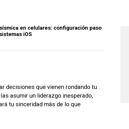
 sísmica en celulares: configuración paso
 sistemas iOS
gar decisiones que vienen rondando tu
ías asumir un liderazgo inesperado,
ará tu sinceridad más de lo que