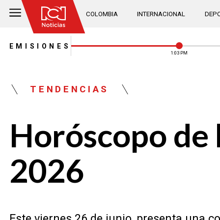
COLOMBIA
INTERNACIONAL
DEPO
EMISIONES
1:03 PM
TENDENCIAS
Horóscopo de h
2026
Este viernes 26 de junio, presenta una c