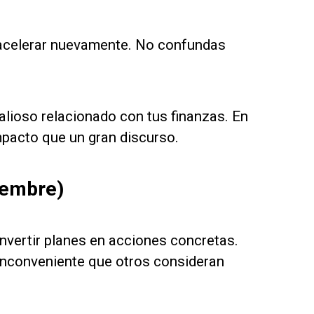
 acelerar nuevamente. No confundas
lioso relacionado con tus finanzas. En
mpacto que un gran discurso.
iembre)
onvertir planes en acciones concretas.
n inconveniente que otros consideran