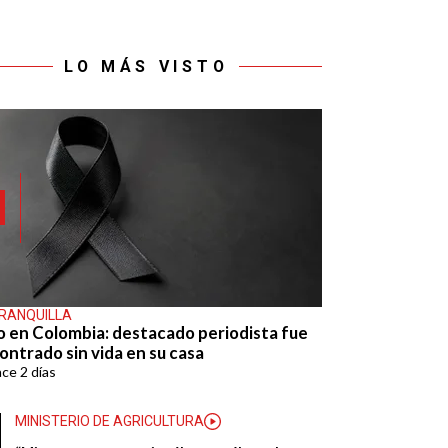
LO MÁS VISTO
RANQUILLA
o en Colombia: destacado periodista fue
ontrado sin vida en su casa
ace
2 días
MINISTERIO DE AGRICULTURA