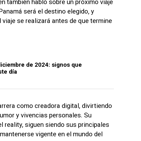
en también habló sobre un próximo viaje
 Panamá será el destino elegido, y
viaje se realizará antes de que termine
diciembre de 2024: signos que
ste día
rera como creadora digital, divirtiendo
umor y vivencias personales. Su
l reality, siguen siendo sus principales
 mantenerse vigente en el mundo del