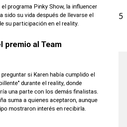
n el programa Pinky Show, la influencer
5
a sido su vida después de llevarse el
 su participación en el reality.
el premio al Team
n preguntar si Karen había cumplido el
lente" durante el reality, donde
ía una parte con los demás finalistas.
ueña suma a quienes aceptaron, aunque
po mostraron interés en recibirla.