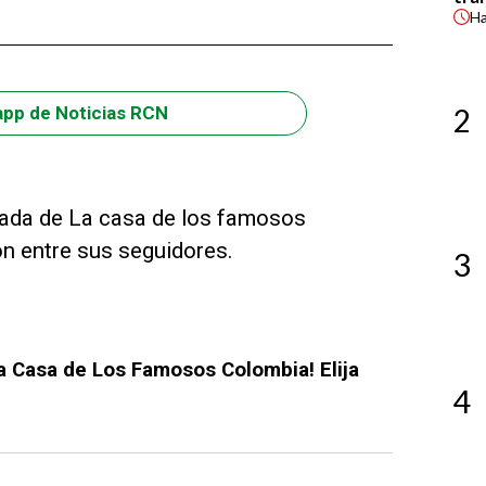
H
2
app de Noticias RCN
rada de La casa de los famosos
n entre sus seguidores.
3
La Casa de Los Famosos Colombia! Elija
4