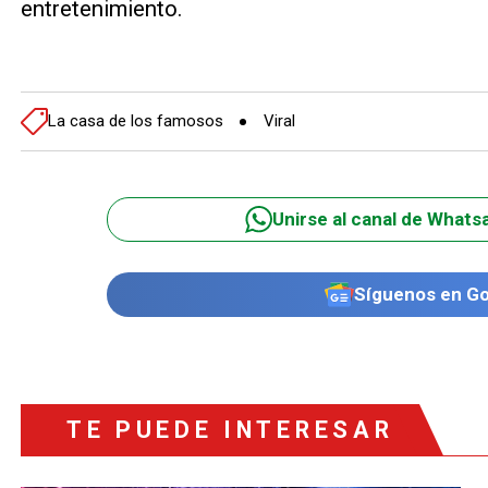
entretenimiento.
La casa de los famosos
Viral
Unirse al canal de Whats
Síguenos en G
TE PUEDE INTERESAR