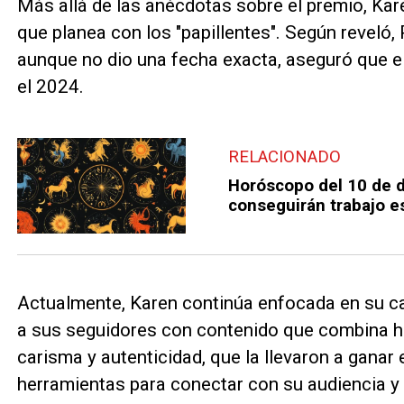
Más allá de las anécdotas sobre el premio, Kar
que planea con los "papillentes". Según reveló,
aunque no dio una fecha exacta, aseguró que el 
el 2024.
RELACIONADO
Horóscopo del 10 de 
conseguirán trabajo e
Actualmente, Karen continúa enfocada en su car
a sus seguidores con contenido que combina h
carisma y autenticidad, que la llevaron a ganar e
herramientas para conectar con su audiencia y