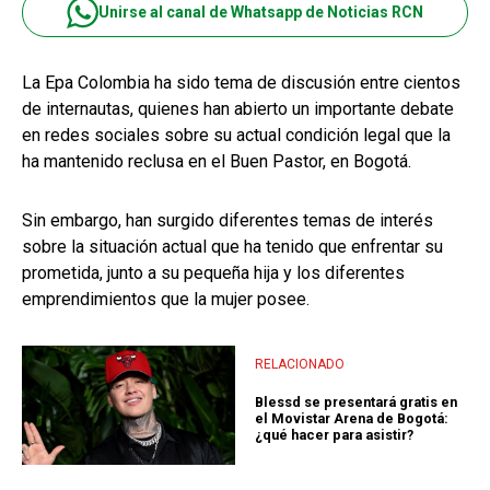
Unirse al canal de Whatsapp de Noticias RCN
La Epa Colombia ha sido tema de discusión entre cientos
de internautas, quienes han abierto un importante debate
en redes sociales sobre su actual condición legal que la
ha mantenido reclusa en el Buen Pastor, en Bogotá.
Sin embargo, han surgido diferentes temas de interés
sobre la situación actual que ha tenido que enfrentar su
prometida, junto a su pequeña hija y los diferentes
emprendimientos que la mujer posee.
RELACIONADO
Blessd se presentará gratis en
el Movistar Arena de Bogotá:
¿qué hacer para asistir?