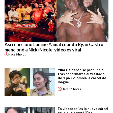
Así reaccionó Lamine Yamal cuando Ryan Castro
mencionó a Nicki Nicole: video es viral
Hace
9 horas
Yina Calderón se pronunció
tras confirmarse el traslado
de 'Epa Colombia' a cárcel de
Ibagué
Hace
11 horas
En video: así es la nueva cárcel
en la que estará 'Epa