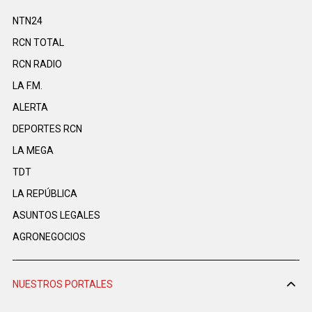
NTN24
RCN TOTAL
RCN RADIO
LA F.M.
ALERTA
DEPORTES RCN
LA MEGA
TDT
LA REPÚBLICA
ASUNTOS LEGALES
AGRONEGOCIOS
NUESTROS PORTALES