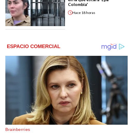
Colombia'
Hace
18 horas