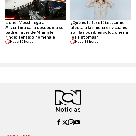
Lionel Messi llegó a
¿Qué es la fase lútea, cómo
Argentina para despedir a su
afecta a las mujeres y cuáles
padre: Inter de Miami le
son las posibles soluciones a
rindió sentido homenaje
los síntomas?
Hace
10 horas
Hace
18 horas