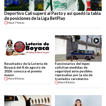
Deportivo Cali superó al Pasto y así quedó la tabla
de posiciones de la Liga BetPlay
Hace
7 horas
Resultados de la Lotería de
Funcionarios del Inpec
Boyacá del 8 de agosto de
solicitan medidas de
2026: conozca el premio
seguridad ante posibles
mayor
represalias por la ola de
traslados carcelarios
Hace
8 horas
Hace
8 horas