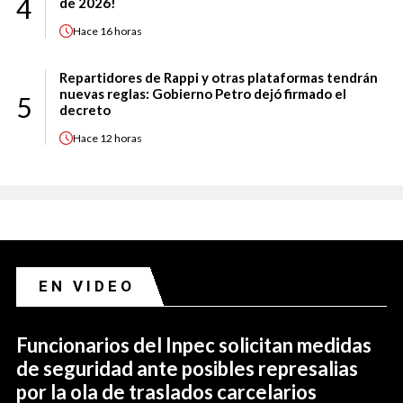
4
de 2026!
Hace
16 horas
Repartidores de Rappi y otras plataformas tendrán
nuevas reglas: Gobierno Petro dejó firmado el
5
decreto
Hace
12 horas
EN VIDEO
Funcionarios del Inpec solicitan medidas
de seguridad ante posibles represalias
por la ola de traslados carcelarios