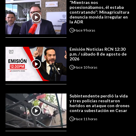
“Mientras nos
posesionábamos, él estaba
contratando”: Minagricultura
denuncia movida irregular en
la ADR
Hace
9 horas
Emisión Noticias RCN 12:30
p.m. / sábado 8 de agosto de
2026
Hace
10 horas
Subintendente perdió la vida
y tres policías resultaron
heridos en ataque con drones
contra subestación en Cesar
Hace
11 horas