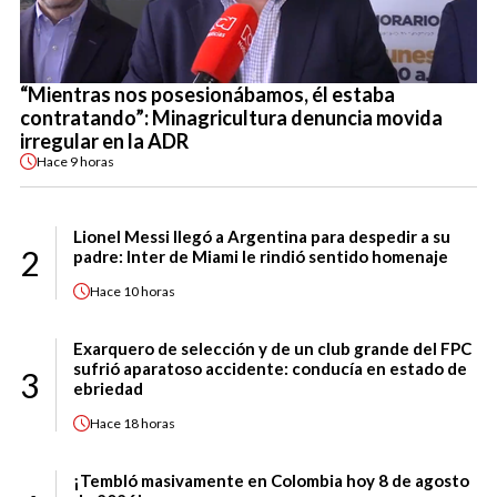
“Mientras nos posesionábamos, él estaba
contratando”: Minagricultura denuncia movida
irregular en la ADR
Hace
9 horas
Lionel Messi llegó a Argentina para despedir a su
2
padre: Inter de Miami le rindió sentido homenaje
Hace
10 horas
Exarquero de selección y de un club grande del FPC
sufrió aparatoso accidente: conducía en estado de
3
ebriedad
Hace
18 horas
¡Tembló masivamente en Colombia hoy 8 de agosto