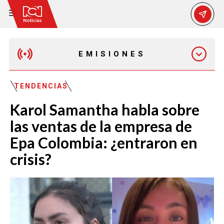
EMISIONES
EMISIÓN 12:30 PM
TENDENCIAS
Karol Samantha habla sobre
EMISIÓN 7:00 PM
las ventas de la empresa de
Epa Colombia: ¿entraron en
crisis?