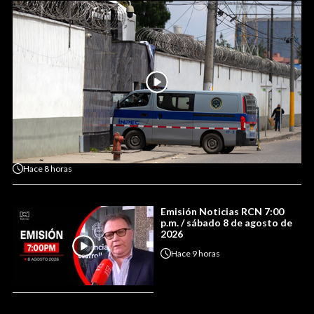
Hace
8 horas
Emisión Noticias RCN 7:00
p.m. / sábado 8 de agosto de
2026
Hace
9 horas