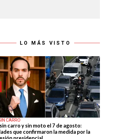
LO MÁS VISTO
SIN CARRO
sin carro y sin moto el 7 de agosto:
dades que confirmaron la medida por la
esión presidencial