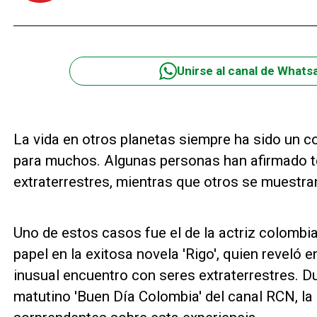
Unirse al canal de Whats
La vida en otros planetas siempre ha sido un 
para muchos. Algunas personas han afirmado t
extraterrestres, mientras que otros se muestra
Uno de estos casos fue el de la actriz colomb
papel en la exitosa novela 'Rigo', quien reveló 
inusual encuentro con seres extraterrestres. D
matutino 'Buen Día Colombia' del canal RCN, la 