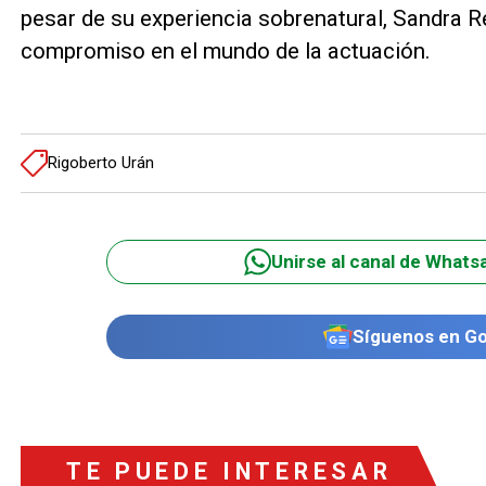
pesar de su experiencia sobrenatural, Sandra 
compromiso en el mundo de la actuación.
Rigoberto Urán
Unirse al canal de Whats
Síguenos en G
TE PUEDE INTERESAR