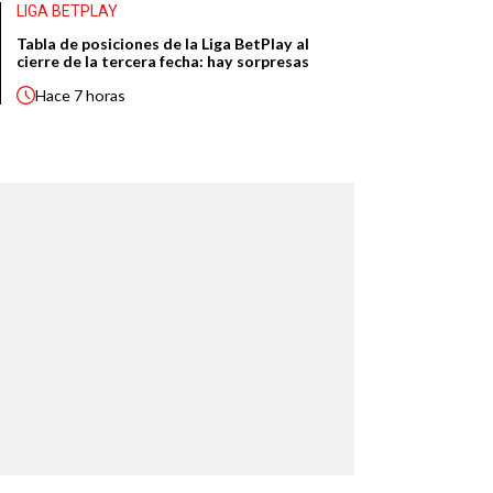
LIGA BETPLAY
Tabla de posiciones de la Liga BetPlay al
cierre de la tercera fecha: hay sorpresas
Hace
7 horas