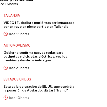
ace
18 horas
TAILANDIA
VIDEO | Futbolista murió tras ser impactado
por un rayo en pleno partido en Tailandia
Hace
11 horas
AUTOMOVILISMO
Gobierno confirma nuevas reglas para
patinetas y bicicletas eléctricas: vea los
cambios y desde cuándo rigen
Hace
21 horas
ESTADOS UNIDOS
Esta es la delegación de EE. UU. que vendrá a
la posesión de Abelardo: ¿Estará Trump?
Hace
13 horas