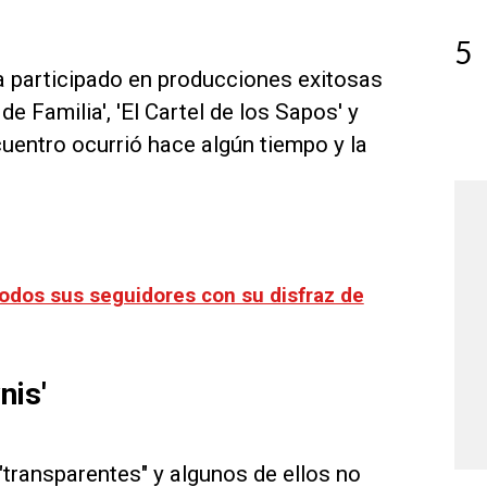
5
a participado en producciones exitosas
 Familia', 'El Cartel de los Sapos' y
ncuentro ocurrió hace algún tiempo y la
todos sus seguidores con su disfraz de
nis'
 "transparentes" y algunos de ellos no