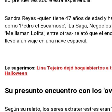
sorprendentes sobre esta experiencia.
Sandra Reyes -quien tiene 47 años de edad y h
como 'Pedro el Escamoso', 'La Saga, Negocios de
'Me llaman Lolita', entre otras- relató que el e
llevó a un viaje en una nave espacial.
Le sugerimos:
Lina Tejeiro dejó boquiabiertos a 
Halloween
Su presunto encuentro con los 'ov
Según su relato, los seres extraterrestres eran