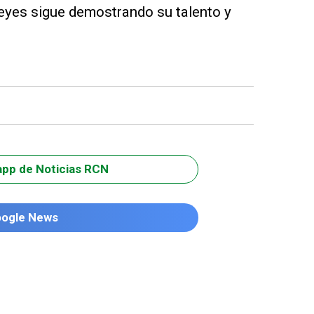
Reyes sigue demostrando su talento y
app de Noticias RCN
oogle News