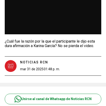
¿Cuál fue la razón por la que el participante le dijo esta
dura afirmación a Karina García? No se pierda el video.
NOTICIAS RCN
mar 31 de 2025
01:48 p. m.
Unirse al canal de Whatsapp de Noticias RCN