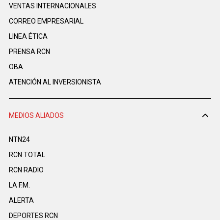
VENTAS INTERNACIONALES
CORREO EMPRESARIAL
LINEA ÉTICA
PRENSA RCN
OBA
ATENCIÓN AL INVERSIONISTA
MEDIOS ALIADOS
NTN24
RCN TOTAL
RCN RADIO
LA F.M.
ALERTA
DEPORTES RCN