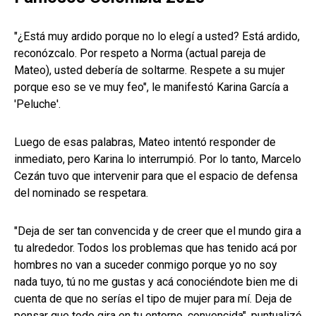
"¿Está muy ardido porque no lo elegí a usted? Está ardido,
reconózcalo. Por respeto a Norma (actual pareja de
Mateo), usted debería de soltarme. Respete a su mujer
porque eso se ve muy feo", le manifestó Karina García a
'Peluche'.
Luego de esas palabras, Mateo intentó responder de
inmediato, pero Karina lo interrumpió. Por lo tanto, Marcelo
Cezán tuvo que intervenir para que el espacio de defensa
del nominado se respetara.
"Deja de ser tan convencida y de creer que el mundo gira a
tu alrededor. Todos los problemas que has tenido acá por
hombres no van a suceder conmigo porque yo no soy
nada tuyo, tú no me gustas y acá conociéndote bien me di
cuenta de que no serías el tipo de mujer para mí. Deja de
pensar que todo gira en tu entorno, convencida", puntualizó