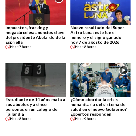
Impuestos, fracking y
Nuevo resultado del Super
megacárceles: anuncios clave
Astro Luna: este fue el
del presidente Abelardo de la
número y el signo ganador
Espriella
hoy 7 de agosto de 2026
Hace
7 horas
Hace
8 horas
Estudiante de 14 años mata a
¿Cómo abordar la crisis
sus abuelos y a cinco
humanitaria del sistema de
personas en un colegio de
salud en el nuevo Gobierno?
Tailandia
Expertos responden
Hace
8 horas
Hace
9 horas