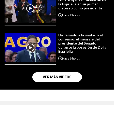
la Espriella en su primer
discurso como presidente
Hace
9 horas
Un llamado a la unidad y al
consenso, el mensaje del
presidente del Senado
durante la posesión de De la
Espriella
Hace
9 horas
VER MÁS VIDEOS