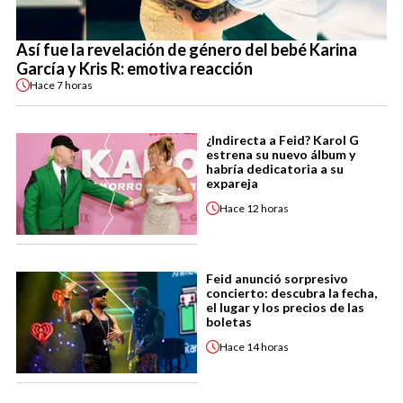
Así fue la revelación de género del bebé Karina
García y Kris R: emotiva reacción
Hace
7 horas
¿Indirecta a Feid? Karol G
estrena su nuevo álbum y
habría dedicatoria a su
expareja
Hace
12 horas
Feid anunció sorpresivo
concierto: descubra la fecha,
el lugar y los precios de las
boletas
Hace
14 horas