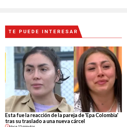
TE PUEDE INTERESAR
Esta fue la reacción de la pareja de 'Epa Colombia'
tras su traslado a una nueva cárcel
Hace
13 minutos