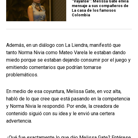
“Váyanse”: Melissa Gate envía
mensaje a sus compañeros de
La casa de los famosos
Colombia
Además, en un diálogo con La Liendra, manifestó que
tanto Norma Nivia como Mateo Varela le estaban dando
miedo porque se estaban dejando consumir por el juego y
emitiendo comentarios que podrían tornarse
problemáticos.
En medio de esa coyuntura, Melissa Gate, en voz alta,
habló de lo que cree que está pasando en la competencia
y Norma Nivia le respondió. Por ende, la creadora de
contenido siguió con su idea y le envió una certera
advertencia.
¿Qué fue exactamente lo que dijo Melissa Gate? Entérese