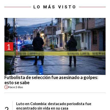
LO MÁS VISTO
1
Futbolista de selección fue asesinado a golpes:
esto se sabe
Hace
2 días
Luto en Colombia: destacado periodista fue
2
encontrado sin vida en su casa