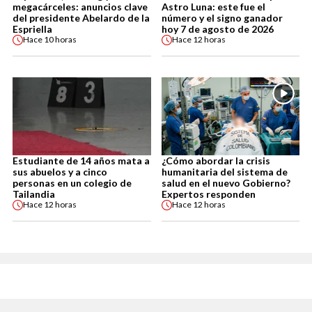
megacárceles: anuncios clave
Astro Luna: este fue el
del presidente Abelardo de la
número y el signo ganador
Espriella
hoy 7 de agosto de 2026
Hace
10 horas
Hace
12 horas
Estudiante de 14 años mata a
¿Cómo abordar la crisis
sus abuelos y a cinco
humanitaria del sistema de
personas en un colegio de
salud en el nuevo Gobierno?
Tailandia
Expertos responden
Hace
12 horas
Hace
12 horas