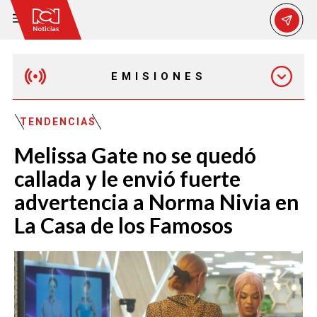
EMISIONES
EMISIÓN 12:30 PM
TENDENCIAS
Melissa Gate no se quedó
EMISIÓN 7:00 PM
callada y le envió fuerte
advertencia a Norma Nivia en
La Casa de los Famosos