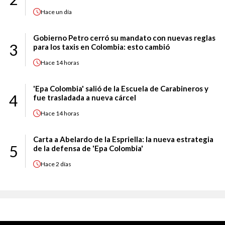
Hace
un día
Gobierno Petro cerró su mandato con nuevas reglas
3
para los taxis en Colombia: esto cambió
Hace
14 horas
'Epa Colombia' salió de la Escuela de Carabineros y
4
fue trasladada a nueva cárcel
Hace
14 horas
Carta a Abelardo de la Espriella: la nueva estrategia
5
de la defensa de 'Epa Colombia'
Hace
2 días