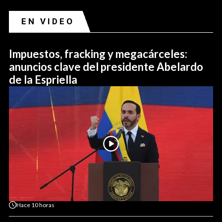
EN VIDEO
Impuestos, fracking y megacárceles:
anuncios clave del presidente Abelardo
de la Espriella
Hace
10 horas