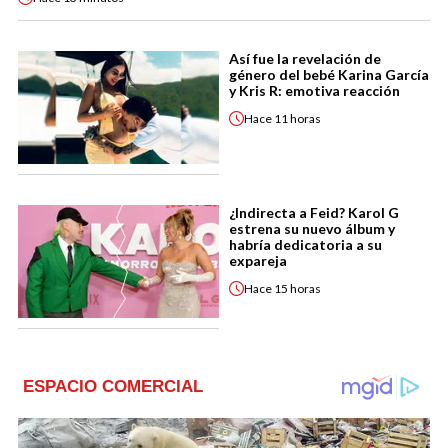
Así fue la revelación de
género del bebé Karina García
y Kris R: emotiva reacción
Hace
11 horas
¿Indirecta a Feid? Karol G
estrena su nuevo álbum y
habría dedicatoria a su
expareja
Hace
15 horas