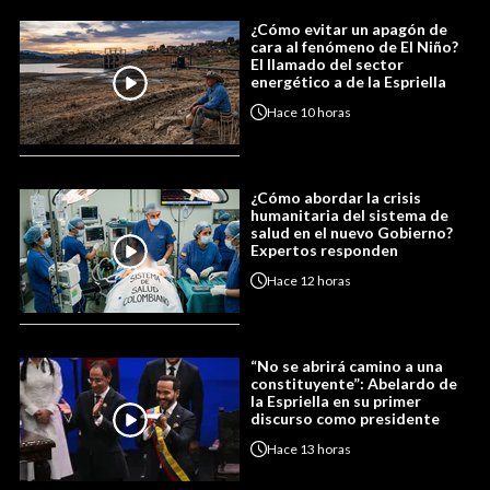
¿Cómo evitar un apagón de
cara al fenómeno de El Niño?
El llamado del sector
energético a de la Espriella
Hace
10 horas
¿Cómo abordar la crisis
humanitaria del sistema de
salud en el nuevo Gobierno?
Expertos responden
Hace
12 horas
“No se abrirá camino a una
constituyente”: Abelardo de
la Espriella en su primer
discurso como presidente
Hace
13 horas