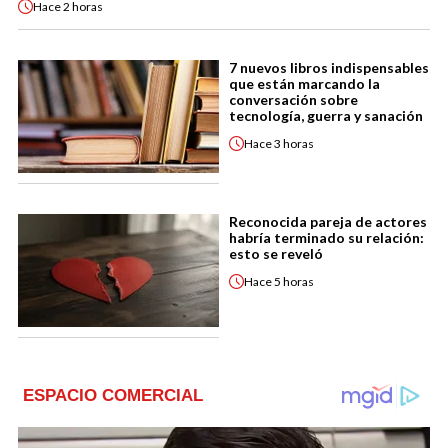
Hace
2 horas
7 nuevos libros indispensables
que están marcando la
conversación sobre
tecnología, guerra y sanación
Hace
3 horas
Reconocida pareja de actores
habría terminado su relación:
esto se reveló
Hace
5 horas