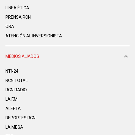
LINEA ÉTICA
PRENSA RCN
OBA
ATENCIÓN AL INVERSIONISTA
MEDIOS ALIADOS
NTN24
RCN TOTAL
RCN RADIO
LA F.M.
ALERTA
DEPORTES RCN
LA MEGA