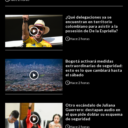
¿Qué delegaciones ya se
encuentran en territorio
colombiano para asistir a la
posesión de De la Espriella?
Hace
2 horas
Bogotá activará medidas
extraordinarias de seguridad:
esto es lo que cambiará hasta
el sábado
Hace
2 horas
Otro escándalo de Juliana
Guerrero: destapan audio en
el que pide doblar su esquema
de seguridad
Hace
2 horas