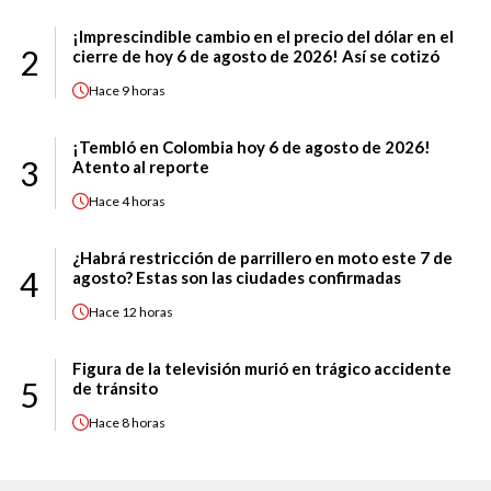
¡Imprescindible cambio en el precio del dólar en el
2
cierre de hoy 6 de agosto de 2026! Así se cotizó
Hace
9 horas
¡Tembló en Colombia hoy 6 de agosto de 2026!
3
Atento al reporte
Hace
4 horas
¿Habrá restricción de parrillero en moto este 7 de
4
agosto? Estas son las ciudades confirmadas
Hace
12 horas
Figura de la televisión murió en trágico accidente
5
de tránsito
Hace
8 horas