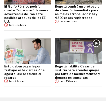
El Golfo Pérsico podría
Bogotá tendrá un protocolo
quedar “a oscuras”: la nueva
de atención inmediata para
advertencia de Irán ante
animales atropellados: hay
posibles ataques de los EE.
4.500 casos registrados
UU.
Hace
una hora
Hace
una hora
Esto deben pagarle por
Bogotá habilita Casas de
trabajar este viernes 7 de
Justicia para atender quejas
agosto: así se calcula el
por falta de medicamentos y
recargo
demora en consultas
Hace
2 horas
Hace
15 horas