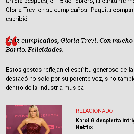
Un día después, el 15 de febrero, la cantante 
Gloria Trevi en su cumpleaños. Paquita comparti
escribió:
Feliz cumpleaños, Gloria Trevi. Con mucho 
Barrio. Felicidades.
Estos gestos reflejan el espíritu generoso de la 
destacó no solo por su potente voz, sino tambi
dentro de la industria musical.
RELACIONADO
Karol G despierta intri
Netflix