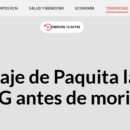
RTES RCN
SALUD Y BIENESTAR
ECONOMÍA
TENDENCIAS
EMISIÓN 12:30 PM
aje de Paquita l
G antes de morir