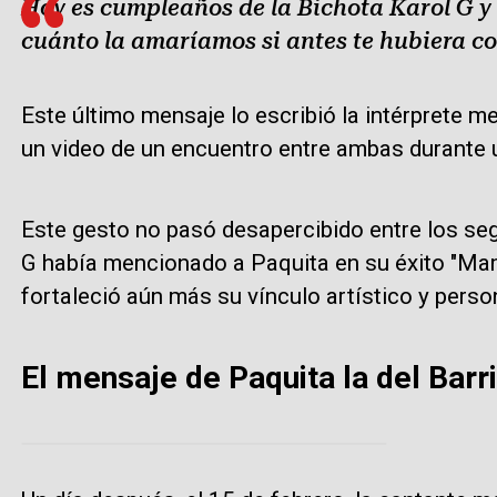
Hoy es cumpleaños de la Bichota Karol G y
cuánto la amaríamos si antes te hubiera c
Este último mensaje lo escribió la intérprete
un video de un encuentro entre ambas durante 
Este gesto no pasó desapercibido entre los seg
G había mencionado a Paquita en su éxito "Mam
fortaleció aún más su vínculo artístico y perso
El mensaje de Paquita la del Barri