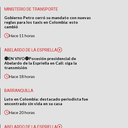
MINISTERIO DE TRANSPORTE
Gobierno Petro cerró su mandato con nuevas
reglas para los taxis en Colombia: esto
cambió
Hace
11 horas
ABELARDO DE LA ESPRIELLA
🔴EN VIVO🔴Posesión presidencial de
Abelardo de la Espriella en Cali: siga la
transmisión
Hace
18 horas
BARRANQUILLA
Luto en Colombia: destacado periodista fue
encontrado sin vida en su casa
Hace
20 horas
ABELARDO DE LA ESPRIELLA