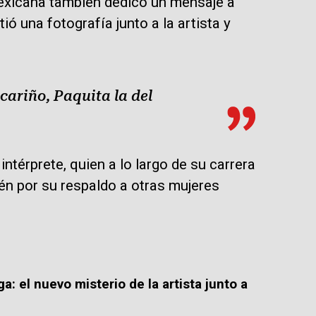
mexicana también dedicó un mensaje a
ó una fotografía junto a la artista y
cariño, Paquita la del
intérprete, quien a lo largo de su carrera
én por su respaldo a otras mujeres
ga: el nuevo misterio de la artista junto a