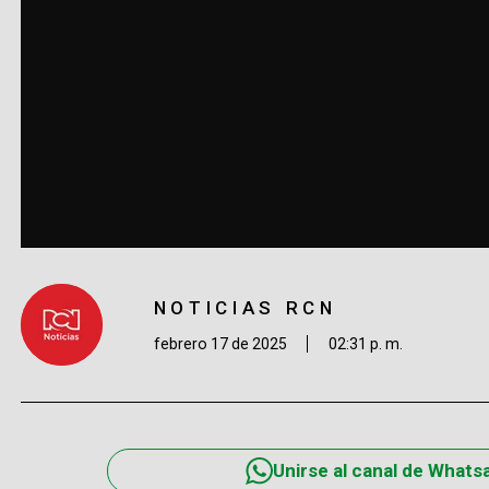
NOTICIAS RCN
febrero 17 de 2025
02:31 p. m.
Unirse al canal de Whats