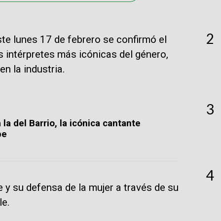
2
te lunes 17 de febrero se confirmó el
as intérpretes más icónicas del género,
en la industria.
3
la del Barrio, la icónica cantante
be
4
e y su defensa de la mujer a través de su
le.