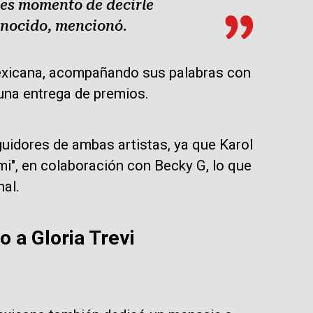
 es momento de decirle
onocido, mencionó.
 mexicana, acompañando sus palabras con
una entrega de premios.
uidores de ambas artistas, ya que Karol
i", en colaboración con Becky G, lo que
nal.
o a Gloria Trevi