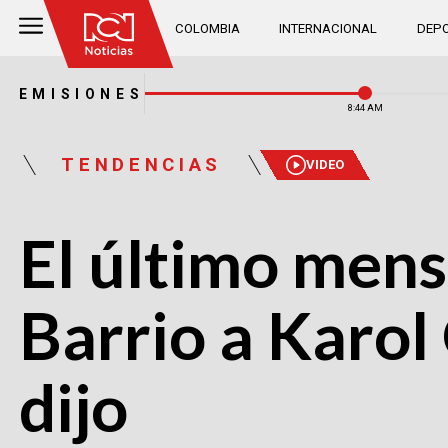
COLOMBIA
INTERNACIONAL
DEPO
EMISIONES
8:44 AM
TENDENCIAS
VIDEO
El último mens
Barrio a Karol 
dijo