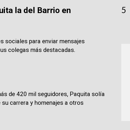
5
ita la del Barrio en
des sociales para enviar mensajes
 sus colegas más destacadas.
s de 420 mil seguidores, Paquita solía
 su carrera y homenajes a otros