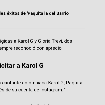
s éxitos de 'Paquita la del Barrio'
gidas a Karol G y Gloria Trevi, dos
siempre reconoció con aprecio.
icitar a Karol G
a cantante colombiana Karol G, Paquita
vés de su cuenta de Instagram. "