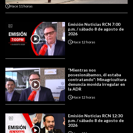
Hace
11 horas
Emisión Noticias RCN 7:00
p.m. / sábado 8 de agosto de
2026
Hace
12 horas
“Mientras nos
posesionábamos, él estaba
contratando”: Minagricultura
denuncia movida irregular en
la ADR
Hace
12 horas
Emisión Noticias RCN 12:30
p.m. / sábado 8 de agosto de
2026