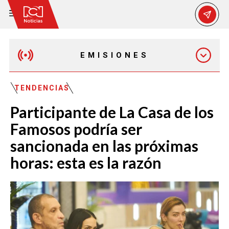
EMISIONES
EMISIÓN 12:30 PM
TENDENCIAS
Participante de La Casa de los
EMISIÓN 7:00 PM
Famosos podría ser
sancionada en las próximas
horas: esta es la razón