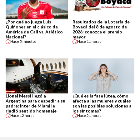
¿Por qué no juega Luis
Resultados de la Lotería de
Quiñones en el clásico de
Boyacá del 8 de agosto de
América de Cali vs. Atlético
2026: conozca el premio
Nacional?
mayor
Hace
5 minutos
Hace
11 horas
Lionel Messi llegó a
¿Qué es la fase lútea, cómo
Argentina para despedir a su
afecta a las mujeres y cuáles
padre: Inter de Miami le
son las posibles soluciones a
rindió sentido homenaje
los síntomas?
Hace
12 horas
Hace
21 horas