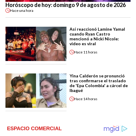
Horóscopo de hoy: domingo 9 de agosto de 2026
Hace
una hora
Así reaccionó Lamine Yamal
cuando Ryan Castro
mencionó a Nicki Nicole:
video es viral
Hace
11 horas
Yina Calderón se pronunció
tras confirmarse el traslado
de 'Epa Colombia' a cárcel de
Ibagué
Hace
14 horas