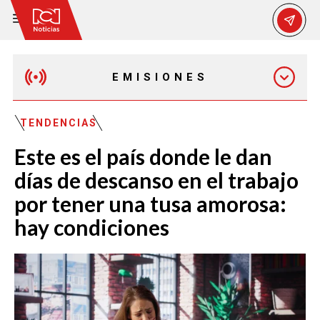
EMISIONES
EMISIÓN 12:30 PM
TENDENCIAS
Este es el país donde le dan
EMISIÓN 7:00 PM
días de descanso en el trabajo
por tener una tusa amorosa:
hay condiciones