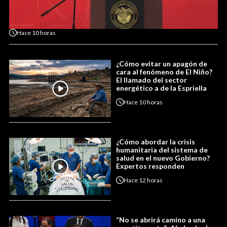
Hace
10 horas
¿Cómo evitar un apagón de
cara al fenómeno de El Niño?
El llamado del sector
energético a de la Espriella
Hace
10 horas
¿Cómo abordar la crisis
humanitaria del sistema de
salud en el nuevo Gobierno?
Expertos responden
Hace
12 horas
“No se abrirá camino a una