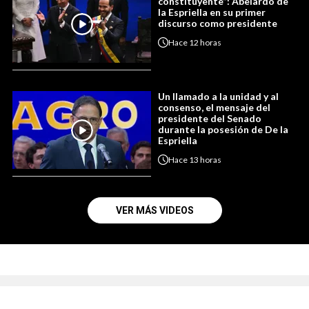
constituyente”: Abelardo de
la Espriella en su primer
discurso como presidente
Hace
12 horas
Un llamado a la unidad y al
consenso, el mensaje del
presidente del Senado
durante la posesión de De la
Espriella
Hace
13 horas
VER MÁS VIDEOS