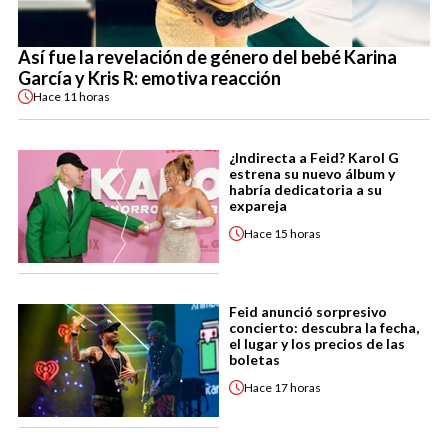
Así fue la revelación de género del bebé Karina
García y Kris R: emotiva reacción
Hace
11 horas
¿Indirecta a Feid? Karol G
estrena su nuevo álbum y
habría dedicatoria a su
expareja
Hace
15 horas
Feid anunció sorpresivo
concierto: descubra la fecha,
el lugar y los precios de las
boletas
Hace
17 horas