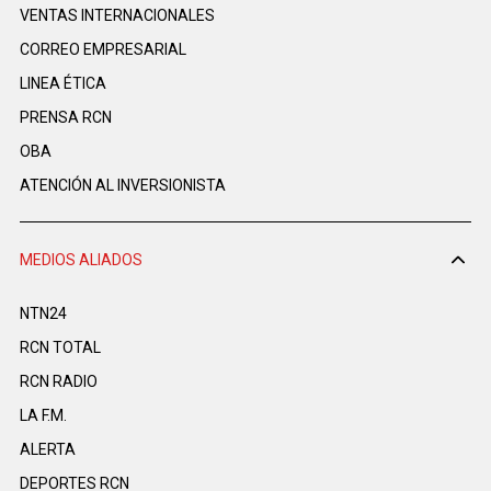
VENTAS INTERNACIONALES
CORREO EMPRESARIAL
LINEA ÉTICA
PRENSA RCN
OBA
ATENCIÓN AL INVERSIONISTA
MEDIOS ALIADOS
NTN24
RCN TOTAL
RCN RADIO
LA F.M.
ALERTA
DEPORTES RCN