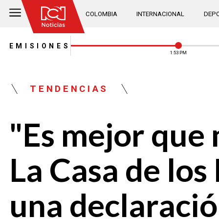
COLOMBIA
INTERNACIONAL
DEPO
EMISIONES
1:53 PM
TENDENCIAS
"Es mejor que 
La Casa de los
una declaració