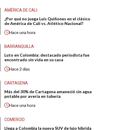
AMÉRICA DE CALI
¿Por qué no juega Luis Quiñones en el clásico
de América de Cali vs. Atlético Nacional?
Hace
una hora
BARRANQUILLA
Luto en Colombia: destacado periodista fue
encontrado sin vida en su casa
Hace
2 días
CARTAGENA
Más del 30% de Cartagena amaneció sin agua
potable por avería en tubería
Hace
una hora
COMERCIO
Llega a Colombia la nueva SUV de lujo híbrida