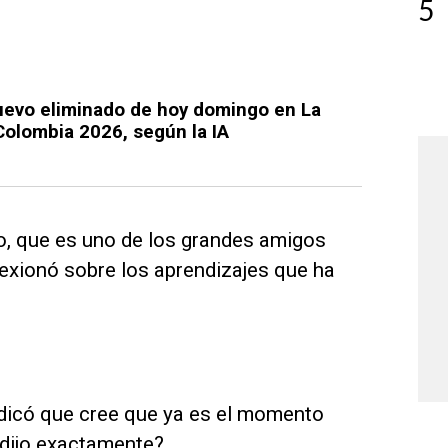
5
nuevo eliminado de hoy domingo en La
olombia 2026, según la IA
no, que es uno de los grandes amigos
lexionó sobre los aprendizajes que ha
ndicó que cree que ya es el momento
 dijo exactamente?