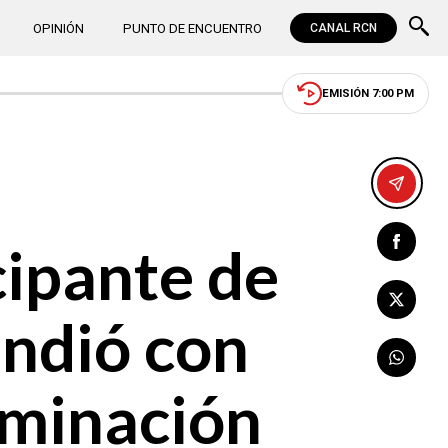
OPINIÓN
PUNTO DE ENCUENTRO
CANAL RCN
EMISIÓN 7:00 PM
cipante de
endió con
iminación