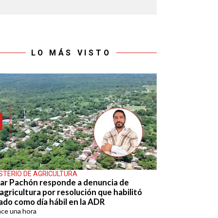
LO MÁS VISTO
ISTERIO DE AGRICULTURA
ar Pachón responde a denuncia de
agricultura por resolución que habilitó
ado como día hábil en la ADR
ace
una hora