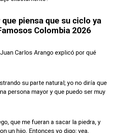
 que piensa que su ciclo ya
s Famosos Colombia 2026
o, Juan Carlos Arango explicó por qué
trando su parte natural; yo no diría que
 una persona mayor y que puedo ser muy
go, que me fueran a sacar la piedra, y
n un hijo. Entonces yo digo: vea,