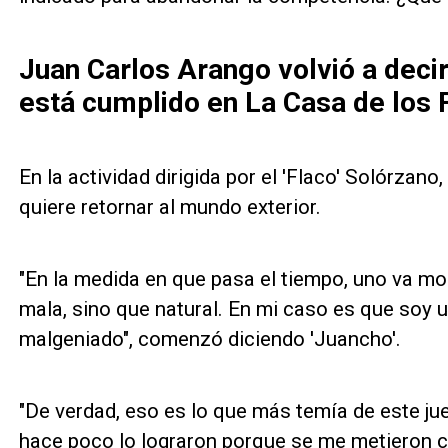
Juan Carlos Arango volvió a decir
está cumplido en La Casa de lo
En la actividad dirigida por el 'Flaco' Solórzan
quiere retornar al mundo exterior.
"En la medida en que pasa el tiempo, uno va mos
mala, sino que natural. En mi caso es que soy
malgeniado", comenzó diciendo 'Juancho'.
"De verdad, eso es lo que más temía de este jue
hace poco lo lograron porque se me metieron co