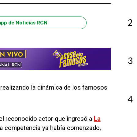
2
app de Noticias RCN
3
ó realizando la dinámica de los famosos
4
 el reconocido actor que ingresó a
La
a competencia ya había comenzado,