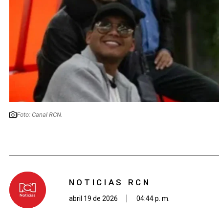
Foto: Canal RCN.
NOTICIAS RCN
abril 19 de 2026
04:44 p. m.