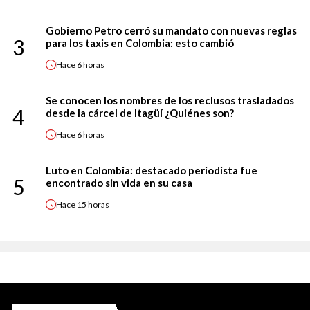
Gobierno Petro cerró su mandato con nuevas reglas
3
para los taxis en Colombia: esto cambió
Hace
6 horas
Se conocen los nombres de los reclusos trasladados
4
desde la cárcel de Itagüí ¿Quiénes son?
Hace
6 horas
Luto en Colombia: destacado periodista fue
5
encontrado sin vida en su casa
Hace
15 horas