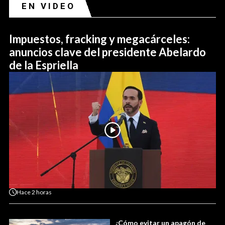
EN VIDEO
Impuestos, fracking y megacárceles:
anuncios clave del presidente Abelardo
de la Espriella
Hace
2 horas
¿Cómo evitar un apagón de