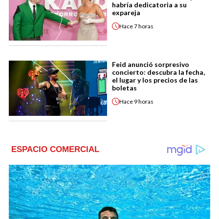
habría dedicatoria a su
expareja
Hace
7 horas
Feid anunció sorpresivo
concierto: descubra la fecha,
el lugar y los precios de las
boletas
Hace
9 horas