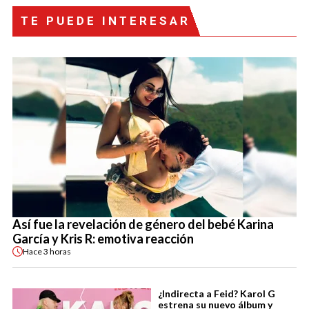
TE PUEDE INTERESAR
Así fue la revelación de género del bebé Karina
García y Kris R: emotiva reacción
Hace
3 horas
¿Indirecta a Feid? Karol G
estrena su nuevo álbum y