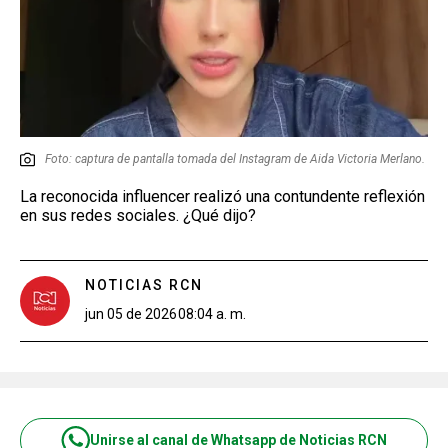
Foto: captura de pantalla tomada del Instagram de Aida Victoria Merlano.
La reconocida influencer realizó una contundente reflexión
en sus redes sociales. ¿Qué dijo?
NOTICIAS RCN
jun 05 de 2026
08:04 a. m.
Unirse al canal de Whatsapp de Noticias RCN