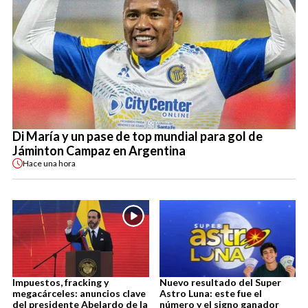
Di María y un pase de top mundial para gol de
Jáminton Campaz en Argentina
Hace
una hora
Impuestos, fracking y
Nuevo resultado del Super
megacárceles: anuncios clave
Astro Luna: este fue el
del presidente Abelardo de la
número y el signo ganador