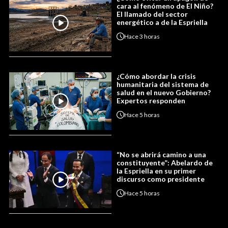
cara al fenómeno de El Niño?
El llamado del sector
energético a de la Espriella
Hace
3 horas
¿Cómo abordar la crisis
humanitaria del sistema de
salud en el nuevo Gobierno?
Expertos responden
Hace
5 horas
“No se abrirá camino a una
constituyente”: Abelardo de
la Espriella en su primer
discurso como presidente
Hace
5 horas