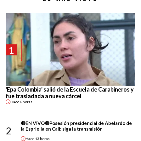
1
'Epa Colombia' salió de la Escuela de Carabineros y
fue trasladada a nueva cárcel
Hace
6 horas
🔴EN VIVO🔴Posesión presidencial de Abelardo de
2
la Espriella en Cali: siga la transmisión
Hace
13 horas