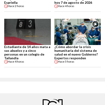
Espriella
hoy 7 de agosto de 2026
Hace
2 horas
Hace
4 horas
Estudiante de 14 años mata a
¿Cómo abordar la crisis
sus abuelos y a cinco
humanitaria del sistema de
personas en un colegio de
salud en el nuevo Gobierno?
Tailandia
Expertos responden
Hace
4 horas
Hace
5 horas