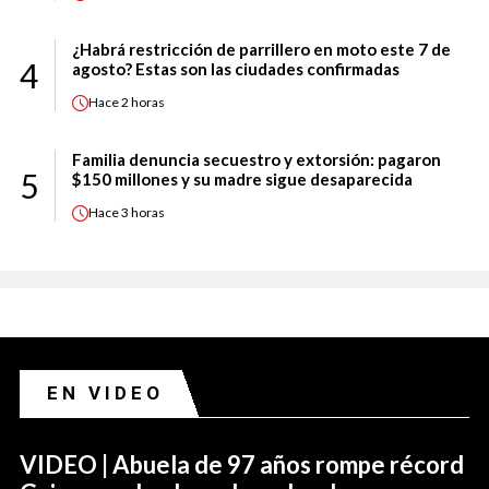
¿Habrá restricción de parrillero en moto este 7 de
4
agosto? Estas son las ciudades confirmadas
Hace
2 horas
Familia denuncia secuestro y extorsión: pagaron
5
$150 millones y su madre sigue desaparecida
Hace
3 horas
EN VIDEO
VIDEO | Abuela de 97 años rompe récord