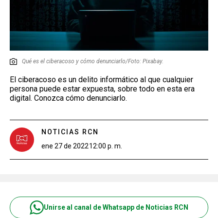
Qué es el ciberacoso y cómo denunciarlo/Foto: Pixabay.
El ciberacoso es un delito informático al que cualquier
persona puede estar expuesta, sobre todo en esta era
digital. Conozca cómo denunciarlo.
NOTICIAS RCN
ene 27 de 2022
12:00 p. m.
Unirse al canal de Whatsapp de Noticias RCN