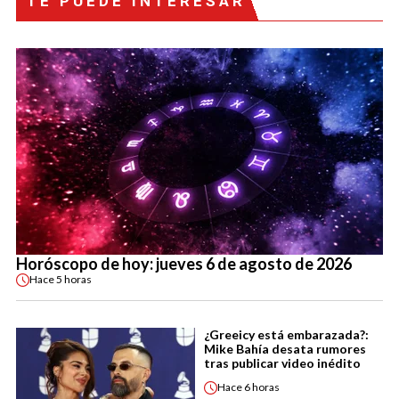
TE PUEDE INTERESAR
Horóscopo de hoy: jueves 6 de agosto de 2026
Hace
5 horas
¿Greeicy está embarazada?:
Mike Bahía desata rumores
tras publicar video inédito
Hace
6 horas