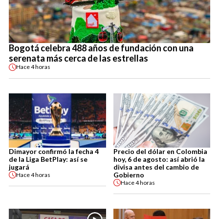
Bogotá celebra 488 años de fundación con una
serenata más cerca de las estrellas
Hace
4 horas
Dimayor confirmó la fecha 4
Precio del dólar en Colombia
de la Liga BetPlay: así se
hoy, 6 de agosto: así abrió la
jugará
divisa antes del cambio de
Gobierno
Hace
4 horas
Hace
4 horas