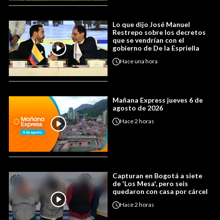
Lo que dijo José Manuel
Restrepo sobre los decretos
que se vendrían con el
gobierno de De la Espriella
Hace
una hora
Mañana Express jueves 6 de
agosto de 2026
Hace
2 horas
Capturan en Bogotá a siete
de 'Los Mesa', pero seis
quedaron con casa por cárcel
Hace
2 horas