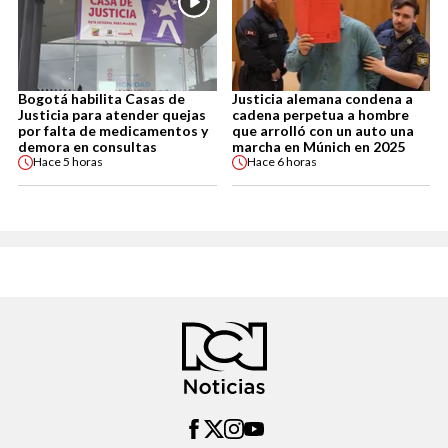
Bogotá habilita Casas de
Justicia alemana condena a
Justicia para atender quejas
cadena perpetua a hombre
por falta de medicamentos y
que arrolló con un auto una
demora en consultas
marcha en Múnich en 2025
Hace
5 horas
Hace
6 horas