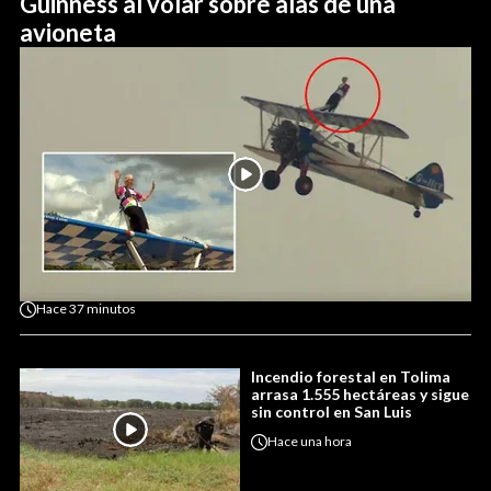
Guinness al volar sobre alas de una
avioneta
Hace
37 minutos
Incendio forestal en Tolima
arrasa 1.555 hectáreas y sigue
sin control en San Luis
Hace
una hora