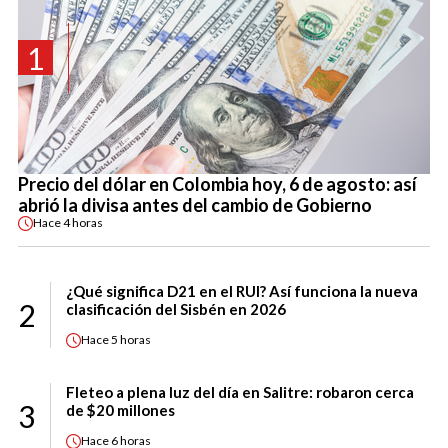
1
Precio del dólar en Colombia hoy, 6 de agosto: así
abrió la divisa antes del cambio de Gobierno
Hace
4 horas
¿Qué significa D21 en el RUI? Así funciona la nueva
2
clasificación del Sisbén en 2026
Hace
5 horas
Fleteo a plena luz del día en Salitre: robaron cerca
3
de $20 millones
Hace
6 horas