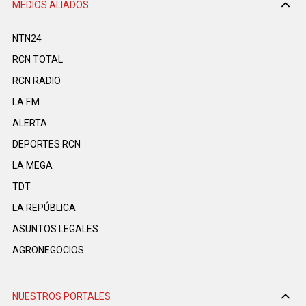
MEDIOS ALIADOS
NTN24
RCN TOTAL
RCN RADIO
LA F.M.
ALERTA
DEPORTES RCN
LA MEGA
TDT
LA REPÚBLICA
ASUNTOS LEGALES
AGRONEGOCIOS
NUESTROS PORTALES