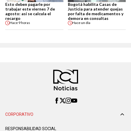
Esto deben pagarle por
Bogotá habilita Casas de
trabajar este viernes 7 de
Justicia para atender quejas
agosto: así se calcula el
por falta de medicamentos y
recargo
demora en consultas
Hace
9 horas
Hace
un día
CORPORATIVO
RESPONSABILIDAD SOCIAL