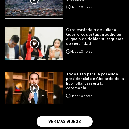
Hace
10 horas
Otro escándalo de Juliana
Guerrero: destapan audio en
el que pide doblar su esquema
de seguridad
Hace
10 horas
Todo listo para la posesión
presidencial de Abelardo de la
Espriella: así será la
ceremonia
Hace
10 horas
VER MÁS VIDEOS