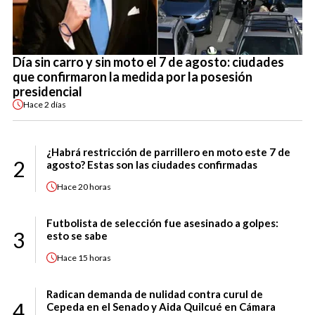
Día sin carro y sin moto el 7 de agosto: ciudades
que confirmaron la medida por la posesión
presidencial
Hace
2 días
¿Habrá restricción de parrillero en moto este 7 de
2
agosto? Estas son las ciudades confirmadas
Hace
20 horas
Futbolista de selección fue asesinado a golpes:
3
esto se sabe
Hace
15 horas
Radican demanda de nulidad contra curul de
4
Cepeda en el Senado y Aida Quilcué en Cámara