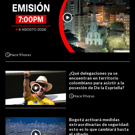
Hace
9 horas
¿Qué delegaciones ya se
encuentran en territorio
colombiano para asistir a la
posesión de De la Espriella?
Hace
9 horas
Bogotá activará medidas
extraordinarias de seguridad:
esto es lo que cambiará hasta
el sábado