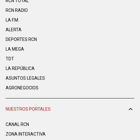
RCN TOTAL
RCN RADIO
LA F.M.
ALERTA
DEPORTES RCN
LA MEGA
TDT
LA REPÚBLICA
ASUNTOS LEGALES
AGRONEGOCIOS
NUESTROS PORTALES
CANAL RCN
ZONA INTERACTIVA