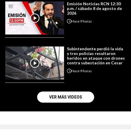
Emisión Noticias RCN 12:30
p.m. / sábado 8 de agosto de
2026
Hace
9 horas
Subintendente perdió la vida
y tres policías resultaron
heridos en ataque con drones
contra subestación en Cesar
Hace
9 horas
VER MÁS VIDEOS