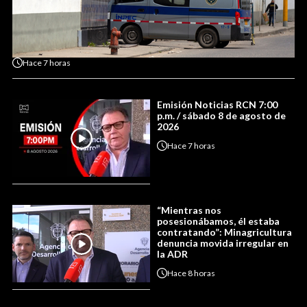
Hace
7 horas
Emisión Noticias RCN 7:00
p.m. / sábado 8 de agosto de
2026
Hace
7 horas
“Mientras nos
posesionábamos, él estaba
contratando”: Minagricultura
denuncia movida irregular en
la ADR
Hace
8 horas