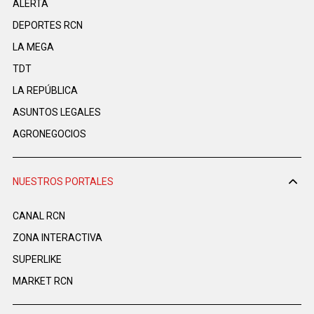
ALERTA
DEPORTES RCN
LA MEGA
TDT
LA REPÚBLICA
ASUNTOS LEGALES
AGRONEGOCIOS
NUESTROS PORTALES
CANAL RCN
ZONA INTERACTIVA
SUPERLIKE
MARKET RCN