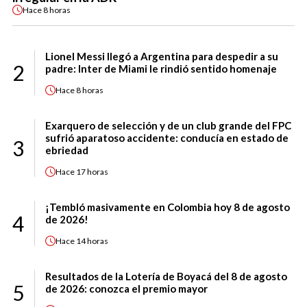
Hace
8 horas
Lionel Messi llegó a Argentina para despedir a su
2
padre: Inter de Miami le rindió sentido homenaje
Hace
8 horas
Exarquero de selección y de un club grande del FPC
sufrió aparatoso accidente: conducía en estado de
3
ebriedad
Hace
17 horas
¡Tembló masivamente en Colombia hoy 8 de agosto
4
de 2026!
Hace
14 horas
Resultados de la Lotería de Boyacá del 8 de agosto
5
de 2026: conozca el premio mayor