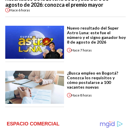
agosto de 2026: conozca el premio mayor
Hace
6 horas
Nuevo resultado del Super
Astro Luna: este fue el
número y el signo ganador hoy
8 de agosto de 2026
Hace
7 horas
¿Busca empleo en Bogotá?
Conozca los requisitos y
cómo postularse a 100
vacantes nuevas
Hace
8 horas