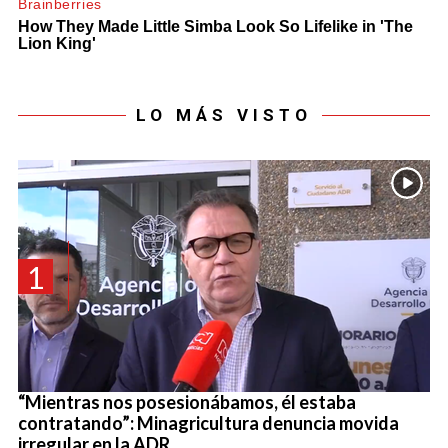
LO MÁS VISTO
1
“Mientras nos posesionábamos, él estaba
contratando”: Minagricultura denuncia movida
irregular en la ADR