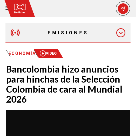
EMISIONES
EMISIÓN 12:30 PM
ECONOMÍA
VIDEO
Bancolombia hizo anuncios
EMISIÓN 7:00 PM
para hinchas de la Selección
Colombia de cara al Mundial
2026