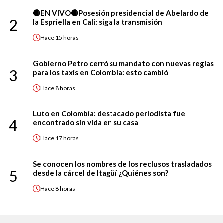
🔴EN VIVO🔴Posesión presidencial de Abelardo de
2
la Espriella en Cali: siga la transmisión
Hace
15 horas
Gobierno Petro cerró su mandato con nuevas reglas
3
para los taxis en Colombia: esto cambió
Hace
8 horas
Luto en Colombia: destacado periodista fue
4
encontrado sin vida en su casa
Hace
17 horas
Se conocen los nombres de los reclusos trasladados
5
desde la cárcel de Itagüí ¿Quiénes son?
Hace
8 horas