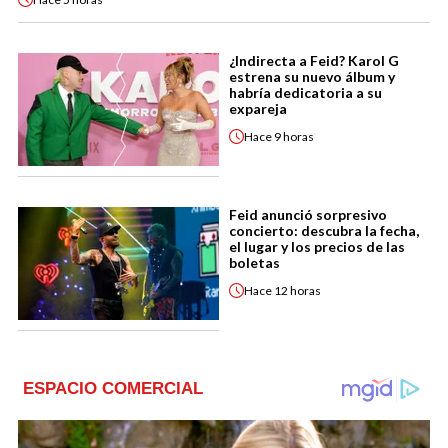
¿Indirecta a Feid? Karol G
estrena su nuevo álbum y
habría dedicatoria a su
expareja
Hace
9 horas
Feid anunció sorpresivo
concierto: descubra la fecha,
el lugar y los precios de las
boletas
Hace
12 horas