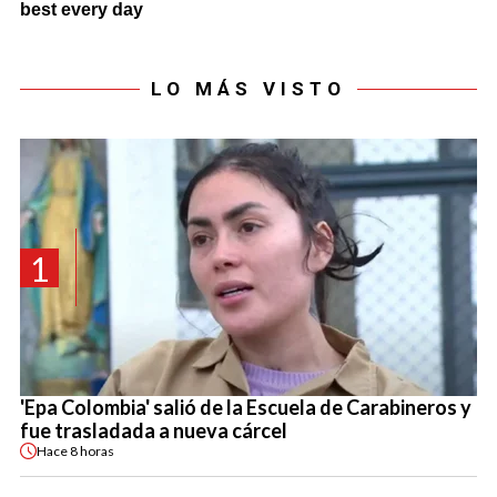
LO MÁS VISTO
1
'Epa Colombia' salió de la Escuela de Carabineros y
fue trasladada a nueva cárcel
Hace
8 horas