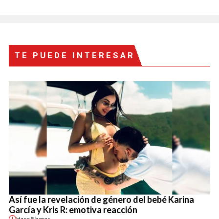
TE PUEDE INTERESAR
Así fue la revelación de género del bebé Karina
García y Kris R: emotiva reacción
Hace
5 horas