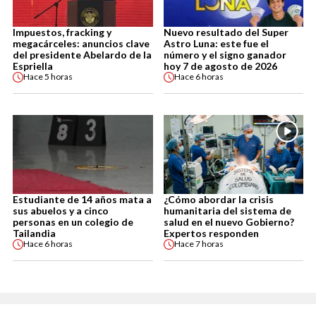
Impuestos, fracking y
Nuevo resultado del Super
megacárceles: anuncios clave
Astro Luna: este fue el
del presidente Abelardo de la
número y el signo ganador
Espriella
hoy 7 de agosto de 2026
Hace
5 horas
Hace
6 horas
Estudiante de 14 años mata a
¿Cómo abordar la crisis
sus abuelos y a cinco
humanitaria del sistema de
personas en un colegio de
salud en el nuevo Gobierno?
Tailandia
Expertos responden
Hace
6 horas
Hace
7 horas