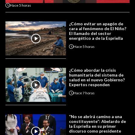
Hace
5 horas
¿Cómo evitar un apagón de
cara al fenómeno de El Niño?
El llamado del sector
energético a de la Espriella
Hace
5 horas
¿Cómo abordar la crisis
humanitaria del sistema de
salud en el nuevo Gobierno?
Expertos responden
Hace
7 horas
“No se abrirá camino a una
constituyente”: Abelardo de
la Espriella en su primer
discurso como presidente