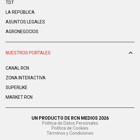
TDT
LA REPÚBLICA
ASUNTOS LEGALES
AGRONEGOCIOS
NUESTROS PORTALES
CANAL RCN
ZONA INTERACTIVA
SUPERLIKE
MARKET RCN
UN PRODUCTO DE RCN MEDIOS 2026
Política de Datos Personales
Política de Cookies
Términos y Condiciones