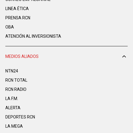
LINEA ÉTICA
PRENSA RCN
OBA
ATENCIÓN AL INVERSIONISTA
MEDIOS ALIADOS
NTN24
RCN TOTAL
RCN RADIO
LA F.M.
ALERTA
DEPORTES RCN
LA MEGA