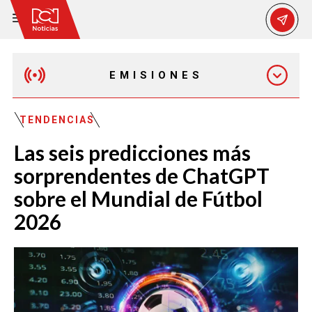
EMISIONES
EMISIÓN 12:30 PM
TENDENCIAS
Las seis predicciones más
EMISIÓN 7:00 PM
sorprendentes de ChatGPT
sobre el Mundial de Fútbol
2026