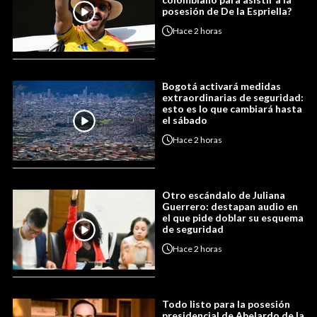
posesión de De la Espriella?
Hace
2 horas
Bogotá activará medidas
extraordinarias de seguridad:
esto es lo que cambiará hasta
el sábado
Hace
2 horas
Otro escándalo de Juliana
Guerrero: destapan audio en
el que pide doblar su esquema
de seguridad
Hace
2 horas
Todo listo para la posesión
presidencial de Abelardo de la