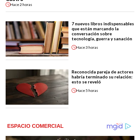
Hace
2 horas
7 nuevos libros indispensables
que están marcando la
conversación sobre
tecnología, guerra y sanación
Hace
3 horas
Reconocida pareja de actores
habría terminado su relación:
esto se reveló
Hace
5 horas