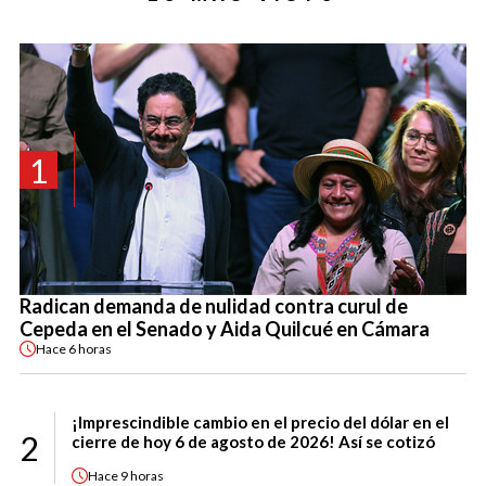
1
Radican demanda de nulidad contra curul de
Cepeda en el Senado y Aida Quilcué en Cámara
Hace
6 horas
¡Imprescindible cambio en el precio del dólar en el
2
cierre de hoy 6 de agosto de 2026! Así se cotizó
Hace
9 horas