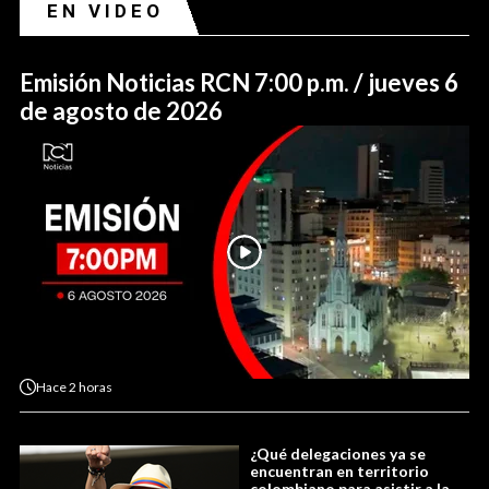
EN VIDEO
Emisión Noticias RCN 7:00 p.m. / jueves 6
de agosto de 2026
Hace
2 horas
¿Qué delegaciones ya se
encuentran en territorio
colombiano para asistir a la