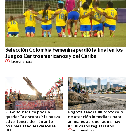
Selección Colombia Femenina perdió la final en los
Juegos Centroamericanos y del Caribe
Hace
una hora
El Golfo Pérsico podría
Bogotá tendrá un protocolo
quedar “a oscuras”: la nueva
de atención inmediata para
advertencia de Irán ante
animales atropellados: hay
posibles ataques de los EE.
4.500 casos registrados
UU.
Hace
una hora