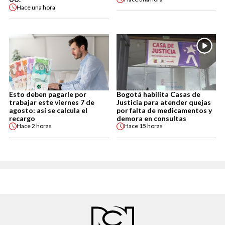
Hace
una hora
Esto deben pagarle por
Bogotá habilita Casas de
trabajar este viernes 7 de
Justicia para atender quejas
agosto: así se calcula el
por falta de medicamentos y
recargo
demora en consultas
Hace
2 horas
Hace
15 horas