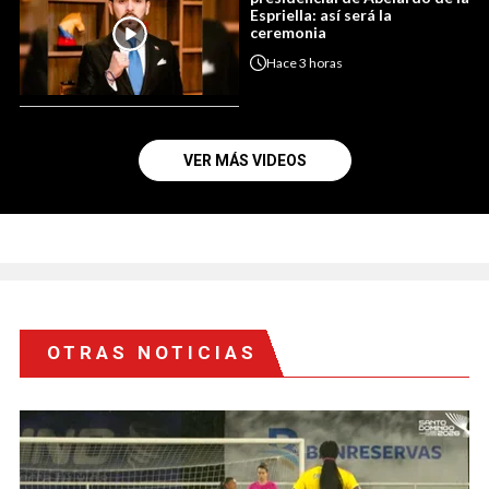
Espriella: así será la
ceremonia
Hace
3 horas
VER MÁS VIDEOS
OTRAS NOTICIAS