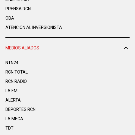
PRENSA RCN
OBA
ATENCIÓN AL INVERSIONISTA
MEDIOS ALIADOS
NTN24
RCN TOTAL
RCN RADIO
LA F.M.
ALERTA
DEPORTES RCN
LA MEGA
TDT