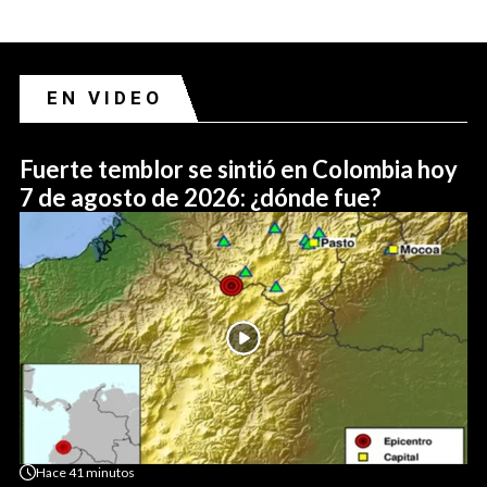
EN VIDEO
Fuerte temblor se sintió en Colombia hoy
7 de agosto de 2026: ¿dónde fue?
Hace
41 minutos