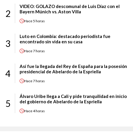
VIDEO: GOLAZO descomunal de Luis Díaz con el
2
Bayern Múnich vs. Aston Villa
Hace
5 horas
Luto en Colombia: destacado periodista fue
3
encontrado sin vida en su casa
Hace
7 horas
Así fue la llegada del Rey de España para la posesión
4
presidencial de Abelardo de la Espriella
Hace
7 horas
Álvaro Uribe llega a Cali y pide tranquilidad en inicio
5
del gobierno de Abelardo de la Espriella
Hace
4 horas