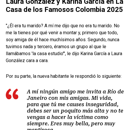
Laura González y Karina García en La
Casa de los Famosos Colombia 2025
"¿Él era tu marido? A mí me dijo que no era tu marido. No
me la tienes por qué venir a montar y, primero que todo,
soy amiga de él hace muchísimos años. Segundo, nunca
tuvimos nada y tercero, éramos un grupo al que le
llamábamos 'la casa estudio'", le dijo Karina García a Laura
González cara a cara.
Por su parte, la nueva habitante le respondió lo siguiente:
A mí ningún amigo me invita a Río de
Janeiro con mis amigas. Mi vida,
para que tú me causes inseguridad,
debes ser un poquito más alta y no te
vengas a hacer la víctima como
siempre. Eres muy bella, pero muy
mentirosa.