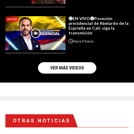
🔴EN VIVO🔴Posesión
presidencial de Abelardo de la
Espriella en Cali: siga la
transmisión
Hace
5 horas
VER MÁS VIDEOS
OTRAS NOTICIAS