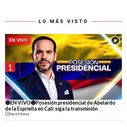
LO MÁS VISTO
1
🔴EN VIVO🔴Posesión presidencial de Abelardo
de la Espriella en Cali: siga la transmisión
Hace
5 horas