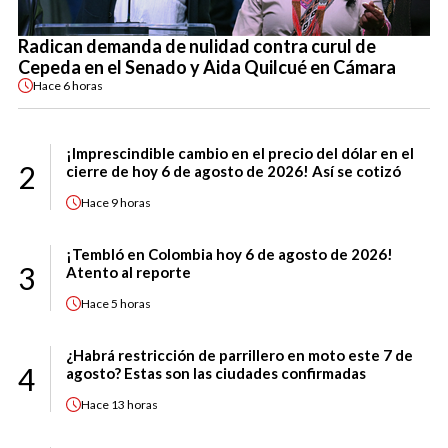
Radican demanda de nulidad contra curul de
Cepeda en el Senado y Aida Quilcué en Cámara
Hace
6 horas
¡Imprescindible cambio en el precio del dólar en el
2
cierre de hoy 6 de agosto de 2026! Así se cotizó
Hace
9 horas
¡Tembló en Colombia hoy 6 de agosto de 2026!
3
Atento al reporte
Hace
5 horas
¿Habrá restricción de parrillero en moto este 7 de
4
agosto? Estas son las ciudades confirmadas
Hace
13 horas