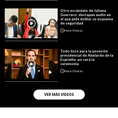
Otro escándalo de Juliana
Guerrero: destapan audio en
el que pide doblar su esquema
de seguridad
Hace
3 horas
Todo listo para la posesión
presidencial de Abelardo de la
Espriella: así será la
ceremonia
Hace
3 horas
VER MÁS VIDEOS