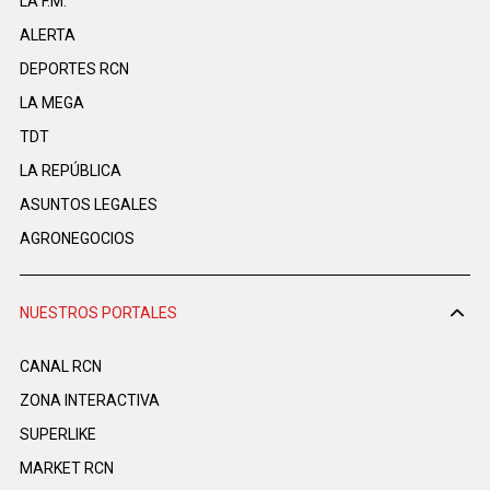
LA F.M.
ALERTA
DEPORTES RCN
LA MEGA
TDT
LA REPÚBLICA
ASUNTOS LEGALES
AGRONEGOCIOS
NUESTROS PORTALES
CANAL RCN
ZONA INTERACTIVA
SUPERLIKE
MARKET RCN