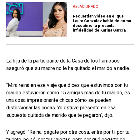
RELACIONADO
Recuerdan video en el que
Laura González habló de cómo
descubrió la presunta
infidelidad de Karina García
La hija de la participante de la Casa de los Famosos
aseguró que su madre no le ha quitado el marido a nadie.
"Mira reina en ese viaje que dices que estuvimos con tu
marido estuvieron como 15 amigas más de tu marido, es
una cosa impresionante chicas cómo se pueden
distorsionar las cosas. Yo estuve presente en esa
supuesta quitada de marido que te pegaron", dijo.
Y agregó: "Reina, pégate por otra cosa, entra por ti, por tu
talento, no sé, por tus vueltas, pero por qué pegarte de