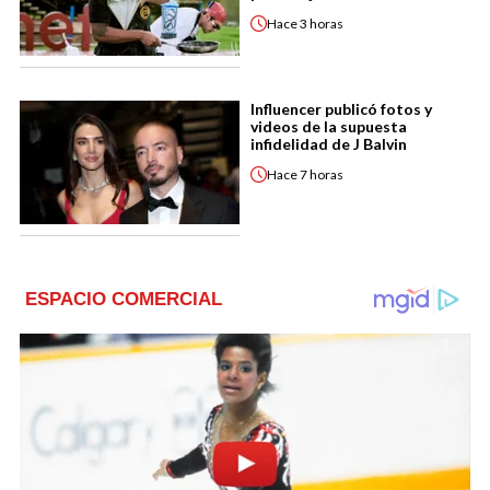
Hace
3 horas
Influencer publicó fotos y
videos de la supuesta
infidelidad de J Balvin
Hace
7 horas