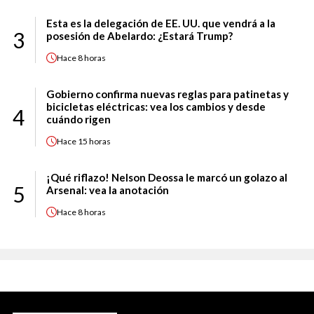
Esta es la delegación de EE. UU. que vendrá a la
3
posesión de Abelardo: ¿Estará Trump?
Hace
8 horas
Gobierno confirma nuevas reglas para patinetas y
bicicletas eléctricas: vea los cambios y desde
4
cuándo rigen
Hace
15 horas
¡Qué riflazo! Nelson Deossa le marcó un golazo al
5
Arsenal: vea la anotación
Hace
8 horas