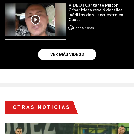
VIDEO | Cantante Milton
César Mesa reveló detalles
inéditos de su secuestro en
Cauca
Hace
5 horas
VER MÁS VIDEOS
OTRAS NOTICIAS