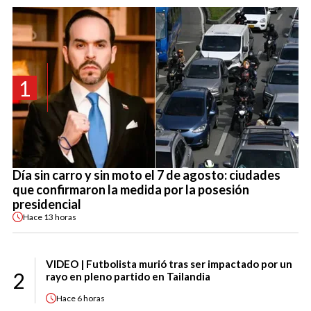
1
Día sin carro y sin moto el 7 de agosto: ciudades
que confirmaron la medida por la posesión
presidencial
Hace
13 horas
VIDEO | Futbolista murió tras ser impactado por un
2
rayo en pleno partido en Tailandia
Hace
6 horas