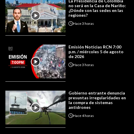
La Presidencia de Colombia
no será en la Casa de Nariño:
¿Dónde son las sedes en las
regiones?
Hace
3 horas
Emisión Noticias RCN 7:00
p.m. / miércoles 5 de agosto
de 2026
Hace
3 horas
Gobierno entrante denuncia
presuntas irregularidades en
la compra de sistemas
antidrones
Hace
4 horas