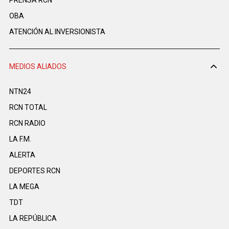
PRENSA RCN
OBA
ATENCIÓN AL INVERSIONISTA
MEDIOS ALIADOS
NTN24
RCN TOTAL
RCN RADIO
LA F.M.
ALERTA
DEPORTES RCN
LA MEGA
TDT
LA REPÚBLICA