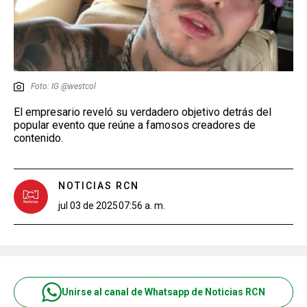
Foto: IG @westcol
El empresario reveló su verdadero objetivo detrás del
popular evento que reúne a famosos creadores de
contenido.
NOTICIAS RCN
jul 03 de 2025
07:56 a. m.
Unirse al canal de Whatsapp de Noticias RCN