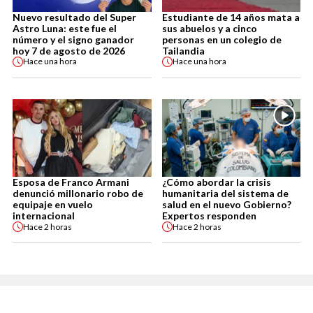
Nuevo resultado del Super
Estudiante de 14 años mata a
Astro Luna: este fue el
sus abuelos y a cinco
número y el signo ganador
personas en un colegio de
hoy 7 de agosto de 2026
Tailandia
Hace
una hora
Hace
una hora
Esposa de Franco Armani
¿Cómo abordar la crisis
denunció millonario robo de
humanitaria del sistema de
equipaje en vuelo
salud en el nuevo Gobierno?
internacional
Expertos responden
Hace
2 horas
Hace
2 horas