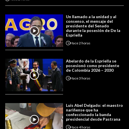
Un llamado a la unidad y al
consenso, el mensaje del
presidente del Senado
durante la posesión de De la
Espriella
Hace
2 horas
Abelardo de la Espriella se
posesionó como presidente
de Colombia 2026 – 2030
Hace
3 horas
Luis Abel Delgado: el maestro
nariñense que ha
confeccionado la banda
presidencial desde Pastrana
Hace
4 horas