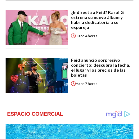
¿Indirecta a Feid? Karol G
estrena su nuevo álbum y
habría dedicatoria a su
expareja
Hace
4 horas
Feid anunció sorpresivo
concierto: descubra la fecha,
el lugar y los precios de las
boletas
Hace
7 horas