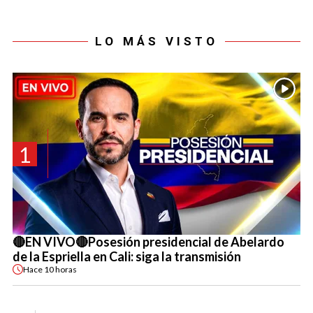
LO MÁS VISTO
1
🔴EN VIVO🔴Posesión presidencial de Abelardo
de la Espriella en Cali: siga la transmisión
Hace
10 horas