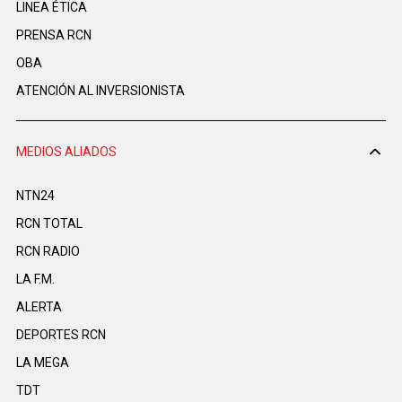
LINEA ÉTICA
PRENSA RCN
OBA
ATENCIÓN AL INVERSIONISTA
MEDIOS ALIADOS
NTN24
RCN TOTAL
RCN RADIO
LA F.M.
ALERTA
DEPORTES RCN
LA MEGA
TDT