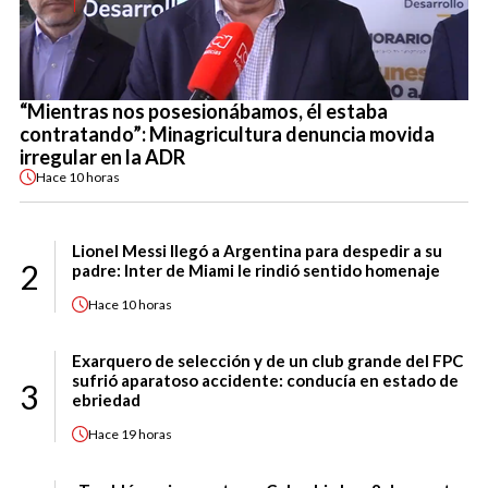
“Mientras nos posesionábamos, él estaba
contratando”: Minagricultura denuncia movida
irregular en la ADR
Hace
10 horas
Lionel Messi llegó a Argentina para despedir a su
2
padre: Inter de Miami le rindió sentido homenaje
Hace
10 horas
Exarquero de selección y de un club grande del FPC
sufrió aparatoso accidente: conducía en estado de
3
ebriedad
Hace
19 horas