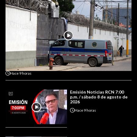
Hace
9 horas
Emisión Noticias RCN 7:00
p.m. / sábado 8 de agosto de
2026
Hace
9 horas