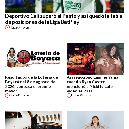
Deportivo Cali superó al Pasto y así quedó la tabla
de posiciones de la Liga BetPlay
Hace
7 horas
Resultados de la Lotería de
Así reaccionó Lamine Yamal
Boyacá del 8 de agosto de
cuando Ryan Castro
2026: conozca el premio
mencionó a Nicki Nicole:
mayor
video es viral
Hace
8 horas
Hace
9 horas