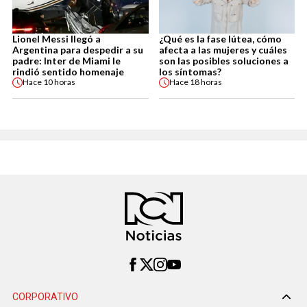
Lionel Messi llegó a
¿Qué es la fase lútea, cómo
Argentina para despedir a su
afecta a las mujeres y cuáles
padre: Inter de Miami le
son las posibles soluciones a
rindió sentido homenaje
los síntomas?
Hace
10 horas
Hace
18 horas
CORPORATIVO