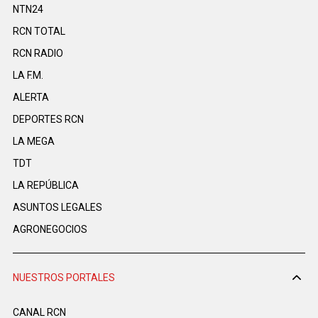
NTN24
RCN TOTAL
RCN RADIO
LA F.M.
ALERTA
DEPORTES RCN
LA MEGA
TDT
LA REPÚBLICA
ASUNTOS LEGALES
AGRONEGOCIOS
NUESTROS PORTALES
CANAL RCN