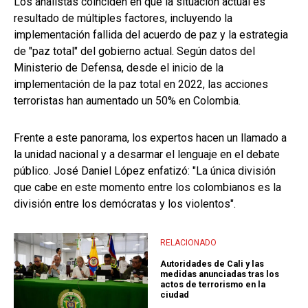
Los analistas coinciden en que la situación actual es
resultado de múltiples factores, incluyendo la
implementación fallida del acuerdo de paz y la estrategia
de "paz total" del gobierno actual. Según datos del
Ministerio de Defensa, desde el inicio de la
implementación de la paz total en 2022, las acciones
terroristas han aumentado un 50% en Colombia.
Frente a este panorama, los expertos hacen un llamado a
la unidad nacional y a desarmar el lenguaje en el debate
público. José Daniel López enfatizó: "La única división
que cabe en este momento entre los colombianos es la
división entre los demócratas y los violentos".
RELACIONADO
Autoridades de Cali y las
medidas anunciadas tras los
actos de terrorismo en la
ciudad