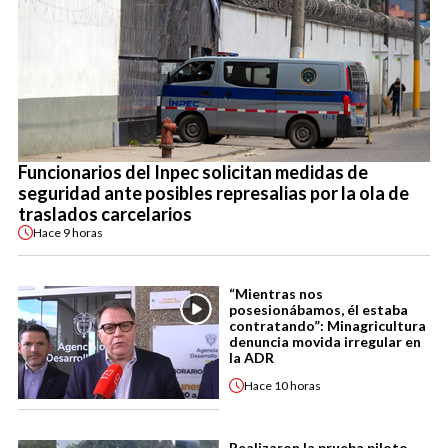
Funcionarios del Inpec solicitan medidas de
seguridad ante posibles represalias por la ola de
traslados carcelarios
Hace
9 horas
“Mientras nos
posesionábamos, él estaba
contratando”: Minagricultura
denuncia movida irregular en
la ADR
Hace
10 horas
Realizaron la prueba piloto