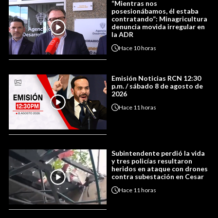
“Mientras nos
posesionábamos, él estaba
contratando”: Minagricultura
denuncia movida irregular en
la ADR
Hace
10 horas
Emisión Noticias RCN 12:30
p.m. / sábado 8 de agosto de
2026
Hace
11 horas
Subintendente perdió la vida
y tres policías resultaron
heridos en ataque con drones
contra subestación en Cesar
Hace
11 horas