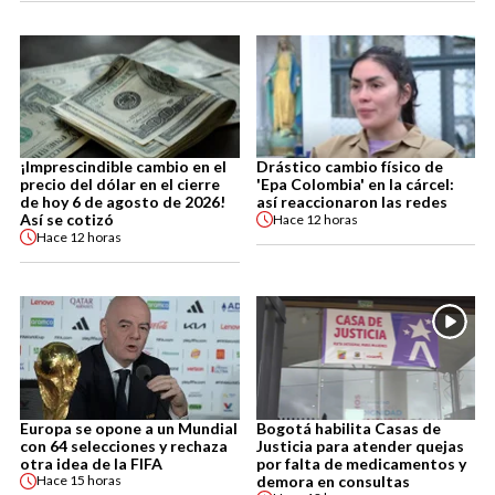
¡Imprescindible cambio en el
Drástico cambio físico de
precio del dólar en el cierre
'Epa Colombia' en la cárcel:
de hoy 6 de agosto de 2026!
así reaccionaron las redes
Así se cotizó
Hace
12 horas
Hace
12 horas
Europa se opone a un Mundial
Bogotá habilita Casas de
con 64 selecciones y rechaza
Justicia para atender quejas
otra idea de la FIFA
por falta de medicamentos y
demora en consultas
Hace
15 horas