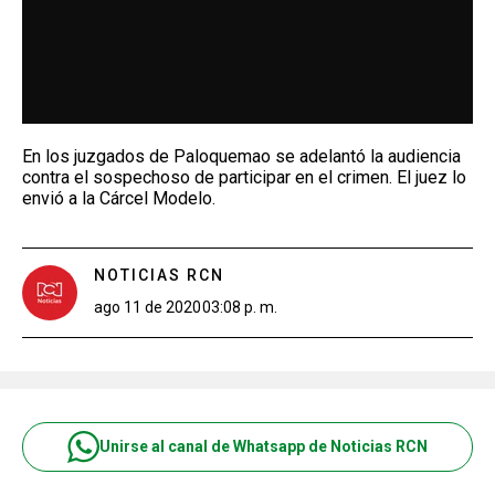
En los juzgados de Paloquemao se adelantó la audiencia
contra el sospechoso de participar en el crimen. El juez lo
envió a la Cárcel Modelo.
NOTICIAS RCN
ago 11 de 2020
03:08 p. m.
Unirse al canal de Whatsapp de Noticias RCN