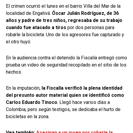
El crimen ocurrió el lunes en el barrio Villa del Mar de la
localidad de Engativá.
Óscar Julián Rodríguez, de 36
años y padre de tres niños, regresaba de su trabajo
cuando fue atacado a tiros
por dos personas para
robarle la bicicleta. Uno de los agresores fue capturado y
el otro huyó.
En la audiencia contra el detenido la Fiscalía entregó como
prueba un video de seguridad recopilado en el sitio de los
hechos.
En la imputación,
la Fiscalía verificó la plena identidad
del presunto autor material quien se identificó como
Carlos Eduardo Tinoco
. Llegó hace varios días a
Colombia, pero según testigos, se dedicaba el hurto de
bicicletas en la zona.
Vea también:
Asesinan a un joven por robarle la