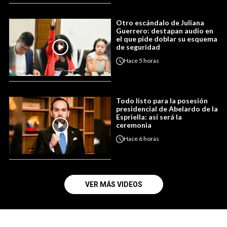
Otro escándalo de Juliana
Guerrero: destapan audio en
el que pide doblar su esquema
de seguridad
Hace
5 horas
Todo listo para la posesión
presidencial de Abelardo de la
Espriella: así será la
ceremonia
Hace
6 horas
VER MÁS VIDEOS