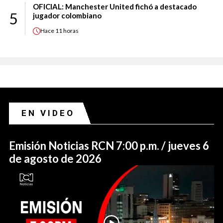
OFICIAL: Manchester United fichó a destacado
5
jugador colombiano
Hace
11 horas
EN VIDEO
Emisión Noticias RCN 7:00 p.m. / jueves 6
de agosto de 2026