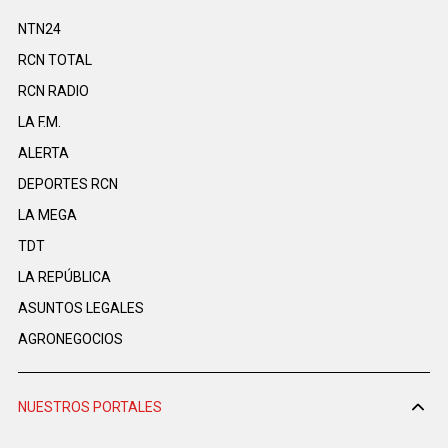
NTN24
RCN TOTAL
RCN RADIO
LA F.M.
ALERTA
DEPORTES RCN
LA MEGA
TDT
LA REPÚBLICA
ASUNTOS LEGALES
AGRONEGOCIOS
NUESTROS PORTALES