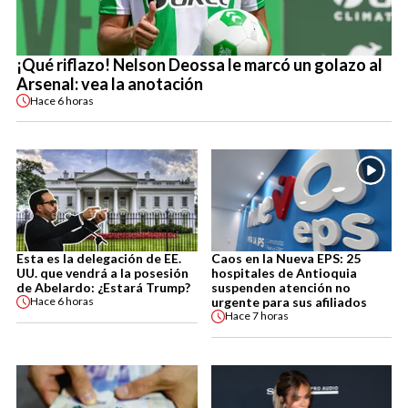
¡Qué riflazo! Nelson Deossa le marcó un golazo al
Arsenal: vea la anotación
Hace
6 horas
Esta es la delegación de EE.
Caos en la Nueva EPS: 25
UU. que vendrá a la posesión
hospitales de Antioquia
de Abelardo: ¿Estará Trump?
suspenden atención no
urgente para sus afiliados
Hace
6 horas
Hace
7 horas