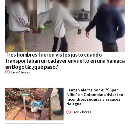
Tres hombres fueron vistos justo cuando
transportaban un cadáver envuelto en una hamaca
en Bogotá: ¿qué paso?
Hace
6 horas
Lanzan alerta por el "Súper
Niño" en Colombia: advierten
incendios, sequías y escasez
de agua
Hace
7 horas