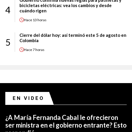
Gobierno confirma nuevas reglas para patinetas y
bicicletas eléctricas: vea los cambios y desde
4
cuándo rigen
Hace
13 horas
Cierre del dólar hoy: así terminó este 5 de agosto en
5
Colombia
Hace
7 horas
EN VIDEO
¿A María Fernanda Cabal le ofrecieron
ser ministra en el gobierno entrante? Esto