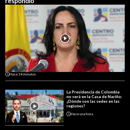
respondió
Hace
14 minutos
La Presidencia de Colombia
no será en la Casa de Nariño:
¿Dónde son las sedes en las
regiones?
Hace
una hora