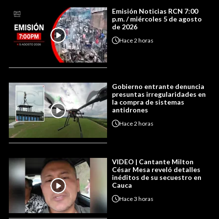
Emisión Noticias RCN 7:00
p.m. / miércoles 5 de agosto
de 2026
Hace
2 horas
Gobierno entrante denuncia
presuntas irregularidades en
la compra de sistemas
antidrones
Hace
2 horas
VIDEO | Cantante Milton
César Mesa reveló detalles
inéditos de su secuestro en
Cauca
Hace
3 horas