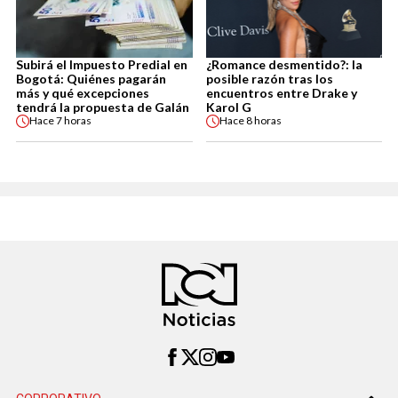
Subirá el Impuesto Predial en
¿Romance desmentido?: la
Bogotá: Quiénes pagarán
posible razón tras los
más y qué excepciones
encuentros entre Drake y
tendrá la propuesta de Galán
Karol G
Hace
7 horas
Hace
8 horas