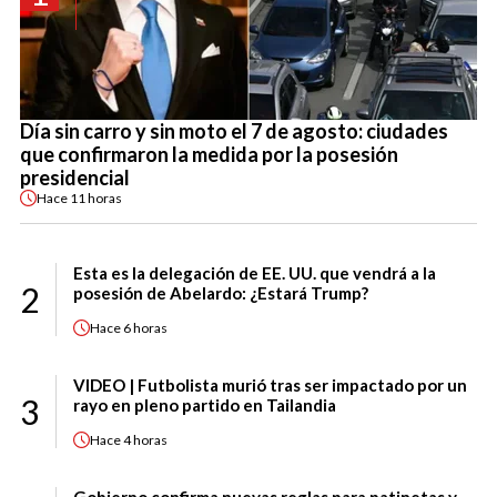
Día sin carro y sin moto el 7 de agosto: ciudades
que confirmaron la medida por la posesión
presidencial
Hace
11 horas
Esta es la delegación de EE. UU. que vendrá a la
2
posesión de Abelardo: ¿Estará Trump?
Hace
6 horas
VIDEO | Futbolista murió tras ser impactado por un
3
rayo en pleno partido en Tailandia
Hace
4 horas