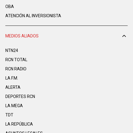
OBA
ATENCIÓN AL INVERSIONISTA
MEDIOS ALIADOS
NTN24
RCN TOTAL
RCN RADIO
LA F.M.
ALERTA
DEPORTES RCN
LA MEGA
TDT
LA REPÚBLICA