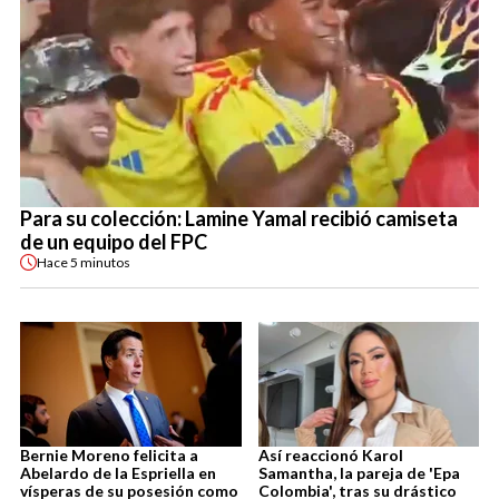
Para su colección: Lamine Yamal recibió camiseta
de un equipo del FPC
Hace
5 minutos
Bernie Moreno felicita a
Así reaccionó Karol
Abelardo de la Espriella en
Samantha, la pareja de 'Epa
vísperas de su posesión como
Colombia', tras su drástico