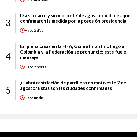
Día sin carro y sin moto el 7 de agosto: ciudades que
3
confirmaron la medida por la posesión presidencial
Hace
2 días
En plena crisis en la FIFA, Gianni Infantino llegó a
Colombia y la Federación se pronunció: este fue el
4
mensaje
Hace
2 horas
¿Habrá restricción de parrillero en moto este 7 de
5
agosto? Estas son las ciudades confirmadas
Hace
un día