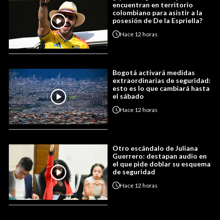
encuentran en territorio
colombiano para asistir a la
posesión de De la Espriella?
Hace
12 horas
Bogotá activará medidas
extraordinarias de seguridad:
esto es lo que cambiará hasta
el sábado
Hace
12 horas
Otro escándalo de Juliana
Guerrero: destapan audio en
el que pide doblar su esquema
de seguridad
Hace
12 horas