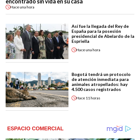
encontrado sin vida en su casa
Hace
una hora
Así fue la llegada del Rey de
España para la posesión
presidencial de Abelardo de la
Espriella
Hace
una hora
Bogotá tendrá un protocolo
de atención inmediata para
animales atropellados: hay
4.500 casos registrados
Hace
11 horas