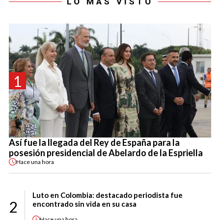
LO MÁS VISTO
1
Así fue la llegada del Rey de España para la
posesión presidencial de Abelardo de la Espriella
Hace
una hora
Luto en Colombia: destacado periodista fue
2
encontrado sin vida en su casa
Hace
una hora