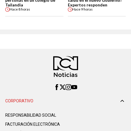
personas en un colegio de
salud en el nuevo Gobierno?
Tailandia
Expertos responden
Hace
8 horas
Hace
9 horas
CORPORATIVO
RESPONSABILIDAD SOCIAL
FACTURACIÓN ELECTRÓNICA