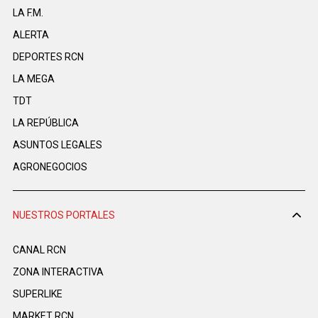
LA F.M.
ALERTA
DEPORTES RCN
LA MEGA
TDT
LA REPÚBLICA
ASUNTOS LEGALES
AGRONEGOCIOS
NUESTROS PORTALES
CANAL RCN
ZONA INTERACTIVA
SUPERLIKE
MARKET RCN