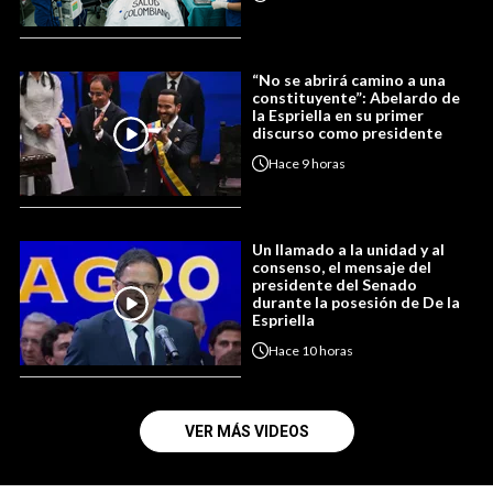
“No se abrirá camino a una
constituyente”: Abelardo de
la Espriella en su primer
discurso como presidente
Hace
9 horas
Un llamado a la unidad y al
consenso, el mensaje del
presidente del Senado
durante la posesión de De la
Espriella
Hace
10 horas
VER MÁS VIDEOS