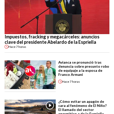
Impuestos, fracking y megacárceles: anuncios
clave del presidente Abelardo de la Espriella
Hace
7 horas
Avianca se pronunció tras
denuncia sobre presunto robo
de equipaje a la esposa de
Franco Armani
Hace
7 horas
¿Cómo evitar un apagón de
cara al fenómeno de El Niño?
El llamado del sector
energético a de la Espriella