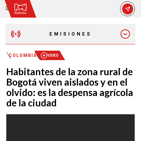
EMISIONES
EMISIÓN 12:30 PM
COLOMBIA
VIDEO
Habitantes de la zona rural de
EMISIÓN 7:00 PM
Bogotá viven aislados y en el
olvido: es la despensa agrícola
de la ciudad