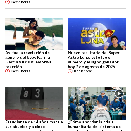
Hace
6 horas
Así fue la revelación de
Nuevo resultado del Super
género del bebé Karina
Astro Luna: este fue el
García y Kris R: emotiva
número y el signo ganador
reacción
hoy 7 de agosto de 2026
Hace
8 horas
Hace
8 horas
Estudiante de 14 años mata a
¿Cómo abordar la crisis
sus abuelos y a cinco
humanitaria del sistema de