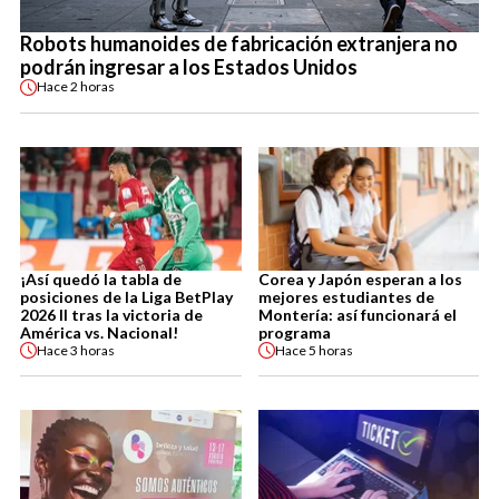
Robots humanoides de fabricación extranjera no
podrán ingresar a los Estados Unidos
Hace
2 horas
¡Así quedó la tabla de
Corea y Japón esperan a los
posiciones de la Liga BetPlay
mejores estudiantes de
2026 II tras la victoria de
Montería: así funcionará el
América vs. Nacional!
programa
Hace
3 horas
Hace
5 horas