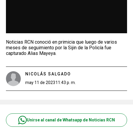
Noticias RCN conoció en primicia que luego de varios
meses de seguimiento por la Sijin de la Policía fue
capturado Alias Mayeya.
NICOLÁS SALGADO
may 11 de 2023
11:43 p. m.
Unirse al canal de Whatsapp de Noticias RCN