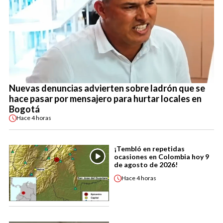
Nuevas denuncias advierten sobre ladrón que se
hace pasar por mensajero para hurtar locales en
Bogotá
Hace
4 horas
¡Tembló en repetidas
ocasiones en Colombia hoy 9
de agosto de 2026!
Hace
4 horas