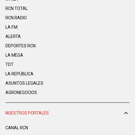
RCN TOTAL
RCN RADIO
LA F.M.
ALERTA
DEPORTES RCN
LA MEGA
TDT
LA REPÚBLICA
ASUNTOS LEGALES
AGRONEGOCIOS
NUESTROS PORTALES
CANAL RCN