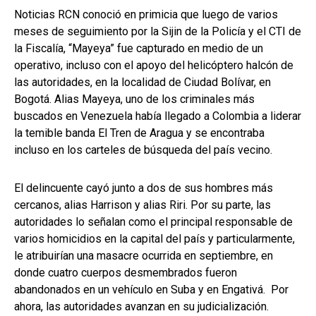
Noticias RCN conoció en primicia que luego de varios
meses de seguimiento por la Sijin de la Policía y el CTI de
la Fiscalía, “Mayeya” fue capturado en medio de un
operativo, incluso con el apoyo del helicóptero halcón de
las autoridades, en la localidad de Ciudad Bolívar, en
Bogotá. Alias Mayeya, uno de los criminales más
buscados en Venezuela había llegado a Colombia a liderar
la temible banda El Tren de Aragua y se encontraba
incluso en los carteles de búsqueda del país vecino.
El delincuente cayó junto a dos de sus hombres más
cercanos, alias Harrison y alias Riri. Por su parte, las
autoridades lo señalan como el principal responsable de
varios homicidios en la capital del país y particularmente,
le atribuirían una masacre ocurrida en septiembre, en
donde cuatro cuerpos desmembrados fueron
abandonados en un vehículo en Suba y en Engativá. Por
ahora, las autoridades avanzan en su judicialización.