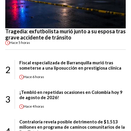
Tragedia: exfutbolista murió junto a su esposa tras
grave accidente de tránsito
Hace
5 horas
Fiscal especializada de Barranquilla murió tras
2
someterse a una liposucción en prestigiosa clínica
Hace
6 horas
¡Tembló en repetidas ocasiones en Colombia hoy 9
3
de agosto de 2026!
Hace
4 horas
Contraloría revela posible detrimento de $1.513
millones en programa de caminos comunitarios de la