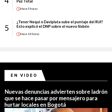
4
Paz Total
Hace
5 horas
¿Tener Nequi o Daviplata sube el puntaje del RUI?
5
Esto explicó el DNP sobre el nuevo Sisbén
Hace
13 horas
EN VIDEO
Nuevas denuncias advierten sobre ladrón
que se hace pasar por mensajero para
hurtar locales en Bogotá