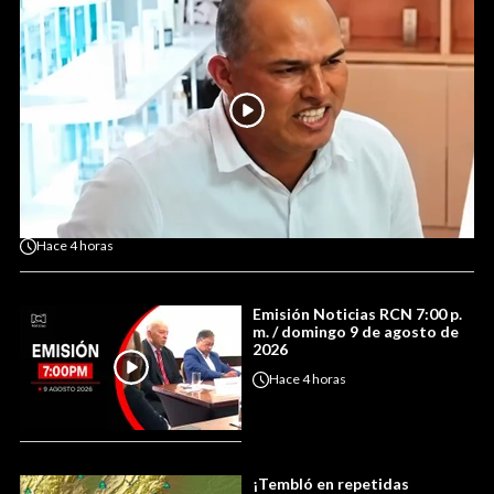
Hace
4 horas
Emisión Noticias RCN 7:00 p.
m. / domingo 9 de agosto de
2026
Hace
4 horas
¡Tembló en repetidas