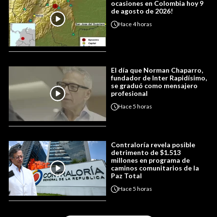
ocasiones en Colombia hoy 9
de agosto de 2026!
Hace
4 horas
El día que Norman Chaparro,
fundador de Inter Rapidísimo,
se graduó como mensajero
profesional
Hace
5 horas
Contraloría revela posible
detrimento de $1.513
millones en programa de
caminos comunitarios de la
Paz Total
Hace
5 horas