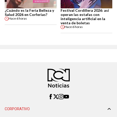
¿Cuándo es la Feria Belleza y
Festival Cordillera 2026: así
Salud 2026 en Corferias?
operan las estafas con
inteligencia artificial en la
Hace
6 horas
venta de boletas
Hace
6 horas
CORPORATIVO