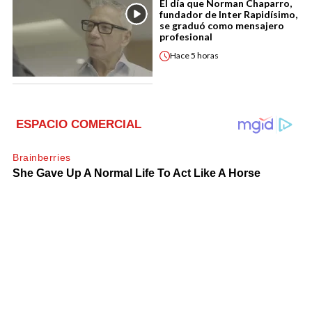
El día que Norman Chaparro,
fundador de Inter Rapidísimo,
se graduó como mensajero
profesional
Hace
5 horas