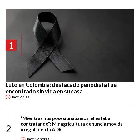
1
Luto en Colombia: destacado periodista fue
encontrado sin vida en su casa
Hace
2 días
“Mientras nos posesionábamos, él estaba
contratando”: Minagricultura denuncia movida
2
irregular en la ADR
Hace
12 horas