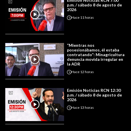
Emisión Noticias RCN 7:00
p.m. / sábado 8 de agosto de
2026
Hace
11 horas
“Mientras nos
posesionábamos, él estaba
contratando”: Minagricultura
denuncia movida irregular en
la ADR
Hace
12 horas
Emisión Noticias RCN 12:30
p.m. / sábado 8 de agosto de
2026
Hace
13 horas