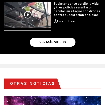
Subintendente perdió la vida
y tres policías resultaron
heridos en ataque con drones
contra subestación en Cesar
Hace
13 horas
VER MÁS VIDEOS
OTRAS NOTICIAS