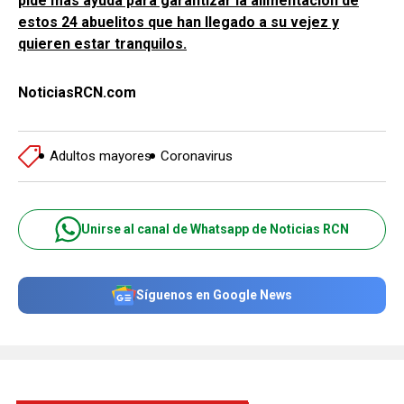
pide más ayuda para garantizar la alimentación de
estos 24 abuelitos que han llegado a su vejez y
quieren estar tranquilos.
NoticiasRCN.com
Adultos mayores
Coronavirus
Unirse al canal de Whatsapp de Noticias RCN
Síguenos en Google News