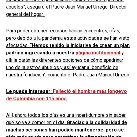
abuelos”, aseguró el Padre Juan Manuel Urrego, Director
general del hogar.
Para poder obtener recursos hacían encuentros, rifas,
pero debido a la pandemia estas actividades se han visto
afectadas.
“Hemos tenido la iniciativa de crear un plan
padrino ingresando a nuestra
página institucional
y
allí le darán las diferentes opciones de cómo apadrinar
uno de nuestros abuelos y así ayudar al beneficio de
nuestra fundación”, comentó el Padre Juan Manuel Urrego.
Le puede interesar:
Falleció el hombre más longevo
de Colombia con 115 años
Allí, ahora todos los días es una incertidumbre sin saber
qué se va a comer en el día.
Gracias a la solidaridad de
muchas personas han podido mantenerse, pero se