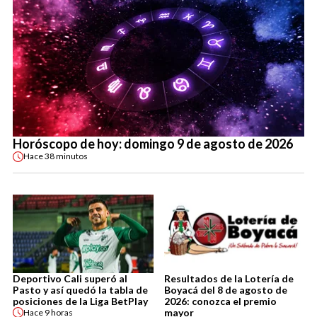
Horóscopo de hoy: domingo 9 de agosto de 2026
Hace
38 minutos
Deportivo Cali superó al
Resultados de la Lotería de
Pasto y así quedó la tabla de
Boyacá del 8 de agosto de
posiciones de la Liga BetPlay
2026: conozca el premio
mayor
Hace
9 horas