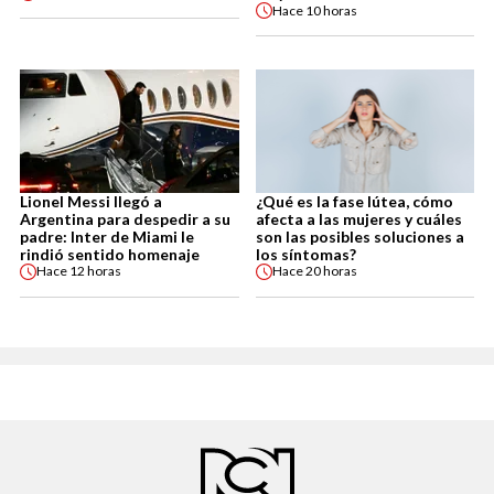
Hace
10 horas
Lionel Messi llegó a
¿Qué es la fase lútea, cómo
Argentina para despedir a su
afecta a las mujeres y cuáles
padre: Inter de Miami le
son las posibles soluciones a
rindió sentido homenaje
los síntomas?
Hace
12 horas
Hace
20 horas