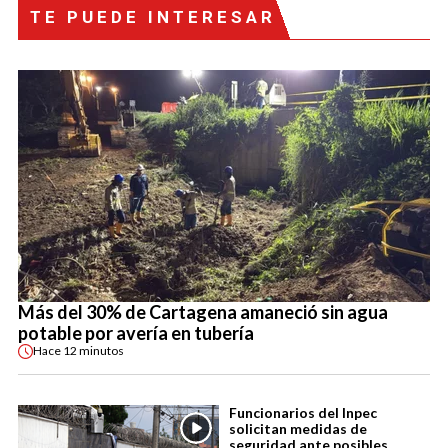
TE PUEDE INTERESAR
Más del 30% de Cartagena amaneció sin agua
potable por avería en tubería
Hace
12 minutos
Funcionarios del Inpec
solicitan medidas de
seguridad ante posibles