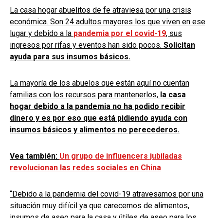
La casa hogar abuelitos de fe atraviesa por una crisis
económica. Son 24 adultos mayores los que viven en ese
lugar y debido a la
pandemia por el covid-19
, sus
ingresos por rifas y eventos han sido pocos.
Solicitan
ayuda para sus insumos básicos.
La mayoría de los abuelos que están aquí no cuentan
familias con los recursos para mantenerlos,
la casa
hogar debido a la pandemia no ha podido recibir
dinero y es por eso que está pidiendo ayuda con
insumos básicos y alimentos no perecederos.
Vea también:
Un grupo de influencers jubiladas
revolucionan las redes sociales en China
“Debido a la pandemia del covid-19 atravesamos por una
situación muy difícil ya que carecemos de alimentos,
insumos de aseo para la casa y útiles de aseo para los