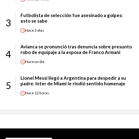
Futbolista de selección fue asesinado a golpes:
3
esto se sabe
Hace
3 días
Avianca se pronunció tras denuncia sobre presunto
4
robo de equipaje a la esposa de Franco Armani
Hace
un día
Lionel Messi llegó a Argentina para despedir a su
5
padre: Inter de Miami le rindió sentido homenaje
Hace
12 horas