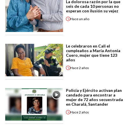
La dolorosa razón por la que
seis de cada 10 personas no
esperan con ilusión su vejez
Hace
un año
Le celebraron en Cali el
cumpleaños a María Antonia
Cuero, mujer que tiene 123
años
Hace
2 años
Policía y Ejército activan plan
candado para encontrar a
mujer de 72 años secuestrada
en Charalá, Santander
Hace
2 años