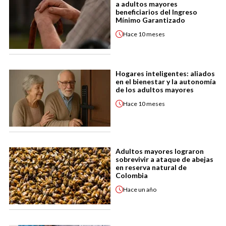
a adultos mayores
beneficiarios del Ingreso
Mínimo Garantizado
Hace
10 meses
Hogares inteligentes: aliados
en el bienestar y la autonomía
de los adultos mayores
Hace
10 meses
Adultos mayores lograron
sobrevivir a ataque de abejas
en reserva natural de
Colombia
Hace
un año