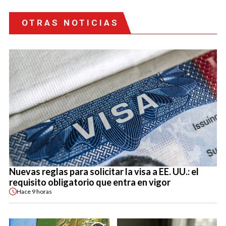
OTRAS NOTICIAS
Nuevas reglas para solicitar la visa a EE. UU.: el
requisito obligatorio que entra en vigor
Hace
9 horas