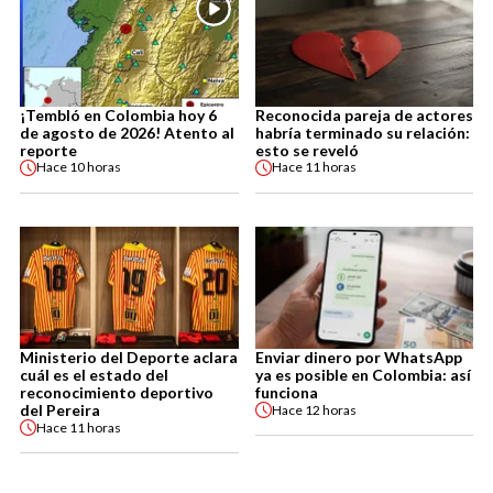
¡Tembló en Colombia hoy 6
Reconocida pareja de actores
de agosto de 2026! Atento al
habría terminado su relación:
reporte
esto se reveló
Hace
10 horas
Hace
11 horas
Ministerio del Deporte aclara
Enviar dinero por WhatsApp
cuál es el estado del
ya es posible en Colombia: así
reconocimiento deportivo
funciona
del Pereira
Hace
12 horas
Hace
11 horas