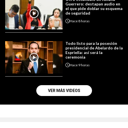
Guerrero: destapan audio en
el que pide doblar su esquema
de seguridad
Hace
8 horas
Todo listo para la posesión
presidencial de Abelardo de la
Espriella: así será la
ceremonia
Hace
9 horas
VER MÁS VIDEOS