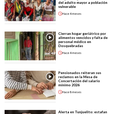
del adulto mayor a población
vulnerable
Hace
4 meses
Cierran hogar geriátrico por
alimentos vencidos y falta de
personal médico en
Dosquebradas
Hace
4 meses
Pensionados reiteran sus
reclamos en la Mesa de
Concertación del salario
mínimo 2026
Hace
8 meses
Alerta en Tunjuelito: estafan