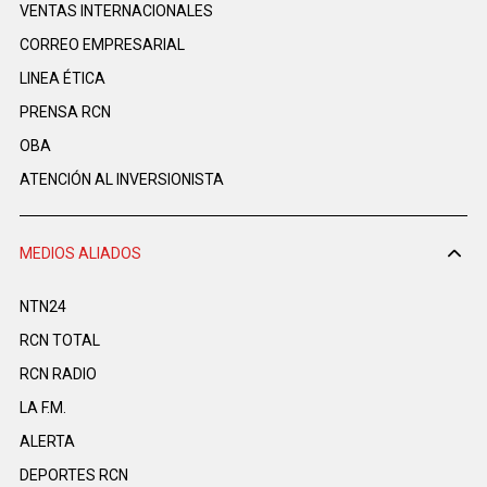
VENTAS INTERNACIONALES
CORREO EMPRESARIAL
LINEA ÉTICA
PRENSA RCN
OBA
ATENCIÓN AL INVERSIONISTA
MEDIOS ALIADOS
NTN24
RCN TOTAL
RCN RADIO
LA F.M.
ALERTA
DEPORTES RCN