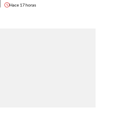
Hace
17 horas