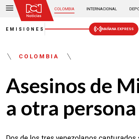
COLOMBIA
INTERNACIONAL
DEPO
EMISIONES
MAÑANA EXPRESS
COLOMBIA
Asesinos de Mi
a otra persona
Dos de los tres venezolanos capturados s