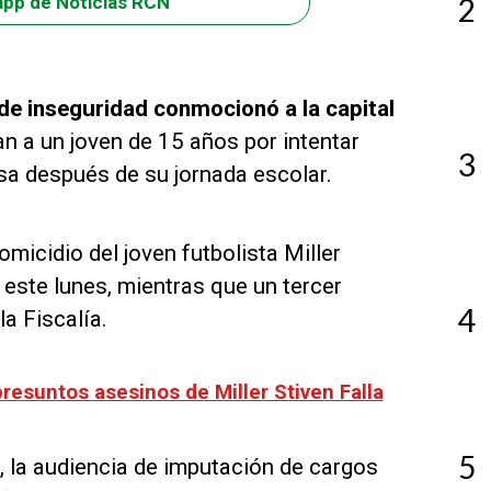
2
app de Noticias RCN
de inseguridad conmocionó a la capital
n a un joven de 15 años por intentar
3
asa después de su jornada escolar.
micidio del joven futbolista Miller
 este lunes, mientras que un tercer
4
a Fiscalía.
presuntos asesinos de Miller Stiven Falla
5
, la audiencia de imputación de cargos