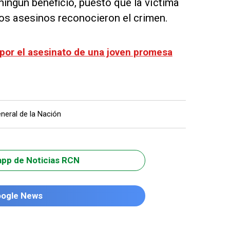
ingún beneficio, puesto que la víctima
os asesinos reconocieron el crimen.
por el asesinato de una joven promesa
eneral de la Nación
app de Noticias RCN
oogle News