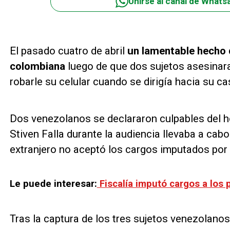
Unirse al canal de Whats
El pasado cuatro de abril
un lamentable hecho 
colombiana
luego de que dos sujetos asesinara
robarle su celular cuando se dirigía hacia su c
Dos venezolanos se declararon culpables del ho
Stiven Falla durante la audiencia llevaba a cabo
extranjero no aceptó los cargos imputados por l
Le puede interesar:
Fiscalía imputó cargos a los 
Tras la captura de los tres sujetos venezolanos