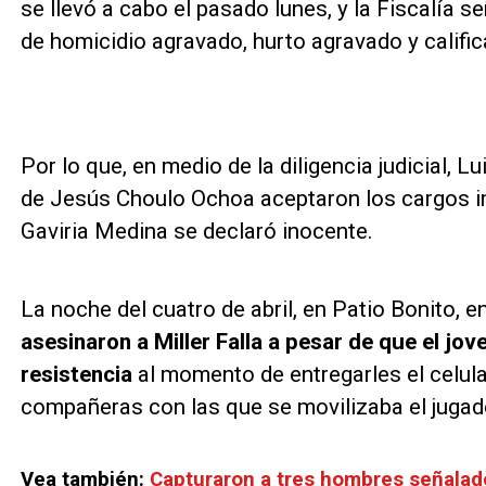
se llevó a cabo el pasado lunes, y la Fiscalía s
de homicidio agravado, hurto agravado y calific
Por lo que, en medio de la diligencia judicial,
de Jesús Choulo Ochoa aceptaron los cargos i
Gaviria Medina se declaró inocente.
La noche del cuatro de abril, en Patio Bonito, e
asesinaron a Miller Falla a pesar de que el jo
resistencia
al momento de entregarles el celul
compañeras con las que se movilizaba el jugador
Vea también:
Capturaron a tres hombres señalados