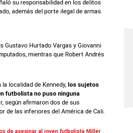
eñaló su responsabilidad en los delitos
ado, además del porte ilegal de armas.
 Luis Gustavo Hurtado Vargas y Giovanni
mputados, mientras que Robert Andrés
n la localidad de Kennedy,
los sujetos
ven futbolista no puso ninguna
ar, según afirmaron dos de sus
 de las inferiores del América de Cali.
 de asesinar al joven futbolista Miller