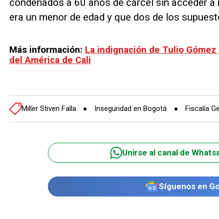
condenados a 60 años de cárcel sin acceder a n
era un menor de edad y que dos de los supuest
Más información:
La indignación de Tulio Gómez 
del América de Cali
Miller Stiven Falla
Inseguridad en Bogotá
Fiscalía G
Unirse al canal de Whats
Síguenos en G