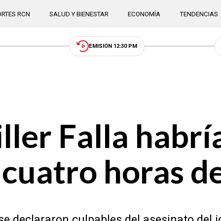
RTES RCN
SALUD Y BIENESTAR
ECONOMÍA
TENDENCIAS
EMISIÓN 12:30 PM
ller Falla habr
 cuatro horas d
e declararon culpables del asesinato del jo