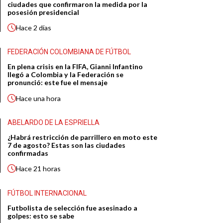
ciudades que confirmaron la medida por la
posesión presidencial
Hace
2 días
FEDERACIÓN COLOMBIANA DE FÚTBOL
En plena crisis en la FIFA, Gianni Infantino
llegó a Colombia y la Federación se
pronunció: este fue el mensaje
Hace
una hora
ABELARDO DE LA ESPRIELLA
¿Habrá restricción de parrillero en moto este
7 de agosto? Estas son las ciudades
confirmadas
Hace
21 horas
FÚTBOL INTERNACIONAL
Futbolista de selección fue asesinado a
golpes: esto se sabe