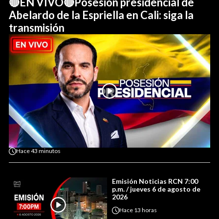
🔴EN VIVO🔴Posesión presidencial de
Abelardo de la Espriella en Cali: siga la
transmisión
Hace
43 minutos
Emisión Noticias RCN 7:00
p.m. / jueves 6 de agosto de
2026
Hace
13 horas