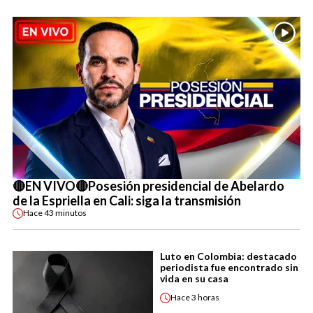
🔴EN VIVO🔴Posesión presidencial de Abelardo
de la Espriella en Cali: siga la transmisión
Hace
43 minutos
Luto en Colombia: destacado
periodista fue encontrado sin
vida en su casa
Hace
3 horas