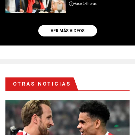
Hace
14 horas
VER MÁS VIDEOS
OTRAS NOTICIAS