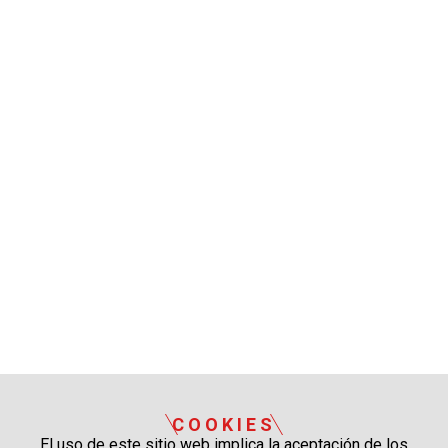
COOKIES
El uso de este sitio web implica la aceptación de los