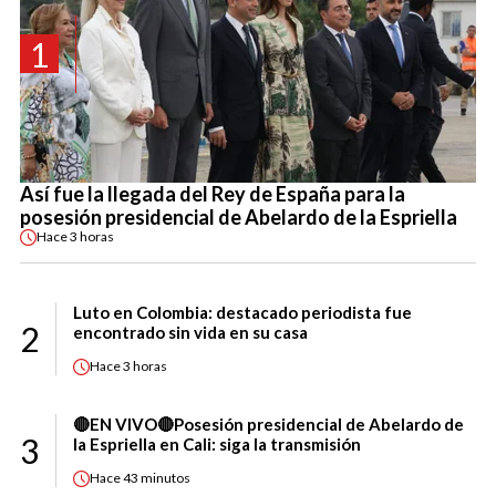
1
Así fue la llegada del Rey de España para la
posesión presidencial de Abelardo de la Espriella
Hace
3 horas
Luto en Colombia: destacado periodista fue
2
encontrado sin vida en su casa
Hace
3 horas
🔴EN VIVO🔴Posesión presidencial de Abelardo de
3
la Espriella en Cali: siga la transmisión
Hace
43 minutos