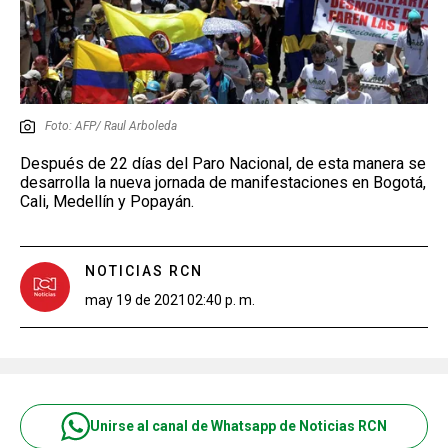
Foto: AFP/ Raul Arboleda
Después de 22 días del Paro Nacional, de esta manera se
desarrolla la nueva jornada de manifestaciones en Bogotá,
Cali, Medellín y Popayán.
NOTICIAS RCN
may 19 de 2021
02:40 p. m.
Unirse al canal de Whatsapp de Noticias RCN