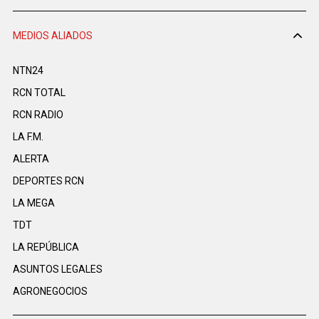
MEDIOS ALIADOS
NTN24
RCN TOTAL
RCN RADIO
LA F.M.
ALERTA
DEPORTES RCN
LA MEGA
TDT
LA REPÚBLICA
ASUNTOS LEGALES
AGRONEGOCIOS