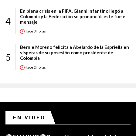
En plena crisis en la FIFA, Gianni Infantino llegó a
Colombia y la Federación se pronunció: este fue el
4
mensaje
Hace
3 horas
Bernie Moreno felicita a Abelardo de la Espriella en
vísperas de su posesión como presidente de
5
Colombia
Hace
2 horas
EN VIDEO