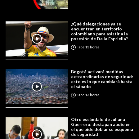
¿Qué delegaciones ya se
encuentran en territorio
colombiano para asistir a la
posesión de De la Espriella?
Hace
13 horas
Bogotá activará medidas
extraordinarias de seguridad:
esto es lo que cambiará hasta
el sábado
Hace
13 horas
Otro escándalo de Juliana
Guerrero: destapan audio en
el que pide doblar su esquema
de seguridad