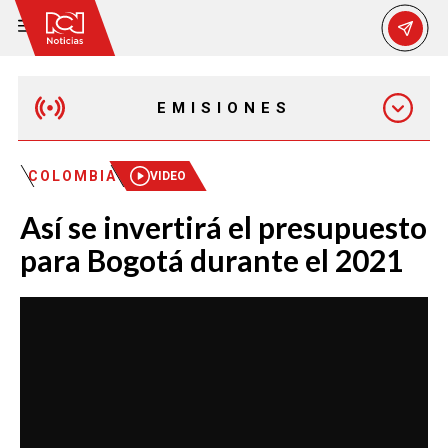
EMISIONES
EMISIÓN 12:30 PM
COLOMBIA
VIDEO
Así se invertirá el presupuesto
EMISIÓN 7:00 PM
para Bogotá durante el 2021