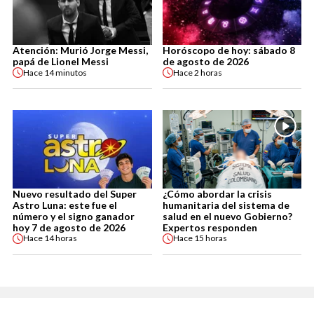
Atención: Murió Jorge Messi,
Horóscopo de hoy: sábado 8
papá de Lionel Messi
de agosto de 2026
Hace
14 minutos
Hace
2 horas
Nuevo resultado del Super
¿Cómo abordar la crisis
Astro Luna: este fue el
humanitaria del sistema de
número y el signo ganador
salud en el nuevo Gobierno?
hoy 7 de agosto de 2026
Expertos responden
Hace
14 horas
Hace
15 horas