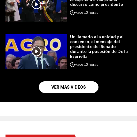
discurso como presidente
Hace
15 horas
Un llamado a la unidad y al
consenso, el mensaje del
presidente del Senado
durante la posesión de De la
Espriella
Hace
15 horas
VER MÁS VIDEOS