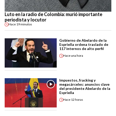
Luto en la radio de Colombia: murió importante
periodista y locutor
Hace
19 minutos
Gobierno de Abelardo de la
Espriella ordena traslado de
117 internos de alto perfil
Hace
una hora
Impuestos, fracking y
megacárceles: anuncios clave
del presidente Abelardo de la
Espriella
Hace
12 horas