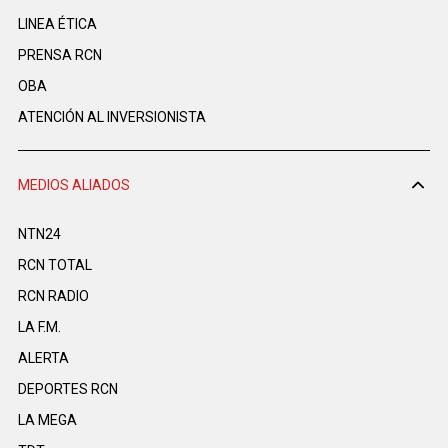
LINEA ÉTICA
PRENSA RCN
OBA
ATENCIÓN AL INVERSIONISTA
MEDIOS ALIADOS
NTN24
RCN TOTAL
RCN RADIO
LA F.M.
ALERTA
DEPORTES RCN
LA MEGA