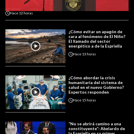
Hace
12 horas
¿Cómo evitar un apagón de
cara al fenómeno de El Niño?
El llamado del sector
energético a de la Espriella
Hace
13 horas
¿Cómo abordar la crisis
humanitaria del sistema de
salud en el nuevo Gobierno?
Expertos responden
Hace
15 horas
“No se abrirá camino a una
constituyente”: Abelardo de
la Espriella en su primer